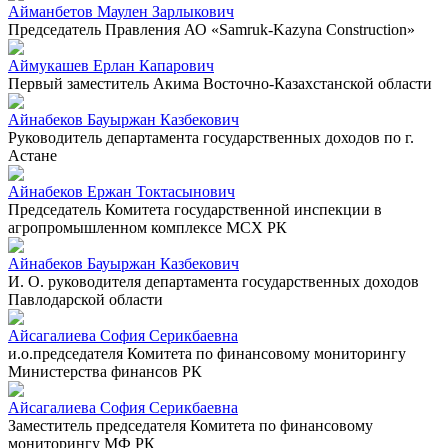
Айманбетов Маулен Зарлыкович
Председатель Правления АО «Samruk-Kazyna Construction»
Аймукашев Ерлан Капарович
Первый заместитель Акима Восточно-Казахстанской области
Айнабеков Бауыржан Казбекович
Руководитель департамента государственных доходов по г.
Астане
Айнабеков Ержан Токтасынович
Председатель Комитета государственной инспекции в
агропромышленном комплексе МСХ РК
Айнабеков Бауыржан Казбекович
И. О. руководителя департамента государственных доходов
Павлодарской области
Айсагалиева София Серикбаевна
и.о.председателя Комитета по финансовому мониторингу
Министерства финансов РК
Айсагалиева София Серикбаевна
Заместитель председателя Комитета по финансовому
мониторингу МФ РК