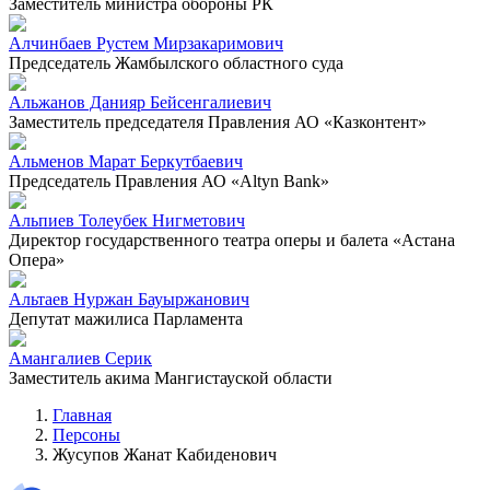
Заместитель министра обороны РК
Алчинбаев Рустем Мирзакаримович
Председатель Жамбылского областного суда
Альжанов Данияр Бейсенгалиевич
Заместитель председателя Правления АО «Казконтент»
Альменов Марат Беркутбаевич
Председатель Правления АО «Altyn Bank»
Альпиев Толеубек Нигметович
Директор государственного театра оперы и балета «Астана
Опера»
Альтаев Нуржан Бауыржанович
Депутат мажилиса Парламента
Амангалиев Серик
Заместитель акима Мангистауской области
Главная
Персоны
Жусупов Жанат Кабиденович