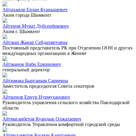
Айтаханов Ерлан Куанышевич
Аким города Шымкент
Айтенов Мурат Дуйсенбекович
Аким г. Шымкент
Айтжан Жанар Сейдахметовна
Постоянный представитель РК при Отделении ООН и других
международных организациях в Женеве
Айтжанов Наби Еркинович
генеральный директор
Айтимова Бырганым Сариевна
Заместитель председателя Совета сенаторов
Айткенов Ернур Нурмуханович
Руководитель управления сельского хозяйства Павлодарской
области
Айтмаганбетов Куандык Олжатаевич
Руководитель Управления комфортной городской среды
Айтмухаметов Косман Каиртаевич