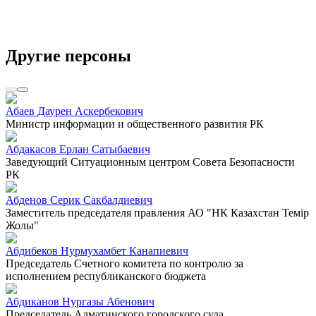
Другие персоны
Абаев Даурен Аскербекович
Министр информации и общественного развития РК
Абдакасов Ерлан Сатыбаевич
Заведующий Ситуационным центром Совета Безопасности
РК
Абденов Серик Сакбалдиевич
Заместитель председателя правления АО "НК Казахстан Темiр
Жолы"
Абдибеков Нурмухамбет Канапиевич
Председатель Счетного комитета по контролю за
исполнением республиканского бюджета
Абдиканов Нургазы Абенович
Председатель Алматинского городского суда