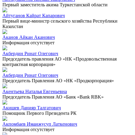
Первый заместитель акима Туркестанской области
Айтуганов Кайрат Капарович
Первый вице-министр сельского хозяйства Республики
Казахстан
Аканов Айкан Аканович
Информация отсутствует
Акбердин Ринат Олегович
Председатель правления АО «НК «Продовольственная
контрактная корпорация»
Акбердин Ринат Олегович
Председатель Правления АО «НК «Продкорпорация»
Акентьева Наталья Евгеньевна
Председатель Правления АО «Банк «Bank RBK»
Акишев Данияр Талгатович
Помощник Первого Президента РК
Акпомбаев Иманжусуп Латкенович
Информация отсутствует