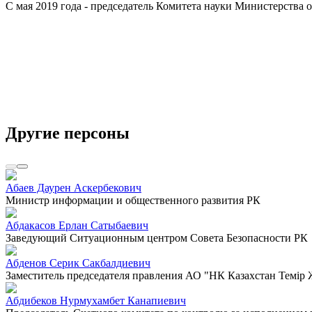
С мая 2019 года - председатель Комитета науки Министерства 
Другие персоны
Абаев Даурен Аскербекович
Министр информации и общественного развития РК
Абдакасов Ерлан Сатыбаевич
Заведующий Ситуационным центром Совета Безопасности РК
Абденов Серик Сакбалдиевич
Заместитель председателя правления АО "НК Казахстан Темiр
Абдибеков Нурмухамбет Канапиевич