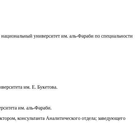
й национальный университет им. аль-Фараби по специальности
верситета им. Е. Букетова.
рситета им. аль-Фараби.
ектором, консультанта Аналитического отдела; заведующего