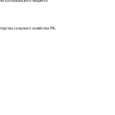
 республиканского бюджета
ерства сельского хозяйства РК.