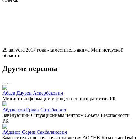
созыва.
29 августа 2017 года - заместитель акима Мангистауской
области
Другие персоны
Абаев Даурен Аскербекович
Министр информации и общественного развития РК
Абдакасов Ерлан Сатыбаевич
Заведующий Ситуационным центром Совета Безопасности
РК
Абденов Серик Сакбалдиевич
Заместитель председателя правления АО "НК Казахстан Темiр