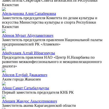
Заместитель Секретаря Совета Безопасности Республики
Казахстан
Абельдинова Алия Сапабековна
Заместитель председателя Комитета по делам культуры и
искусства Министерства культуры и спорта Республики
Казахстан
Абенов Мурат Абдуламитович
Заместитель председателя правления Национальной палаты
предпринимателей РК «Атамекен»
Абибуллаев Алтай Ибрагимулы
Председатель правления НАО «Центр Н.Назарбаева по
развитию межконфессионального и межцивилизационного
диалога»
Абилов Елубай Джакаевич
Аким города Жанаозен
Абиш Самат Сатыбалдыулы
Первый заместитель председателя КНБ РК
Абишев Жандос Акылсерикович
Заместитель акима Карагандинской области