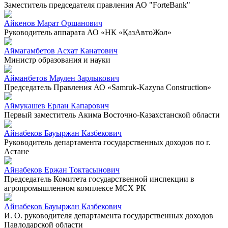
Заместитель председателя правления АО "ForteBank"
Айкенов Марат Оршанович
Руководитель аппарата АО «НК «ҚазАвтоЖол»
Аймагамбетов Асхат Канатович
Министр образования и науки
Айманбетов Маулен Зарлыкович
Председатель Правления АО «Samruk-Kazyna Construction»
Аймукашев Ерлан Капарович
Первый заместитель Акима Восточно-Казахстанской области
Айнабеков Бауыржан Казбекович
Руководитель департамента государственных доходов по г.
Астане
Айнабеков Ержан Токтасынович
Председатель Комитета государственной инспекции в
агропромышленном комплексе МСХ РК
Айнабеков Бауыржан Казбекович
И. О. руководителя департамента государственных доходов
Павлодарской области