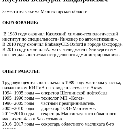
Заместитель акима Мангистауской области
ОБРАЗОВАНИЕ:
В 1989 году окончил Казахский химико-технологический
институт по специальности«Инженер по автоматизации».
В 2010 году окончил EmbassyCESOxford в городе Оксфорде.
В 2015 году окончил«Алматы менеджмент Университет»
по специальности«магистр делового администрирования».
ОПЫТ РАБОТЫ:
Трудовую деятельность начал в 1989 году мастером участка,
начальником КИПиА на заводе пластмасс г. Актау.
1994−1995 годы — оператор Шетпинской нефтебазы.
1995−1996 годы — технолог МП «Когез».
1996−2005 годы — частный предприниматель.
2005−2010 годы — директор ТОО«Мантеком».
2011−2016 годы — секретарь Мангистауского областного
маслихата 4-го и 5-го созывов.
2016−2017 годы — секретарь областного маслихата 6-го