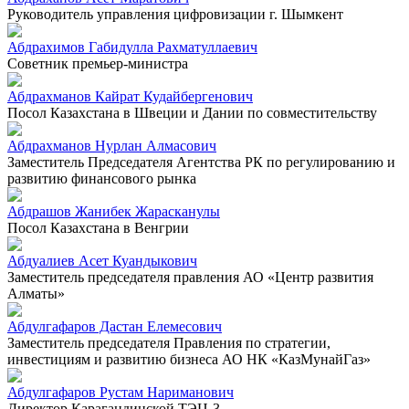
Руководитель управления цифровизации г. Шымкент
Абдрахимов Габидулла Рахматуллаевич
Советник премьер-министра
Абдрахманов Кайрат Кудайбергенович
Посол Казахстана в Швеции и Дании по совместительству
Абдрахманов Нурлан Алмасович
Заместитель Председателя Агентства РК по регулированию и
развитию финансового рынка
Абдрашов Жанибек Жарасканулы
Посол Казахстана в Венгрии
Абдуалиев Асет Куандыкович
Заместитель председателя правления АО «Центр развития
Алматы»
Абдулгафаров Дастан Елемесович
Заместитель председателя Правления по стратегии,
инвестициям и развитию бизнеса АО НК «КазМунайГаз»
Абдулгафаров Рустам Нариманович
Директор Карагандинской ТЭЦ-3