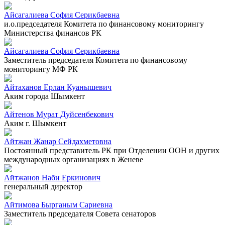
Айсагалиева София Серикбаевна
и.о.председателя Комитета по финансовому мониторингу
Министерства финансов РК
Айсагалиева София Серикбаевна
Заместитель председателя Комитета по финансовому
мониторингу МФ РК
Айтаханов Ерлан Куанышевич
Аким города Шымкент
Айтенов Мурат Дуйсенбекович
Аким г. Шымкент
Айтжан Жанар Сейдахметовна
Постоянный представитель РК при Отделении ООН и других
международных организациях в Женеве
Айтжанов Наби Еркинович
генеральный директор
Айтимова Бырганым Сариевна
Заместитель председателя Совета сенаторов