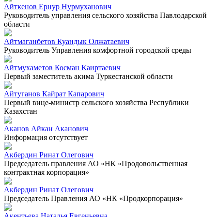
Айткенов Ернур Нурмуханович
Руководитель управления сельского хозяйства Павлодарской
области
Айтмаганбетов Куандык Олжатаевич
Руководитель Управления комфортной городской среды
Айтмухаметов Косман Каиртаевич
Первый заместитель акима Туркестанской области
Айтуганов Кайрат Капарович
Первый вице-министр сельского хозяйства Республики
Казахстан
Аканов Айкан Аканович
Информация отсутствует
Акбердин Ринат Олегович
Председатель правления АО «НК «Продовольственная
контрактная корпорация»
Акбердин Ринат Олегович
Председатель Правления АО «НК «Продкорпорация»
Акентьева Наталья Евгеньевна