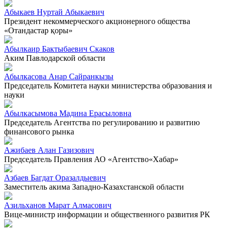
Абыкаев Нуртай Абыкаевич
Президент некоммерческого акционерного общества
«Отандастар қоры»
Абылкаир Бактыбаевич Скаков
Аким Павлодарской области
Абылкасова Анар Сайранкызы
Председатель Комитета науки министерства образования и
науки
Абылкасымова Мадина Ерасыловна
Председатель Агентства по регулированию и развитию
финансового рынка
Ажибаев Алан Газизович
Председатель Правления АО «Агентство«Хабар»
Азбаев Багдат Оразалдыевич
Заместитель акима Западно-Казахстанской области
Азильханов Марат Алмасович
Вице-министр информации и общественного развития РК