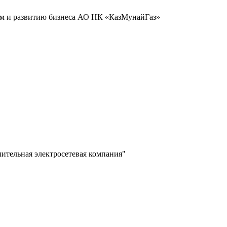
иям и развитию бизнеса АО НК «КазМунайГаз»
лительная электросетевая компания"