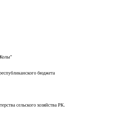
 Жолы"
 республиканского бюджета
ерства сельского хозяйства РК.