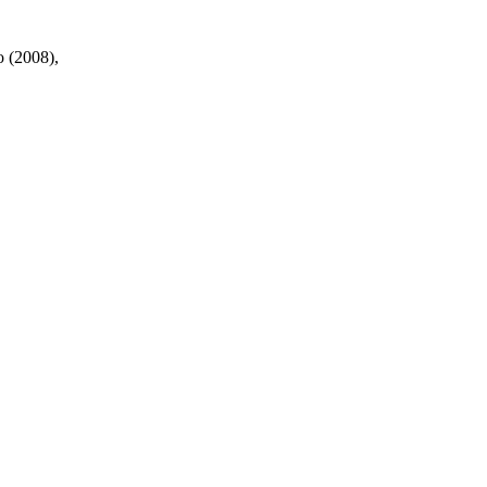
о (2008),