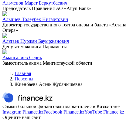
Альменов Марат Беркутбаевич
Председатель Правления АО «Altyn Bank»
Альпиев Толеубек Нигметович
Директор государственного театра оперы и балета «Астана
Опера»
Альтаев Нуржан Бауыржанович
Депутат мажилиса Парламента
Амангалиев Серик
Заместитель акима Мангистауской области
Главная
Персоны
Жиенбаева Асель Жубанышевна
Самый большой финансовый маркетплейс в Казахстане
Instagram Finance.kz
Facebook Finance.kz
YouTube Finance.kz
Оцените наш сайт