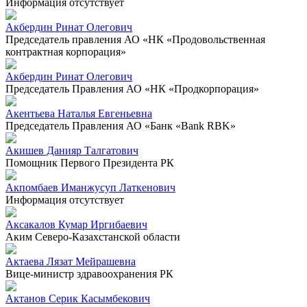
Информация отсутствует
Акбердин Ринат Олегович
Председатель правления АО «НК «Продовольственная
контрактная корпорация»
Акбердин Ринат Олегович
Председатель Правления АО «НК «Продкорпорация»
Акентьева Наталья Евгеньевна
Председатель Правления АО «Банк «Bank RBK»
Акишев Данияр Талгатович
Помощник Первого Президента РК
Акпомбаев Иманжусуп Латкенович
Информация отсутствует
Аксакалов Кумар Иргибаевич
Аким Северо-Казахстанской области
Актаева Лязат Мейрашевна
Вице-министр здравоохранения РК
Актанов Серик Касымбекович