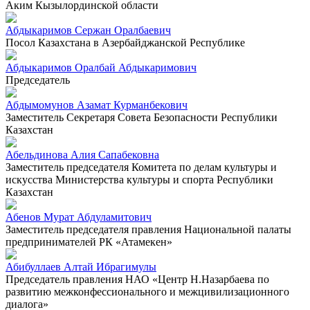
Аким Кызылординской области
Абдыкаримов Сержан Оралбаевич
Посол Казахстана в Азербайджанской Республике
Абдыкаримов Оралбай Абдыкаримович
Председатель
Абдымомунов Азамат Курманбекович
Заместитель Секретаря Совета Безопасности Республики
Казахстан
Абельдинова Алия Сапабековна
Заместитель председателя Комитета по делам культуры и
искусства Министерства культуры и спорта Республики
Казахстан
Абенов Мурат Абдуламитович
Заместитель председателя правления Национальной палаты
предпринимателей РК «Атамекен»
Абибуллаев Алтай Ибрагимулы
Председатель правления НАО «Центр Н.Назарбаева по
развитию межконфессионального и межцивилизационного
диалога»