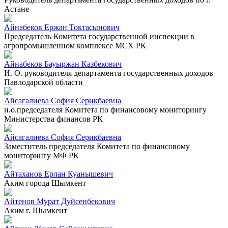
Астане
Айнабеков Ержан Токтасынович
Председатель Комитета государственной инспекции в
агропромышленном комплексе МСХ РК
Айнабеков Бауыржан Казбекович
И. О. руководителя департамента государственных доходов
Павлодарской области
Айсагалиева София Серикбаевна
и.о.председателя Комитета по финансовому мониторингу
Министерства финансов РК
Айсагалиева София Серикбаевна
Заместитель председателя Комитета по финансовому
мониторингу МФ РК
Айтаханов Ерлан Куанышевич
Аким города Шымкент
Айтенов Мурат Дуйсенбекович
Аким г. Шымкент