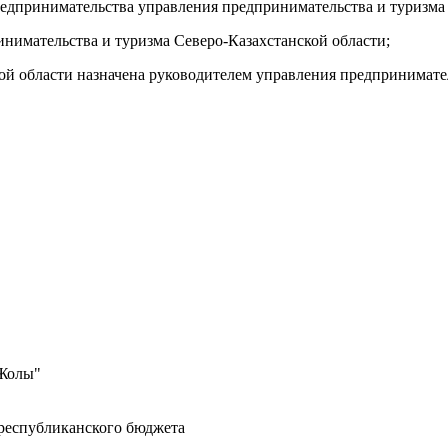
предпринимательства управления предпринимательства и туризм
инимательства и туризма Северо-Казахстанской области;
кой области назначена руководителем управления предпринимате
 Жолы"
 республиканского бюджета