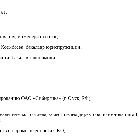
 СКО
ивания, инженер-технолог;
 Козыбаева, бакалавр юриспруденции;
ости бакалавр экономики.
ированию ОАО «Сибирячка» (г. Омск, РФ);
налитического отдела, заместителем директора по инновациям 
;
ьства и промышленности СКО;