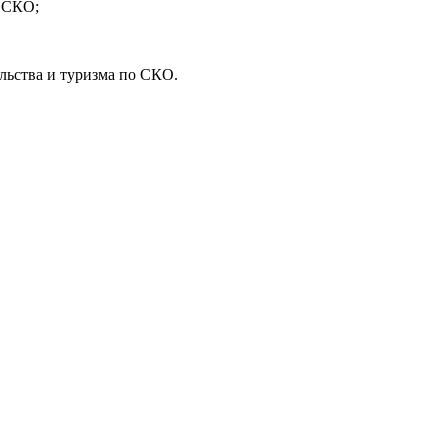
а СКО;
льства и туризма по СКО.