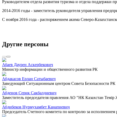
Руководителем отдела развития туризма и отдела поддержки 
2014-2016 годы - заместитель руководителя управления предпр
С ноября 2016 года - распоряжением акима Северо-Казахстанс
Другие персоны
Абаев Даурен Аскербекович
Министр информации и общественного развития РК
Абдакасов Ерлан Сатыбаевич
Заведующий Ситуационным центром Совета Безопасности РК
Абденов Серик Сакбалдиевич
Заместитель председателя правления АО "НК Казахстан Темiр
Абдибеков Нурмухамбет Канапиевич
Председатель Счетного комитета по контролю за исполнением