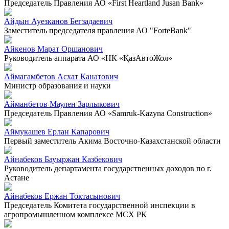
Председатель Правления АО «First Heartland Jusan Bank»
Айдын Ауезканов Бегзадаевич
Заместитель председателя правления АО "ForteBank"
Айкенов Марат Оршанович
Руководитель аппарата АО «НК «ҚазАвтоЖол»
Аймагамбетов Асхат Канатович
Министр образования и науки
Айманбетов Маулен Зарлыкович
Председатель Правления АО «Samruk-Kazyna Construction»
Аймукашев Ерлан Капарович
Первый заместитель Акима Восточно-Казахстанской области
Айнабеков Бауыржан Казбекович
Руководитель департамента государственных доходов по г.
Астане
Айнабеков Ержан Токтасынович
Председатель Комитета государственной инспекции в
агропромышленном комплексе МСХ РК