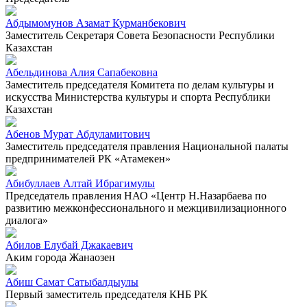
Абдымомунов Азамат Курманбекович
Заместитель Секретаря Совета Безопасности Республики
Казахстан
Абельдинова Алия Сапабековна
Заместитель председателя Комитета по делам культуры и
искусства Министерства культуры и спорта Республики
Казахстан
Абенов Мурат Абдуламитович
Заместитель председателя правления Национальной палаты
предпринимателей РК «Атамекен»
Абибуллаев Алтай Ибрагимулы
Председатель правления НАО «Центр Н.Назарбаева по
развитию межконфессионального и межцивилизационного
диалога»
Абилов Елубай Джакаевич
Аким города Жанаозен
Абиш Самат Сатыбалдыулы
Первый заместитель председателя КНБ РК