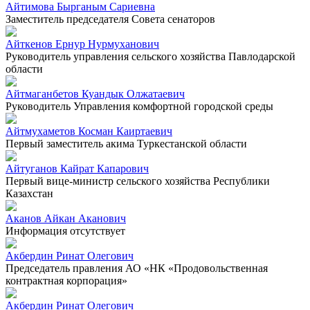
Айтимова Бырганым Сариевна
Заместитель председателя Совета сенаторов
Айткенов Ернур Нурмуханович
Руководитель управления сельского хозяйства Павлодарской
области
Айтмаганбетов Куандык Олжатаевич
Руководитель Управления комфортной городской среды
Айтмухаметов Косман Каиртаевич
Первый заместитель акима Туркестанской области
Айтуганов Кайрат Капарович
Первый вице-министр сельского хозяйства Республики
Казахстан
Аканов Айкан Аканович
Информация отсутствует
Акбердин Ринат Олегович
Председатель правления АО «НК «Продовольственная
контрактная корпорация»
Акбердин Ринат Олегович