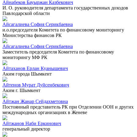
Айнабеков Бауыржан Казбекович
И. О. руководителя департамента государственных доходов
Павлодарской области
Айсагалиева София Серикбаевна
и.о.председателя Комитета по финансовому мониторингу
Министерства финансов РК
Айсагалиева София Серикбаевна
Заместитель председателя Комитета по финансовому
мониторингу МФ РК
Айтаханов Ерлан Куанышевич
Аким города Шымкент
Айтенов Мурат Дуйсенбекович
Аким г. Шымкент
Айтжан Жанар Сейдахметовна
Постоянный представитель РК при Отделении ООН и других
международных организациях в Женеве
Айтжанов Наби Еркинович
генеральный директор