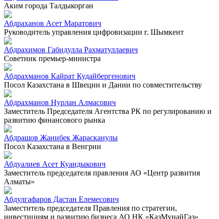
Аким города Талдыкорган
Абдраханов Асет Маратович
Руководитель управления цифровизации г. Шымкент
Абдрахимов Габидулла Рахматуллаевич
Советник премьер-министра
Абдрахманов Кайрат Кудайбергенович
Посол Казахстана в Швеции и Дании по совместительству
Абдрахманов Нурлан Алмасович
Заместитель Председателя Агентства РК по регулированию и
развитию финансового рынка
Абдрашов Жанибек Жарасканулы
Посол Казахстана в Венгрии
Абдуалиев Асет Куандыкович
Заместитель председателя правления АО «Центр развития
Алматы»
Абдулгафаров Дастан Елемесович
Заместитель председателя Правления по стратегии,
инвестициям и развитию бизнеса АО НК «КазМунайГаз»