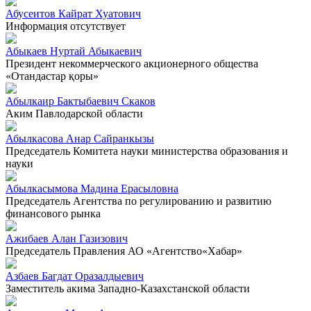
Абусеитов Кайрат Хуатович
Информация отсутствует
Абыкаев Нуртай Абыкаевич
Президент некоммерческого акционерного общества
«Отандастар қоры»
Абылкаир Бактыбаевич Скаков
Аким Павлодарской области
Абылкасова Анар Сайранкызы
Председатель Комитета науки министерства образования и
науки
Абылкасымова Мадина Ерасыловна
Председатель Агентства по регулированию и развитию
финансового рынка
Ажибаев Алан Газизович
Председатель Правления АО «Агентство«Хабар»
Азбаев Багдат Оразалдыевич
Заместитель акима Западно-Казахстанской области