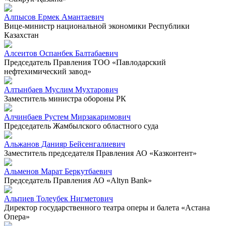
Алпысов Ермек Амантаевич
Вице-министр национальной экономики Республики
Казахстан
Алсеитов Оспанбек Балтабаевич
Председатель Правления ТОО «Павлодарский
нефтехимический завод»
Алтынбаев Муслим Мухтарович
Заместитель министра обороны РК
Алчинбаев Рустем Мирзакаримович
Председатель Жамбылского областного суда
Альжанов Данияр Бейсенгалиевич
Заместитель председателя Правления АО «Казконтент»
Альменов Марат Беркутбаевич
Председатель Правления АО «Altyn Bank»
Альпиев Толеубек Нигметович
Директор государственного театра оперы и балета «Астана
Опера»