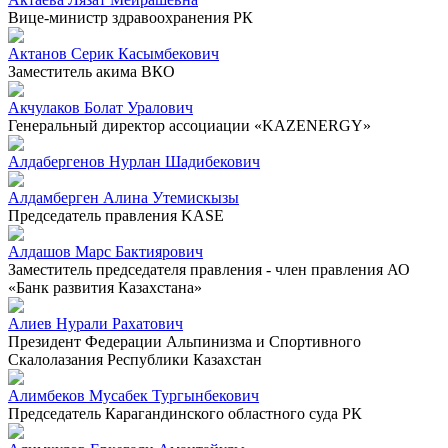
Вице-министр здравоохранения РК
Актанов Серик Касымбекович
Заместитель акима ВКО
Акчулаков Болат Уралович
Генеральный директор ассоциации «KAZENERGY»
Алдабергенов Нурлан Шадибекович
Алдамберген Алина Утемискызы
Председатель правления KASE
Алдашов Марс Бактиярович
Заместитель председателя правления - член правления АО
«Банк развития Казахстана»
Алиев Нурали Рахатович
Президент Федерации Альпинизма и Спортивного
Скалолазания Республики Казахстан
Алимбеков Мусабек Тургынбекович
Председатель Карагандинского областного суда РК