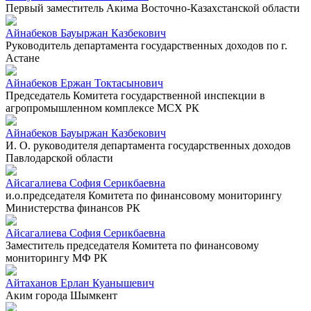
Первый заместитель Акима Восточно-Казахстанской области
Айнабеков Бауыржан Казбекович
Руководитель департамента государственных доходов по г.
Астане
Айнабеков Ержан Токтасынович
Председатель Комитета государственной инспекции в
агропромышленном комплексе МСХ РК
Айнабеков Бауыржан Казбекович
И. О. руководителя департамента государственных доходов
Павлодарской области
Айсагалиева София Серикбаевна
и.о.председателя Комитета по финансовому мониторингу
Министерства финансов РК
Айсагалиева София Серикбаевна
Заместитель председателя Комитета по финансовому
мониторингу МФ РК
Айтаханов Ерлан Куанышевич
Аким города Шымкент