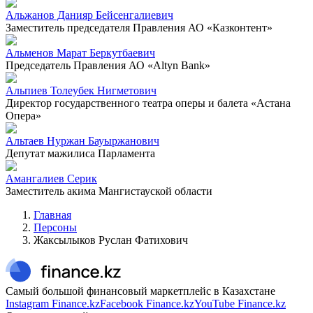
Альжанов Данияр Бейсенгалиевич
Заместитель председателя Правления АО «Казконтент»
Альменов Марат Беркутбаевич
Председатель Правления АО «Altyn Bank»
Альпиев Толеубек Нигметович
Директор государственного театра оперы и балета «Астана
Опера»
Альтаев Нуржан Бауыржанович
Депутат мажилиса Парламента
Амангалиев Серик
Заместитель акима Мангистауской области
Главная
Персоны
Жаксылыков Руслан Фатихович
Самый большой финансовый маркетплейс в Казахстане
Instagram Finance.kz
Facebook Finance.kz
YouTube Finance.kz