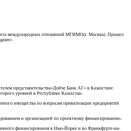
ультета международных отношений МГИМО(г. Москва). Прошел
ogram».
телем представительства«Дойче Банк АГ» в Казахстане.
торого уровней в Республике Казахстан.
твенного имущества по вопросам приватизации предприятий
тированием и организацией по проектному финансированию.
ативного финансирования в Нью-Йорке и во Франкфурте-на-