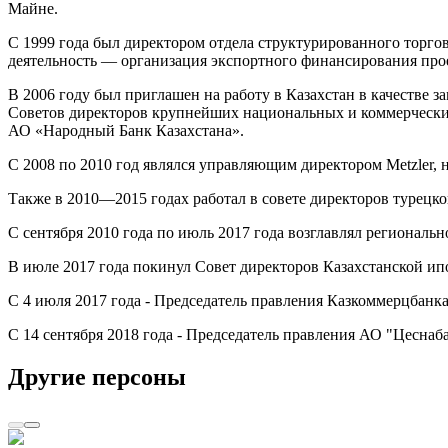
Майне.
С 1999 года был директором отдела структурированного торг
деятельность — организация экспортного финансирования про
В 2006 году был приглашен на работу в Казахстан в качестве 
Советов директоров крупнейших национальных и коммерческих
АО «Народный Банк Казахстана».
С 2008 по 2010 год являлся управляющим директором Metzler,
Также в 2010—2015 годах работал в совете директоров турецког
С сентября 2010 года по июль 2017 года возглавлял региональн
В июле 2017 года покинул Совет директоров Казахстанской и
С 4 июля 2017 года - Председатель правления Казкоммерцбанк
С 14 сентября 2018 года - Председатель правления АО "Цеснаб
Другие персоны