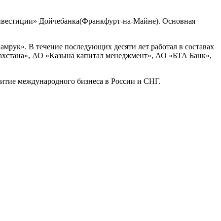
инвестиции» Дойчебанка(Франкфурт-на-Майне). Основная
Самрук». В течение последующих десяти лет работал в составах
ахстана», АО «Казына капитал менеджмент», АО «БТА Банк»,
витие международного бизнеса в России и СНГ.