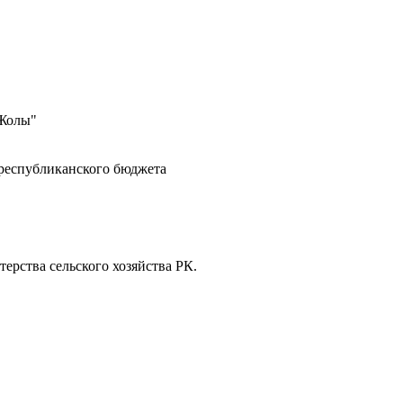
 Жолы"
 республиканского бюджета
ерства сельского хозяйства РК.