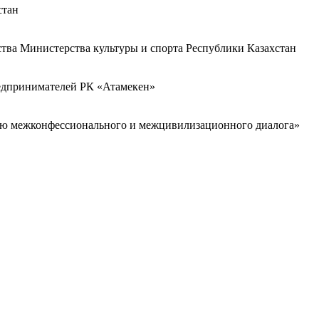
стан
ства Министерства культуры и спорта Республики Казахстан
редпринимателей РК «Атамекен»
ию межконфессионального и межцивилизационного диалога»