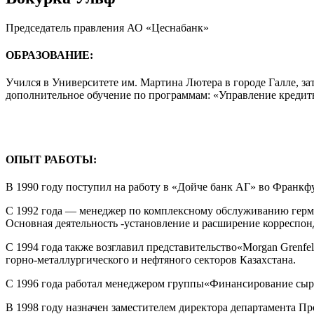
Председатель правления АО «Цеснабанк»
ОБРАЗОВАНИЕ:
Учился в Университете им. Мартина Лютера в городе Галле, з
дополнительное обучение по программам: «Управление кредитны
ОПЫТ РАБОТЫ:
В 1990 году поступил на работу в «Дойче банк АГ» во Франкф
С 1992 года — менеджер по комплексному обслуживанию герма
Основная деятельность -установление и расширение корреспон
С 1994 года также возглавил представительство«Morgan Grenfe
горно-металлургического и нефтяного секторов Казахстана.
С 1996 года работал менеджером группы«Финансирование сырь
В 1998 году назначен заместителем директора департамента 