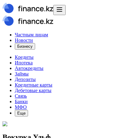
Частным лицам
Новости
Бизнесу
Кредиты
Ипотека
Автокредиты
Займы
Депозиты
Кредитные карты
Дебетовые карты
Связь
Банки
МФО
Еще
Вокурка Ульф