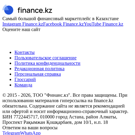
Самый большой финансовый маркетплейс в Казахстане
Instagram Finance.kz
Facebook Finance.kz
YouTube Finance.kz
Оцените наш сайт
Контакты
Пользовательское соглашение
Политика конфиденциальности
Редакционная политика
Персональная справка
Глоссарий
Команда
© 2015 -
2026
, ТОО "Финанс.кз". Все права защищены. При
использовании материалов гиперссылка на finance.kz
обязательна. Содержание сайта не является рекомендацией
или офертой и носит информационно-справочный характер.
БИН 7722445717, 010000 город Астана, район Алматы,
Проспект Рақымжан Қошқарбаев, дом 10/1, н.п. 18
Ответим на ваши вопросы
Telegram
WhatsApp