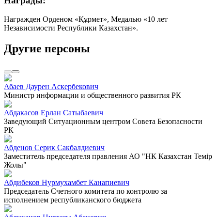
Награды:
Награжден Орденом «Құрмет», Медалью «10 лет
Независимости Республики Казахстан».
Другие персоны
Абаев Даурен Аскербекович
Министр информации и общественного развития РК
Абдакасов Ерлан Сатыбаевич
Заведующий Ситуационным центром Совета Безопасности
РК
Абденов Серик Сакбалдиевич
Заместитель председателя правления АО "НК Казахстан Темiр
Жолы"
Абдибеков Нурмухамбет Канапиевич
Председатель Счетного комитета по контролю за
исполнением республиканского бюджета