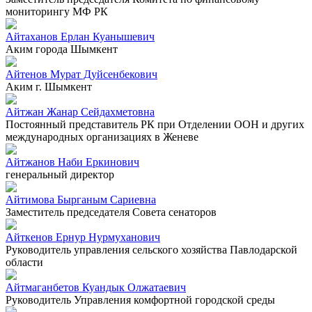
мониторингу МФ РК
Айтаханов Ерлан Куанышевич
Аким города Шымкент
Айтенов Мурат Дуйсенбекович
Аким г. Шымкент
Айтжан Жанар Сейдахметовна
Постоянный представитель РК при Отделении ООН и других
международных организациях в Женеве
Айтжанов Наби Еркинович
генеральный директор
Айтимова Бырганым Сариевна
Заместитель председателя Совета сенаторов
Айткенов Ернур Нурмуханович
Руководитель управления сельского хозяйства Павлодарской
области
Айтмаганбетов Куандык Олжатаевич
Руководитель Управления комфортной городской среды