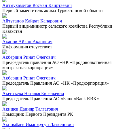
Айтмухаметов Косман Каиртаевич
Первый заместитель акима Туркестанской области
Айтуганов Кайрат Капарович
Первый вице-министр сельского хозяйства Республики
Казахстан
Аканов Айкан Аканович
Информация отсутствует
Акбердин Ринат Олегович
Председатель правления АО «НК «Продовольственная
контрактная корпорация»
Акбердин Ринат Олегович
Председатель Правления АО «НК «Продкорпорация»
Акентьева Наталья Евгеньевна
Председатель Правления АО «Банк «Bank RBK»
Акишев Данияр Талгатович
Помощник Первого Президента РК
Акпомбаев Иманжусуп Латкенович