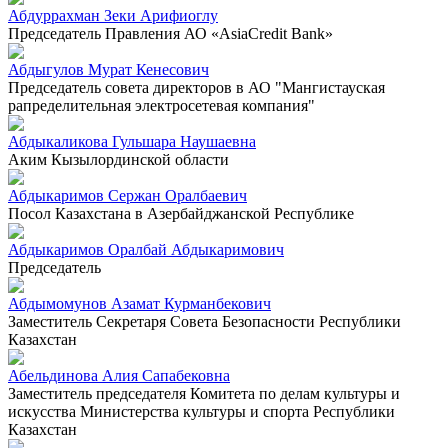
Абдуррахман Зеки Арифиоглу
Председатель Правления АО «AsiaCredit Bank»
Абдыгулов Мурат Кенесович
Председатель совета директоров в АО "Мангистауская
рапределительная электросетевая компания"
Абдыкаликова Гульшара Наушаевна
Аким Кызылординской области
Абдыкаримов Сержан Оралбаевич
Посол Казахстана в Азербайджанской Республике
Абдыкаримов Оралбай Абдыкаримович
Председатель
Абдымомунов Азамат Курманбекович
Заместитель Секретаря Совета Безопасности Республики
Казахстан
Абельдинова Алия Сапабековна
Заместитель председателя Комитета по делам культуры и
искусства Министерства культуры и спорта Республики
Казахстан