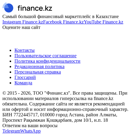
Самый большой финансовый маркетплейс в Казахстане
Instagram Finance.kz
Facebook Finance.kz
YouTube Finance.kz
Оцените наш сайт
Контакты
Пользовательское соглашение
Политика конфиденциальности
Редакционная политика
Персональная справка
Глоссарий
Команда
© 2015 -
2026
, ТОО "Финанс.кз". Все права защищены. При
использовании материалов гиперссылка на finance.kz
обязательна. Содержание сайта не является рекомендацией
или офертой и носит информационно-справочный характер.
БИН 7722445717, 010000 город Астана, район Алматы,
Проспект Рақымжан Қошқарбаев, дом 10/1, н.п. 18
Ответим на ваши вопросы
Telegram
WhatsApp