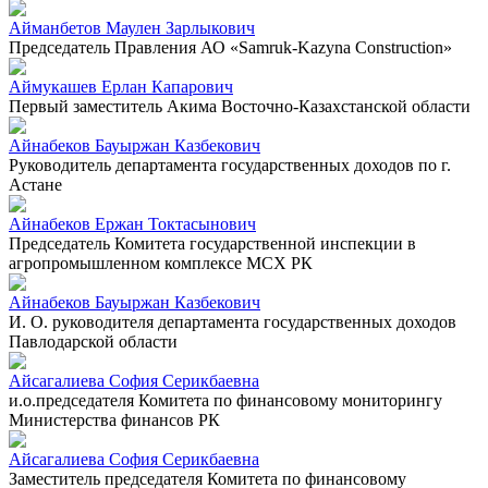
Айманбетов Маулен Зарлыкович
Председатель Правления АО «Samruk-Kazyna Construction»
Аймукашев Ерлан Капарович
Первый заместитель Акима Восточно-Казахстанской области
Айнабеков Бауыржан Казбекович
Руководитель департамента государственных доходов по г.
Астане
Айнабеков Ержан Токтасынович
Председатель Комитета государственной инспекции в
агропромышленном комплексе МСХ РК
Айнабеков Бауыржан Казбекович
И. О. руководителя департамента государственных доходов
Павлодарской области
Айсагалиева София Серикбаевна
и.о.председателя Комитета по финансовому мониторингу
Министерства финансов РК
Айсагалиева София Серикбаевна
Заместитель председателя Комитета по финансовому