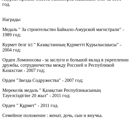
год.
Награды:
Медаль " За строительство Байкало-Амурской магистрали" -
1989 год;
Курмет белг ici " Казақстанның Қүрметті Қүрылысшысы" -
2004 год;
Орден Ломоносова - за заслуги и большой вклад в укреплении
дружбы, сотрудничества между Россией и Республикой
Казахстан - 2007 год;
Орден "Звезда Содружества" - 2007 год;
Мерекелік медаль " Қазақстан Республикасының
Тәуелсіздігіне 20 жыл" - 2011 год;
Орден " Құрмет" - 2011 год.
Семейное положение : женат, дочь, сын и внучка.