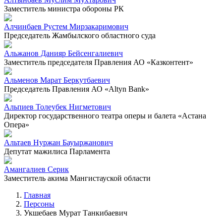
Заместитель министра обороны РК
Алчинбаев Рустем Мирзакаримович
Председатель Жамбылского областного суда
Альжанов Данияр Бейсенгалиевич
Заместитель председателя Правления АО «Казконтент»
Альменов Марат Беркутбаевич
Председатель Правления АО «Altyn Bank»
Альпиев Толеубек Нигметович
Директор государственного театра оперы и балета «Астана
Опера»
Альтаев Нуржан Бауыржанович
Депутат мажилиса Парламента
Амангалиев Серик
Заместитель акима Мангистауской области
Главная
Персоны
Укшебаев Мурат Танкибаевич