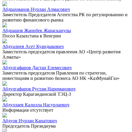
Абдрахманов Нурлан Алмасович
Заместитель Председателя Агентства РК по регулированию и
развитию финансового рынка
Абдрашов Жанибек Жарасканулы
Посол Казахстана в Венгрии
Абдуалиев Асет Куандыкович
Заместитель председателя правления АО «Центр развития
Алматы»
Абдулгафаров Дастан Елемесович
Заместитель председателя Правления по стратегии,
инвестициям и развитию бизнеса АО НК «КазМунайГаз»
Абдулгафаров Рустам Нариманович
Директор Карагандинской ТЭЦ-3
Абдуллаев Калилла Насурлаевич
Информация отсутствует
Абдуов Нурлан Канатович
Председатель Президиума