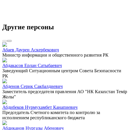
Другие персоны
Абаев Даурен Аскербекович
Министр информации и общественного развития РК
Абдакасов Ерлан Сатыбаевич
Заведующий Ситуационным центром Совета Безопасности
РК
Абденов Серик Сакбалдиевич
Заместитель председателя правления АО "НК Казахстан Темiр
Жолы"
Абдибеков Нурмухамбет Канапиевич
Председатель Счетного комитета по контролю за
исполнением республиканского бюджета
Абдиканов Нургазы Абенович