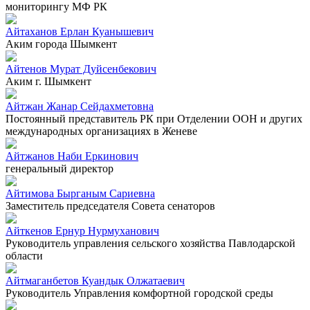
мониторингу МФ РК
Айтаханов Ерлан Куанышевич
Аким города Шымкент
Айтенов Мурат Дуйсенбекович
Аким г. Шымкент
Айтжан Жанар Сейдахметовна
Постоянный представитель РК при Отделении ООН и других
международных организациях в Женеве
Айтжанов Наби Еркинович
генеральный директор
Айтимова Бырганым Сариевна
Заместитель председателя Совета сенаторов
Айткенов Ернур Нурмуханович
Руководитель управления сельского хозяйства Павлодарской
области
Айтмаганбетов Куандык Олжатаевич
Руководитель Управления комфортной городской среды