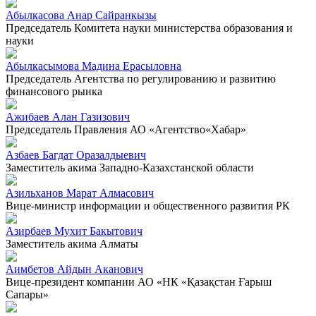
Абылкасова Анар Сайранкызы
Председатель Комитета науки министерства образования и
науки
Абылкасымова Мадина Ерасыловна
Председатель Агентства по регулированию и развитию
финансового рынка
Ажибаев Алан Газизович
Председатель Правления АО «Агентство«Хабар»
Азбаев Багдат Оразалдыевич
Заместитель акима Западно-Казахстанской области
Азильханов Марат Алмасович
Вице-министр информации и общественного развития РК
Азирбаев Мухит Бакытович
Заместитель акима Алматы
Аимбетов Айдын Аканович
Вице-президент компании АО «НК «Қазақстан Ғарыш
Сапары»