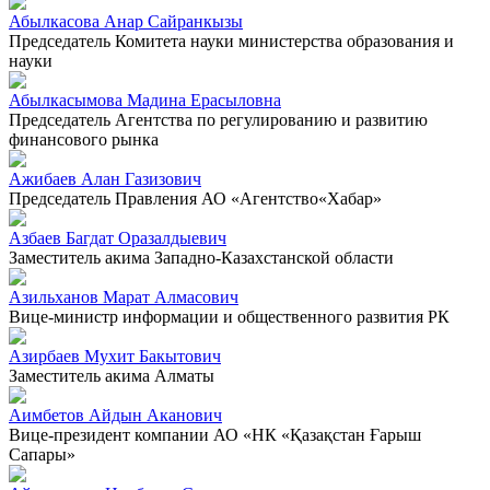
Абылкасова Анар Сайранкызы
Председатель Комитета науки министерства образования и
науки
Абылкасымова Мадина Ерасыловна
Председатель Агентства по регулированию и развитию
финансового рынка
Ажибаев Алан Газизович
Председатель Правления АО «Агентство«Хабар»
Азбаев Багдат Оразалдыевич
Заместитель акима Западно-Казахстанской области
Азильханов Марат Алмасович
Вице-министр информации и общественного развития РК
Азирбаев Мухит Бакытович
Заместитель акима Алматы
Аимбетов Айдын Аканович
Вице-президент компании АО «НК «Қазақстан Ғарыш
Сапары»