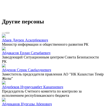
Другие персоны
Абаев Даурен Аскербекович
Министр информации и общественного развития РК
Абдакасов Ерлан Сатыбаевич
Заведующий Ситуационным центром Совета Безопасности
РК
Абденов Серик Сакбалдиевич
Заместитель председателя правления АО "НК Казахстан Темiр
Жолы"
Абдибеков Нурмухамбет Канапиевич
Председатель Счетного комитета по контролю за
исполнением республиканского бюджета
Абдиканов Нургазы Абенович