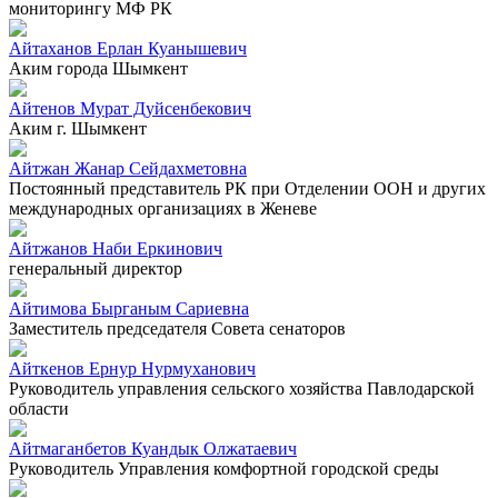
мониторингу МФ РК
Айтаханов Ерлан Куанышевич
Аким города Шымкент
Айтенов Мурат Дуйсенбекович
Аким г. Шымкент
Айтжан Жанар Сейдахметовна
Постоянный представитель РК при Отделении ООН и других
международных организациях в Женеве
Айтжанов Наби Еркинович
генеральный директор
Айтимова Бырганым Сариевна
Заместитель председателя Совета сенаторов
Айткенов Ернур Нурмуханович
Руководитель управления сельского хозяйства Павлодарской
области
Айтмаганбетов Куандык Олжатаевич
Руководитель Управления комфортной городской среды