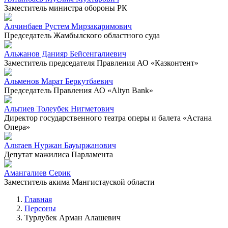
Заместитель министра обороны РК
Алчинбаев Рустем Мирзакаримович
Председатель Жамбылского областного суда
Альжанов Данияр Бейсенгалиевич
Заместитель председателя Правления АО «Казконтент»
Альменов Марат Беркутбаевич
Председатель Правления АО «Altyn Bank»
Альпиев Толеубек Нигметович
Директор государственного театра оперы и балета «Астана
Опера»
Альтаев Нуржан Бауыржанович
Депутат мажилиса Парламента
Амангалиев Серик
Заместитель акима Мангистауской области
Главная
Персоны
Турлубек Арман Алашевич