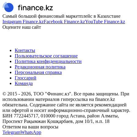
Самый большой финансовый маркетплейс в Казахстане
Instagram Finance.kz
Facebook Finance.kz
YouTube Finance.kz
Оцените наш сайт
Контакты
Пользовательское соглашение
Политика конфиденциальности
Редакционная политика
Персональная справка
Глоссарий
Команда
© 2015 -
2026
, ТОО "Финанс.кз". Все права защищены. При
использовании материалов гиперссылка на finance.kz
обязательна. Содержание сайта не является рекомендацией
или офертой и носит информационно-справочный характер.
БИН 7722445717, 010000 город Астана, район Алматы,
Проспект Рақымжан Қошқарбаев, дом 10/1, н.п. 18
Ответим на ваши вопросы
Telegram
WhatsApp