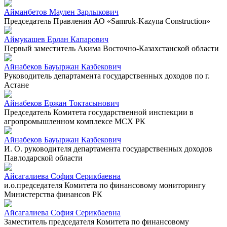
Айманбетов Маулен Зарлыкович
Председатель Правления АО «Samruk-Kazyna Construction»
Аймукашев Ерлан Капарович
Первый заместитель Акима Восточно-Казахстанской области
Айнабеков Бауыржан Казбекович
Руководитель департамента государственных доходов по г.
Астане
Айнабеков Ержан Токтасынович
Председатель Комитета государственной инспекции в
агропромышленном комплексе МСХ РК
Айнабеков Бауыржан Казбекович
И. О. руководителя департамента государственных доходов
Павлодарской области
Айсагалиева София Серикбаевна
и.о.председателя Комитета по финансовому мониторингу
Министерства финансов РК
Айсагалиева София Серикбаевна
Заместитель председателя Комитета по финансовому