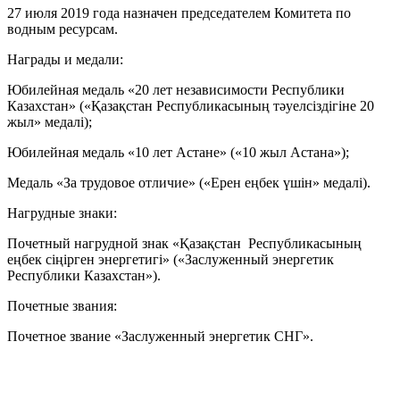
27 июля 2019 года назначен председателем Комитета по
водным ресурсам.
Награды и медали:
Юбилейная медаль «20 лет независимости Республики
Казахстан» («Қазақстан Республикасының тәуелсіздігіне 20
жыл» медалі);
Юбилейная медаль «10 лет Астане» («10 жыл Астана»);
Медаль «За трудовое отличие» («Ерен еңбек үшін» медалі).
Нагрудные знаки:
Почетный нагрудной знак «Қазақстан Республикасының
еңбек сіңірген энергетигі» («Заслуженный энергетик
Республики Казахстан»).
Почетные звания:
Почетное звание «Заслуженный энергетик СНГ».