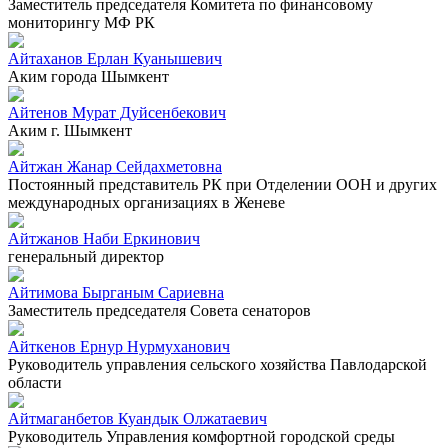
Заместитель председателя Комитета по финансовому
мониторингу МФ РК
Айтаханов Ерлан Куанышевич
Аким города Шымкент
Айтенов Мурат Дуйсенбекович
Аким г. Шымкент
Айтжан Жанар Сейдахметовна
Постоянный представитель РК при Отделении ООН и других
международных организациях в Женеве
Айтжанов Наби Еркинович
генеральный директор
Айтимова Бырганым Сариевна
Заместитель председателя Совета сенаторов
Айткенов Ернур Нурмуханович
Руководитель управления сельского хозяйства Павлодарской
области
Айтмаганбетов Куандык Олжатаевич
Руководитель Управления комфортной городской среды