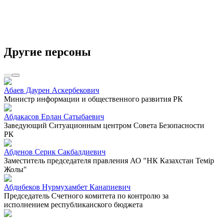
Другие персоны
Абаев Даурен Аскербекович
Министр информации и общественного развития РК
Абдакасов Ерлан Сатыбаевич
Заведующий Ситуационным центром Совета Безопасности
РК
Абденов Серик Сакбалдиевич
Заместитель председателя правления АО "НК Казахстан Темiр
Жолы"
Абдибеков Нурмухамбет Канапиевич
Председатель Счетного комитета по контролю за
исполнением республиканского бюджета