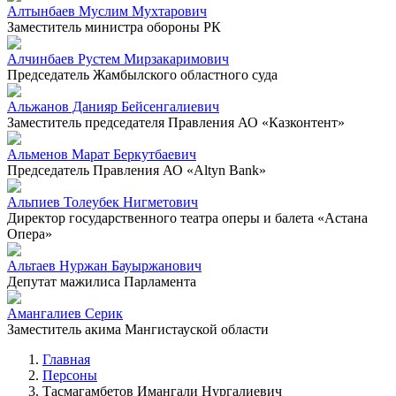
Алтынбаев Муслим Мухтарович
Заместитель министра обороны РК
Алчинбаев Рустем Мирзакаримович
Председатель Жамбылского областного суда
Альжанов Данияр Бейсенгалиевич
Заместитель председателя Правления АО «Казконтент»
Альменов Марат Беркутбаевич
Председатель Правления АО «Altyn Bank»
Альпиев Толеубек Нигметович
Директор государственного театра оперы и балета «Астана
Опера»
Альтаев Нуржан Бауыржанович
Депутат мажилиса Парламента
Амангалиев Серик
Заместитель акима Мангистауской области
Главная
Персоны
Тасмагамбетов Имангали Нургалиевич