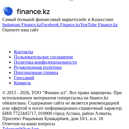
Самый большой финансовый маркетплейс в Казахстане
Instagram Finance.kz
Facebook Finance.kz
YouTube Finance.kz
Оцените наш сайт
Контакты
Пользовательское соглашение
Политика конфиденциальности
Редакционная политика
Персональная справка
Глоссарий
Команда
© 2015 -
2026
, ТОО "Финанс.кз". Все права защищены. При
использовании материалов гиперссылка на finance.kz
обязательна. Содержание сайта не является рекомендацией
или офертой и носит информационно-справочный характер.
БИН 7722445717, 010000 город Астана, район Алматы,
Проспект Рақымжан Қошқарбаев, дом 10/1, н.п. 18
Ответим на ваши вопросы
Telegram
WhatsApp