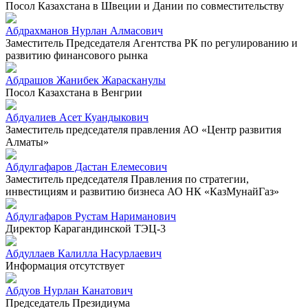
Посол Казахстана в Швеции и Дании по совместительству
Абдрахманов Нурлан Алмасович
Заместитель Председателя Агентства РК по регулированию и
развитию финансового рынка
Абдрашов Жанибек Жарасканулы
Посол Казахстана в Венгрии
Абдуалиев Асет Куандыкович
Заместитель председателя правления АО «Центр развития
Алматы»
Абдулгафаров Дастан Елемесович
Заместитель председателя Правления по стратегии,
инвестициям и развитию бизнеса АО НК «КазМунайГаз»
Абдулгафаров Рустам Нариманович
Директор Карагандинской ТЭЦ-3
Абдуллаев Калилла Насурлаевич
Информация отсутствует
Абдуов Нурлан Канатович
Председатель Президиума