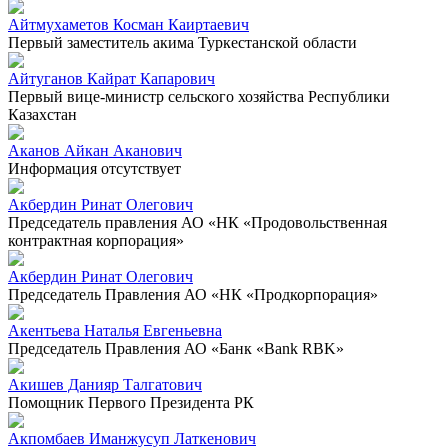
Айтмухаметов Косман Каиртаевич
Первый заместитель акима Туркестанской области
Айтуганов Кайрат Капарович
Первый вице-министр сельского хозяйства Республики
Казахстан
Аканов Айкан Аканович
Информация отсутствует
Акбердин Ринат Олегович
Председатель правления АО «НК «Продовольственная
контрактная корпорация»
Акбердин Ринат Олегович
Председатель Правления АО «НК «Продкорпорация»
Акентьева Наталья Евгеньевна
Председатель Правления АО «Банк «Bank RBK»
Акишев Данияр Талгатович
Помощник Первого Президента РК
Акпомбаев Иманжусуп Латкенович