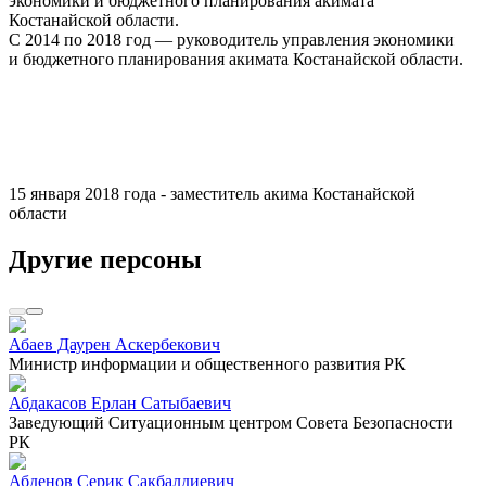
экономики и бюджетного планирования акимата
Костанайской области.
С 2014 по 2018 год — руководитель управления экономики
и бюджетного планирования акимата Костанайской области.
15 января 2018 года - заместитель акима Костанайской
области
Другие персоны
Абаев Даурен Аскербекович
Министр информации и общественного развития РК
Абдакасов Ерлан Сатыбаевич
Заведующий Ситуационным центром Совета Безопасности
РК
Абденов Серик Сакбалдиевич