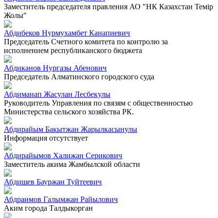
Заместитель председателя правления АО "НК Казахстан Темiр
Жолы"
Абдибеков Нурмухамбет Канапиевич
Председатель Счетного комитета по контролю за
исполнением республиканского бюджета
Абдиканов Нургазы Абенович
Председатель Алматинского городского суда
Абдиманап Жасулан Лесбекулы
Руководитель Управления по связям с общественностью
Министерства сельского хозяйства РК.
Абдирайым Бакытжан Жарылкасынулы
Информация отсутствует
Абдирайымов Халижан Серикович
Заместитель акима Жамбылской области
Абдишев Бауржан Туйтеевич
Абдраимов Галымжан Райылович
Аким города Талдыкорган