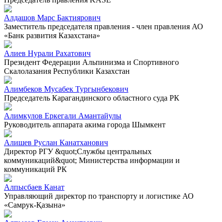
Алдашов Марс Бактиярович
Заместитель председателя правления - член правления АО
«Банк развития Казахстана»
Алиев Нурали Рахатович
Президент Федерации Альпинизма и Спортивного
Скалолазания Республики Казахстан
Алимбеков Мусабек Тургынбекович
Председатель Карагандинского областного суда РК
Алимкулов Еркегали Амантайулы
Руководитель аппарата акима города Шымкент
Алишев Руслан Канатханович
Директор РГУ &quot;Службы центральных
коммуникаций&quot; Министерства информации и
коммуникаций РК
Алпысбаев Канат
Управляющий директор по транспорту и логистике АО
«Самрук-Қазына»