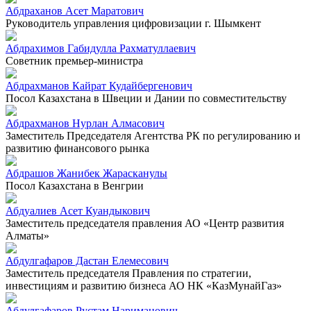
Абдраханов Асет Маратович
Руководитель управления цифровизации г. Шымкент
Абдрахимов Габидулла Рахматуллаевич
Советник премьер-министра
Абдрахманов Кайрат Кудайбергенович
Посол Казахстана в Швеции и Дании по совместительству
Абдрахманов Нурлан Алмасович
Заместитель Председателя Агентства РК по регулированию и
развитию финансового рынка
Абдрашов Жанибек Жарасканулы
Посол Казахстана в Венгрии
Абдуалиев Асет Куандыкович
Заместитель председателя правления АО «Центр развития
Алматы»
Абдулгафаров Дастан Елемесович
Заместитель председателя Правления по стратегии,
инвестициям и развитию бизнеса АО НК «КазМунайГаз»
Абдулгафаров Рустам Нариманович