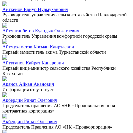
Айткенов Ернур Нурмуханович
Руководитель управления сельского хозяйства Павлодарской
области
Айтмаганбетов Куандык Олжатаевич
Руководитель Управления комфортной городской среды
Айтмухаметов Косман Каиртаевич
Первый заместитель акима Туркестанской области
Айтуганов Кайрат Капарович
Первый вице-министр сельского хозяйства Республики
Казахстан
Аканов Айкан Аканович
Информация отсутствует
Акбердин Ринат Олегович
Председатель правления АО «НК «Продовольственная
контрактная корпорация»
Акбердин Ринат Олегович
Председатель Правления АО «НК «Продкорпорация»