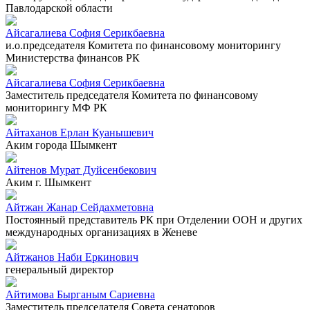
Павлодарской области
Айсагалиева София Серикбаевна
и.о.председателя Комитета по финансовому мониторингу
Министерства финансов РК
Айсагалиева София Серикбаевна
Заместитель председателя Комитета по финансовому
мониторингу МФ РК
Айтаханов Ерлан Куанышевич
Аким города Шымкент
Айтенов Мурат Дуйсенбекович
Аким г. Шымкент
Айтжан Жанар Сейдахметовна
Постоянный представитель РК при Отделении ООН и других
международных организациях в Женеве
Айтжанов Наби Еркинович
генеральный директор
Айтимова Бырганым Сариевна
Заместитель председателя Совета сенаторов