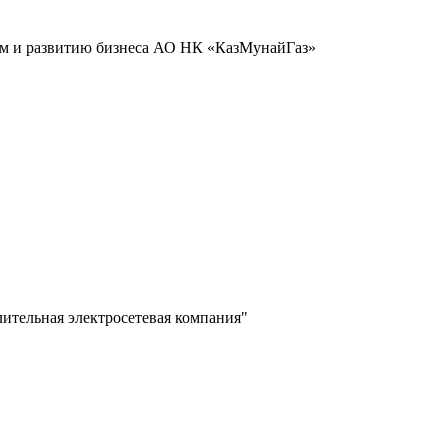
иям и развитию бизнеса АО НК «КазМунайГаз»
лительная электросетевая компания"