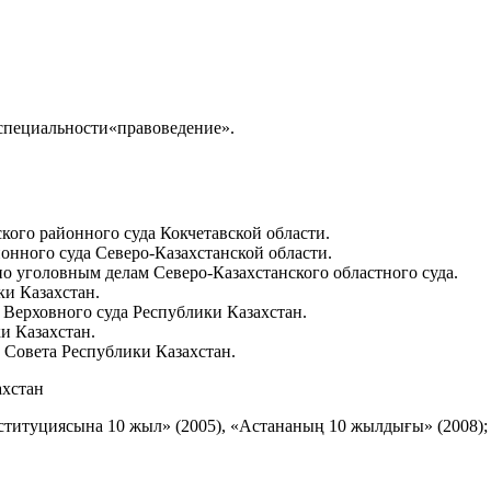
специальности«правоведение».
ского районного суда Кокчетавской области.
онного суда Северо-Казахстанской области.
по уголовным делам Северо-Казахстанского областного суда.
ки Казахстан.
 Верховного суда Республики Казахстан.
ки Казахстан.
 Совета Республики Казахстан.
ахстан
ституциясына 10 жыл» (2005), «Астананың 10 жылдығы» (2008)