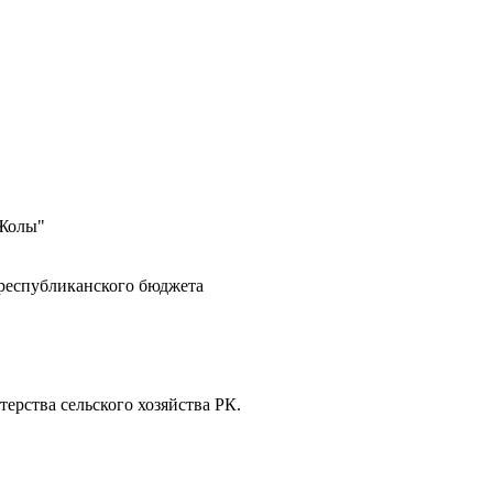
 Жолы"
 республиканского бюджета
ерства сельского хозяйства РК.