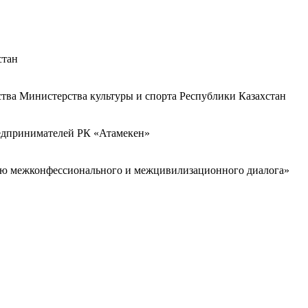
стан
ства Министерства культуры и спорта Республики Казахстан
редпринимателей РК «Атамекен»
ию межконфессионального и межцивилизационного диалога»