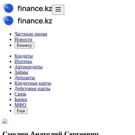
Частным лицам
Новости
Бизнесу
Кредиты
Ипотека
Автокредиты
Займы
Депозиты
Кредитные карты
Дебетовые карты
Связь
Банки
МФО
Еще
Смолин Анатолий Сергеевич