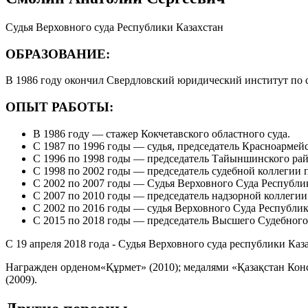
Судья Верховного суда Республики Казахстан
ОБРАЗОВАНИЕ:
В 1986 году окончил Свердловский юридический институт по 
ОПЫТ РАБОТЫ:
В 1986 году — стажер Кокчетавского областного суда.
С 1987 по 1996 годы — судья, председатель Красноармей
С 1996 по 1998 годы — председатель Тайыншинского рай
С 1998 по 2002 годы — председатель судебной коллегии 
С 2002 по 2007 годы — Судья Верховного Суда Республи
С 2007 по 2010 годы — председатель надзорной коллегии
С 2002 по 2016 годы — судья Верховного Суда Республи
С 2015 по 2018 годы — председатель Высшего Судебного
С 19 апреля 2018 года - Судья Верховного суда республики Каз
Награжден орденом«Құрмет» (2010); медалями «Қазақстан Кон
(2009).