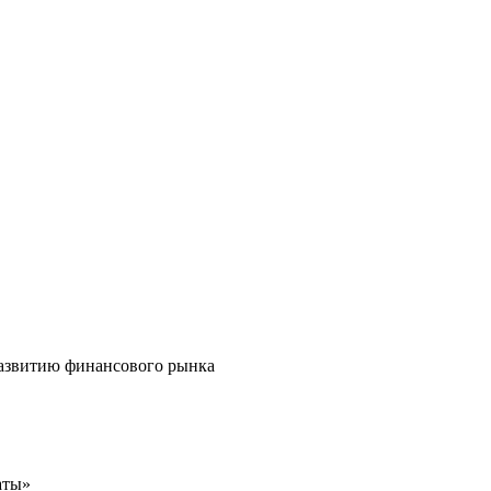
развитию финансового рынка
аты»