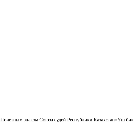
; Почетным знаком Союза судей Республики Казахстан«Үш би»