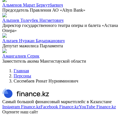
Альменов Марат Беркутбаевич
Председатель Правления АО «Altyn Bank»
Альпиев Толеубек Нигметович
Директор государственного театра оперы и балета «Астана
Опера»
Альтаев Нуржан Бауыржанович
Депутат мажилиса Парламента
Амангалиев Серик
Заместитель акима Мангистауской области
Главная
Персоны
Сисембаев Ринат Нурияминович
Самый большой финансовый маркетплейс в Казахстане
Instagram Finance.kz
Facebook Finance.kz
YouTube Finance.kz
Оцените наш сайт