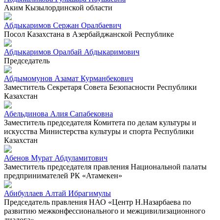
Аким Кызылординской области
Абдыкаримов Сержан Оралбаевич
Посол Казахстана в Азербайджанской Республике
Абдыкаримов Оралбай Абдыкаримович
Председатель
Абдымомунов Азамат Курманбекович
Заместитель Секретаря Совета Безопасности Республики
Казахстан
Абельдинова Алия Сапабековна
Заместитель председателя Комитета по делам культуры и
искусства Министерства культуры и спорта Республики
Казахстан
Абенов Мурат Абдуламитович
Заместитель председателя правления Национальной палаты
предпринимателей РК «Атамекен»
Абибуллаев Алтай Ибрагимулы
Председатель правления НАО «Центр Н.Назарбаева по
развитию межконфессионального и межцивилизационного
диалога»