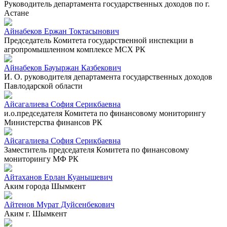
Руководитель департамента государственных доходов по г.
Астане
Айнабеков Ержан Токтасынович
Председатель Комитета государственной инспекции в
агропромышленном комплексе МСХ РК
Айнабеков Бауыржан Казбекович
И. О. руководителя департамента государственных доходов
Павлодарской области
Айсагалиева София Серикбаевна
и.о.председателя Комитета по финансовому мониторингу
Министерства финансов РК
Айсагалиева София Серикбаевна
Заместитель председателя Комитета по финансовому
мониторингу МФ РК
Айтаханов Ерлан Куанышевич
Аким города Шымкент
Айтенов Мурат Дуйсенбекович
Аким г. Шымкент