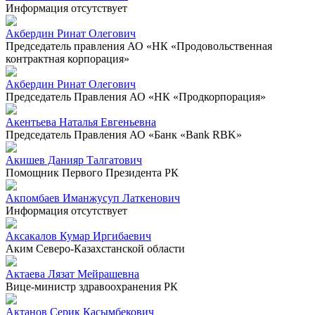
Информация отсутствует
Акбердин Ринат Олегович
Председатель правления АО «НК «Продовольственная
контрактная корпорация»
Акбердин Ринат Олегович
Председатель Правления АО «НК «Продкорпорация»
Акентьева Наталья Евгеньевна
Председатель Правления АО «Банк «Bank RBK»
Акишев Данияр Талгатович
Помощник Первого Президента РК
Акпомбаев Иманжусуп Латкенович
Информация отсутствует
Аксакалов Кумар Иргибаевич
Аким Северо-Казахстанской области
Актаева Лязат Мейрашевна
Вице-министр здравоохранения РК
Актанов Серик Касымбекович