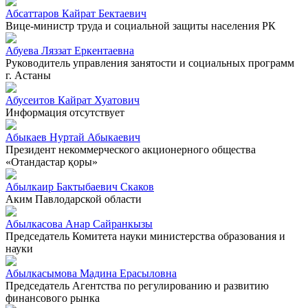
Абсаттаров Кайрат Бектаевич
Вице-министр труда и социальной защиты населения РК
Абуева Ляззат Еркентаевна
Руководитель управления занятости и социальных программ
г. Астаны
Абусеитов Кайрат Хуатович
Информация отсутствует
Абыкаев Нуртай Абыкаевич
Президент некоммерческого акционерного общества
«Отандастар қоры»
Абылкаир Бактыбаевич Скаков
Аким Павлодарской области
Абылкасова Анар Сайранкызы
Председатель Комитета науки министерства образования и
науки
Абылкасымова Мадина Ерасыловна
Председатель Агентства по регулированию и развитию
финансового рынка