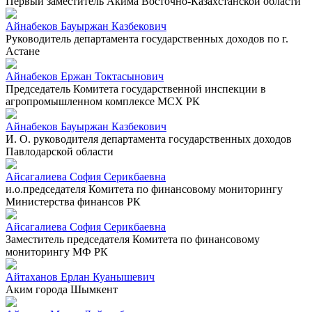
Первый заместитель Акима Восточно-Казахстанской области
Айнабеков Бауыржан Казбекович
Руководитель департамента государственных доходов по г.
Астане
Айнабеков Ержан Токтасынович
Председатель Комитета государственной инспекции в
агропромышленном комплексе МСХ РК
Айнабеков Бауыржан Казбекович
И. О. руководителя департамента государственных доходов
Павлодарской области
Айсагалиева София Серикбаевна
и.о.председателя Комитета по финансовому мониторингу
Министерства финансов РК
Айсагалиева София Серикбаевна
Заместитель председателя Комитета по финансовому
мониторингу МФ РК
Айтаханов Ерлан Куанышевич
Аким города Шымкент