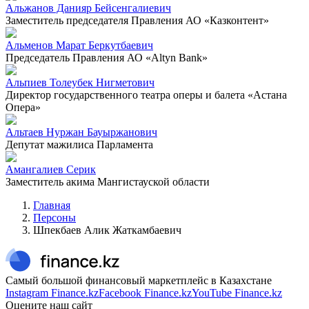
Альжанов Данияр Бейсенгалиевич
Заместитель председателя Правления АО «Казконтент»
Альменов Марат Беркутбаевич
Председатель Правления АО «Altyn Bank»
Альпиев Толеубек Нигметович
Директор государственного театра оперы и балета «Астана
Опера»
Альтаев Нуржан Бауыржанович
Депутат мажилиса Парламента
Амангалиев Серик
Заместитель акима Мангистауской области
Главная
Персоны
Шпекбаев Алик Жаткамбаевич
Самый большой финансовый маркетплейс в Казахстане
Instagram Finance.kz
Facebook Finance.kz
YouTube Finance.kz
Оцените наш сайт