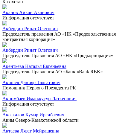
Казахстан
Аканов Айкан Аканович
Информация отсутствует
Акбердин Ринат Олегович
Председатель правления АО «НК «Продовольственная
контрактная корпорация»
Акбердин Ринат Олегович
Председатель Правления АО «НК «Продкорпорация»
Акентьева Наталья Евгеньевна
Председатель Правления АО «Банк «Bank RBK»
Акишев Данияр Талгатович
Помощник Первого Президента РК
Акпомбаев Иманжусуп Латкенович
Информация отсутствует
Аксакалов Кумар Иргибаевич
Аким Северо-Казахстанской области
Актаева Лязат Мейрашевна