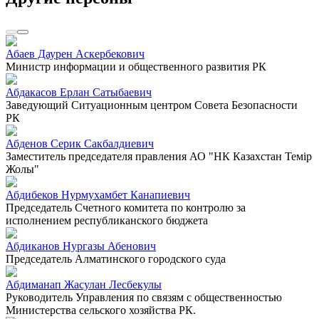
Абаев Даурен Аскербекович
Министр информации и общественного развития РК
Абдакасов Ерлан Сатыбаевич
Заведующий Ситуационным центром Совета Безопасности
РК
Абденов Серик Сакбалдиевич
Заместитель председателя правления АО "НК Казахстан Темiр
Жолы"
Абдибеков Нурмухамбет Канапиевич
Председатель Счетного комитета по контролю за
исполнением республиканского бюджета
Абдиканов Нургазы Абенович
Председатель Алматинского городского суда
Абдиманап Жасулан Лесбекулы
Руководитель Управления по связям с общественностью
Министерства сельского хозяйства РК.