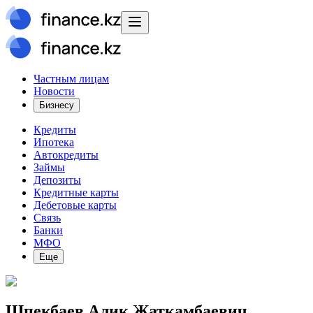
Частным лицам
Новости
Бизнесу
Кредиты
Ипотека
Автокредиты
Займы
Депозиты
Кредитные карты
Дебетовые карты
Связь
Банки
МФО
Еще
Шпекбаев Алик Жаткамбаевич