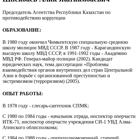
Председатель Агентства Республики Казахстан по
противодействию коррупции
ОБРАЗОВАНИЕ:
В 1980 году окончил Чимкентскую специальную среднюю
школу милиции МВД СССР. В 1987 году - Карагандинскую
высшую школу МВД СССР, в 1991-1992 годы - Академию
МВД РФ. Генерал-майор полиции (2002). Кандидат
юридических наук, тема диссертации «Проблемы
взаимодействия органов внутренних дел стран Центральной
Азии в борьбе с организованной преступностью и
экстремизмом (терроризмом) (2005).
ОПЫТ РАБОТЫ:
В 1978 году - слесарь-сантехник СПМК;
С 1980 по 1984 годы - начальник отряда, инспектор оперчасти
ИТК-71, инспектор оперчасти учреждения СИ-1 УВД Алма-
Атинского облисполкома;
С 1984 по 1988 годы - оперуполномоченный, старший