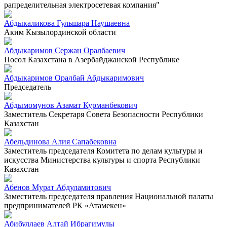
рапределительная электросетевая компания"
Абдыкаликова Гульшара Наушаевна
Аким Кызылординской области
Абдыкаримов Сержан Оралбаевич
Посол Казахстана в Азербайджанской Республике
Абдыкаримов Оралбай Абдыкаримович
Председатель
Абдымомунов Азамат Курманбекович
Заместитель Секретаря Совета Безопасности Республики
Казахстан
Абельдинова Алия Сапабековна
Заместитель председателя Комитета по делам культуры и
искусства Министерства культуры и спорта Республики
Казахстан
Абенов Мурат Абдуламитович
Заместитель председателя правления Национальной палаты
предпринимателей РК «Атамекен»
Абибуллаев Алтай Ибрагимулы