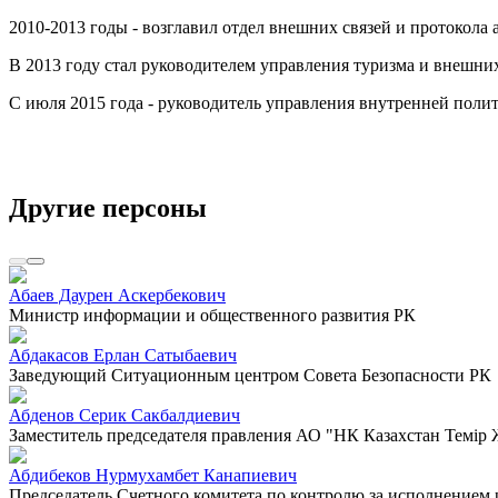
2010-2013 годы - возглавил отдел внешних связей и протокола
В 2013 году стал руководителем управления туризма и внешних
С июля 2015 года - руководитель управления внутренней пол
Другие персоны
Абаев Даурен Аскербекович
Министр информации и общественного развития РК
Абдакасов Ерлан Сатыбаевич
Заведующий Ситуационным центром Совета Безопасности РК
Абденов Серик Сакбалдиевич
Заместитель председателя правления АО "НК Казахстан Темiр
Абдибеков Нурмухамбет Канапиевич
Председатель Счетного комитета по контролю за исполнением