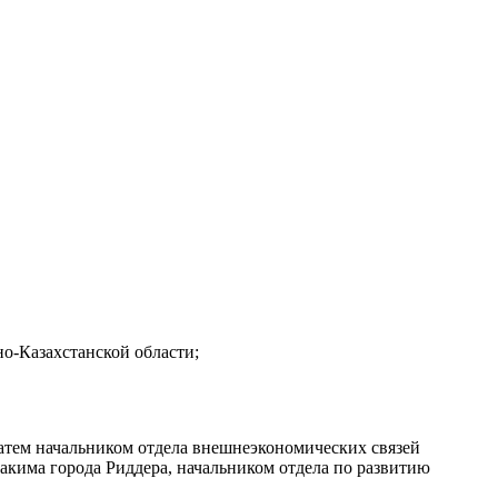
о-Казахстанской области;
атем начальником отдела внешнеэкономических связей
акима города Риддера, начальником отдела по развитию