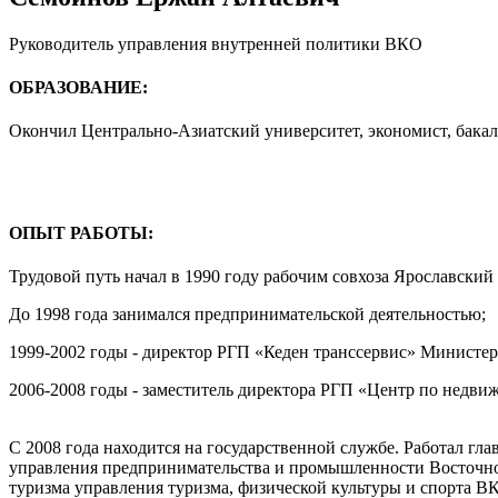
Руководитель управления внутренней политики ВКО
ОБРАЗОВАНИЕ:
Окончил Центрально-Азиатский университет, экономист, бака
ОПЫТ РАБОТЫ:
Трудовой путь начал в 1990 году рабочим совхоза Ярославский
До 1998 года занимался предпринимательской деятельностью;
1999-2002 годы - директор РГП «Кеден транссервис» Министер
2006-2008 годы - заместитель директора РГП «Центр по нед
С 2008 года находится на государственной службе. Работал г
управления предпринимательства и промышленности Восточно-К
туризма управления туризма, физической культуры и спорта В