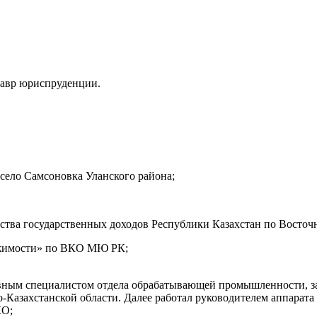
лавр юриспруденции.
 село Самсоновка Уланского района;
ства государственных доходов Республики Казахстан по Восточн
вижимости» по ВКО МЮ РК;
лавным специалистом отдела обрабатывающей промышленности, з
азахстанской области. Далее работал руководителем аппарата 
КО;