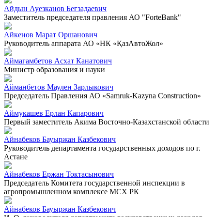
Айдын Ауезканов Бегзадаевич
Заместитель председателя правления АО "ForteBank"
Айкенов Марат Оршанович
Руководитель аппарата АО «НК «ҚазАвтоЖол»
Аймагамбетов Асхат Канатович
Министр образования и науки
Айманбетов Маулен Зарлыкович
Председатель Правления АО «Samruk-Kazyna Construction»
Аймукашев Ерлан Капарович
Первый заместитель Акима Восточно-Казахстанской области
Айнабеков Бауыржан Казбекович
Руководитель департамента государственных доходов по г.
Астане
Айнабеков Ержан Токтасынович
Председатель Комитета государственной инспекции в
агропромышленном комплексе МСХ РК
Айнабеков Бауыржан Казбекович