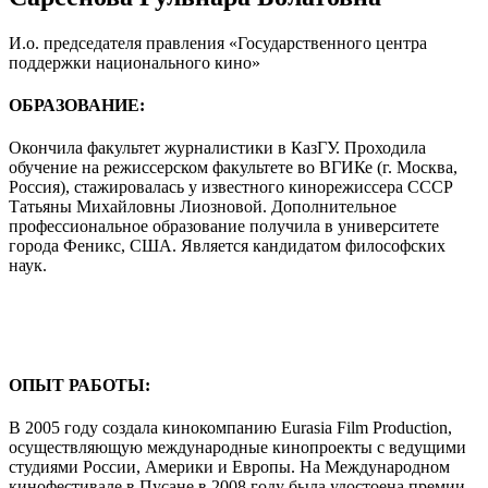
И.о. председателя правления «Государственного центра
поддержки национального кино»
ОБРАЗОВАНИЕ:
Окончила факультет журналистики в КазГУ. Проходила
обучение на режиссерском факультете во ВГИКе (г. Москва,
Россия), стажировалась у известного кинорежиссера СССР
Татьяны Михайловны Лиозновой. Дополнительное
профессиональное образование получила в университете
города Феникс, США. Является кандидатом философских
наук.
ОПЫТ РАБОТЫ:
В 2005 году создала кинокомпанию Eurasia Film Production,
осуществляющую международные кинопроекты с ведущими
студиями России, Америки и Европы. На Международном
кинофестивале в Пусане в 2008 году была удостоена премии