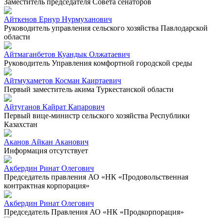
Заместитель председателя Совета сенаторов
Айткенов Ернур Нурмуханович
Руководитель управления сельского хозяйства Павлодарской
области
Айтмаганбетов Куандык Олжатаевич
Руководитель Управления комфортной городской среды
Айтмухаметов Косман Каиртаевич
Первый заместитель акима Туркестанской области
Айтуганов Кайрат Капарович
Первый вице-министр сельского хозяйства Республики
Казахстан
Аканов Айкан Аканович
Информация отсутствует
Акбердин Ринат Олегович
Председатель правления АО «НК «Продовольственная
контрактная корпорация»
Акбердин Ринат Олегович
Председатель Правления АО «НК «Продкорпорация»