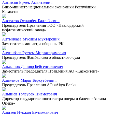
Алпысов Ермек Амантаевич
Вице-министр национальной экономики Республики
Казахстан
Алсеитов Оспанбек Балтабаевич
Председатель Правления ТОО «Павлодарский
нефтехимический завод»
Алтынбаев Муслим Мухтарович
Заместитель министра обороны РК
Алчинбаев Рустем Мирзакаримович
Председатель Жамбылского областного суда
Альжанов Данияр Бейсенгалиевич
Заместитель председателя Правления АО «Казконтент»
Альменов Марат Беркутбаевич
Председатель Правления АО «Altyn Bank»
Альпиев Толеубек Нигметович
Директор государственного театра оперы и балета «Астана
Опера»
Альтаев Нуржан Бауыржанович