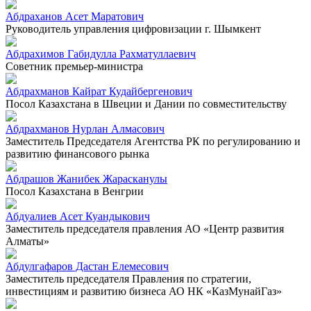
Абдраханов Асет Маратович
Руководитель управления цифровизации г. Шымкент
Абдрахимов Габидулла Рахматуллаевич
Советник премьер-министра
Абдрахманов Кайрат Кудайбергенович
Посол Казахстана в Швеции и Дании по совместительству
Абдрахманов Нурлан Алмасович
Заместитель Председателя Агентства РК по регулированию и
развитию финансового рынка
Абдрашов Жанибек Жарасканулы
Посол Казахстана в Венгрии
Абдуалиев Асет Куандыкович
Заместитель председателя правления АО «Центр развития
Алматы»
Абдулгафаров Дастан Елемесович
Заместитель председателя Правления по стратегии,
инвестициям и развитию бизнеса АО НК «КазМунайГаз»