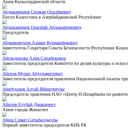
Аким Кызылординской области
Абдыкаримов Сержан Оралбаевич
Посол Казахстана в Азербайджанской Республике
Абдыкаримов Оралбай Абдыкаримович
Председатель
Абдымомунов Азамат Курманбекович
Заместитель Секретаря Совета Безопасности Республики Казах
Абельдинова Алия Сапабековна
Заместитель председателя Комитета по делам культуры и искус
Абенов Мурат Абдуламитович
Заместитель председателя правления Национальной палаты п
Абибуллаев Алтай Ибрагимулы
Председатель правления НАО «Центр Н.Назарбаева по развит
Абилов Елубай Джакаевич
Аким города Жанаозен
Абиш Самат Сатыбалдыулы
Первый заместитель председателя КНБ РК