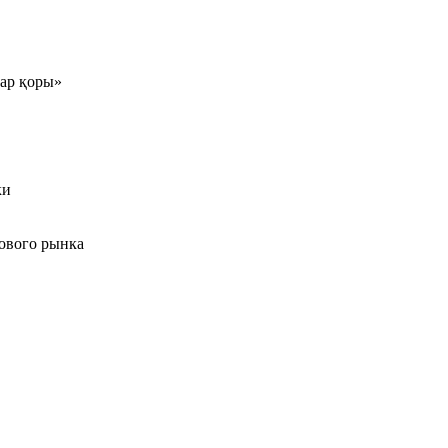
тар қоры»
ки
ового рынка