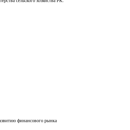
ерства сельского хозяйства РК.
развитию финансового рынка