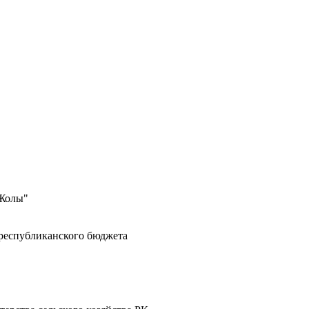
 Жолы"
 республиканского бюджета