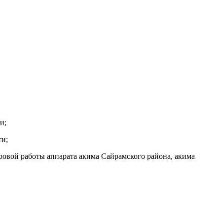
и;
ти;
овой работы аппарата акима Сайрамского района, акима