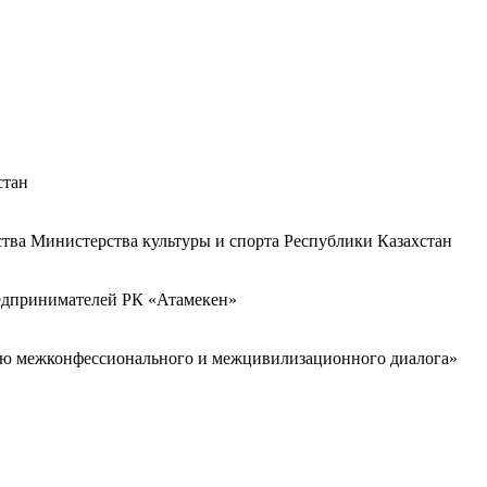
стан
ства Министерства культуры и спорта Республики Казахстан
редпринимателей РК «Атамекен»
ию межконфессионального и межцивилизационного диалога»