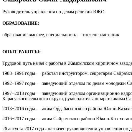
Руководитель управления по делам религии ЮКО
ОБРАЗОВАНИЕ:
образование высшее, специальность — инженер-механик.
ОПЫТ РАБОТЫ:
Трудовой путь начал с работы в Жамбылском кирпичном заводе 
1988−1991 годы — работал инструктором, секретарем Сайрамс
1992−1997 годы — заведующий отделом по делам молодежи С
1997−2013 годы — заведующий отделом организационно-кадров
Карасуского сельского округа, руководитель аппарата акима С
2013−2016 годы — аким Ордабасынского района Южно-Казахст
2016−2017 годы — аким Сайрамского района Южно-Казахстанс
26 августа 2017 года - назначен руководителем управления п