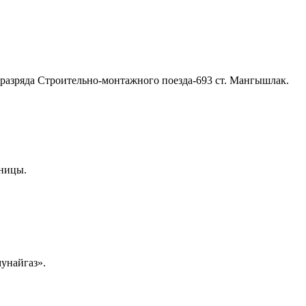
 разряда Строительно-монтажного поезда-693 ст. Мангышлак.
ьницы.
унайгаз».