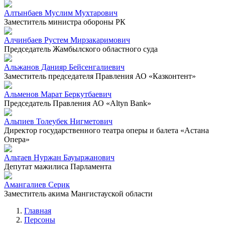
Алтынбаев Муслим Мухтарович
Заместитель министра обороны РК
Алчинбаев Рустем Мирзакаримович
Председатель Жамбылского областного суда
Альжанов Данияр Бейсенгалиевич
Заместитель председателя Правления АО «Казконтент»
Альменов Марат Беркутбаевич
Председатель Правления АО «Altyn Bank»
Альпиев Толеубек Нигметович
Директор государственного театра оперы и балета «Астана
Опера»
Альтаев Нуржан Бауыржанович
Депутат мажилиса Парламента
Амангалиев Серик
Заместитель акима Мангистауской области
Главная
Персоны