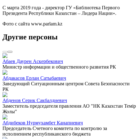
С марта 2019 года - директор ГУ «Библиотека Первого
Президента Республики Казахстан – Лидера Нации».
Фото с сайта www.parlam.kz
Другие персоны
Абаев Даурен Аскербекович
Министр информации и общественного развития РК
Абдакасов Ерлан Сатыбаевич
Заведующий Ситуационным центром Совета Безопасности
РК
Абденов Серик Сакбалдиевич
Заместитель председателя правления АО "НК Казахстан Темiр
Жолы"
Абдибеков Нурмухамбет Канапиевич
Председатель Счетного комитета по контролю за
исполнением республиканского бюджета