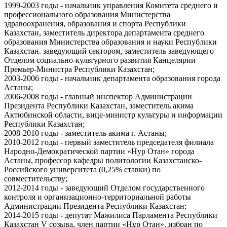
1999-2003 годы - начальник управления Комитета среднего и
профессионального образования Министерства
здравоохранения, образования и спорта Республики
Казахстан, заместитель директора департамента среднего
образования Министерства образования и науки Республики
Казахстан. заведующий сектором, заместитель заведующего
Отделом социально-культурного развития Канцелярии
Премьер-Министра Республики Казахстан;
2003-2006 годы - начальник департамента образования города
Астаны;
2006-2008 годы - главный инспектор Администрации
Президента Республики Казахстан, заместитель акима
Актюбинской области, вице-министр культуры и информации
Республики Казахстан;
2008-2010 годы - заместитель акима г. Астаны;
2010-2012 годы - первый заместитель председателя филиала
Народно-Демократической партии «Нур Отан» города
Астаны, профессор кафедры политологии Казахстанско-
Российского университета (0,25% ставки) по
совместительству;
2012-2014 годы - заведующий Отделом государственного
контроля и организационно-территориальной работы
Администрации Президента Республики Казахстан;
2014-2015 годы - депутат Мажилиса Парламента Республики
Казахстан V созыва, член партии «Нұр Отан», избран по