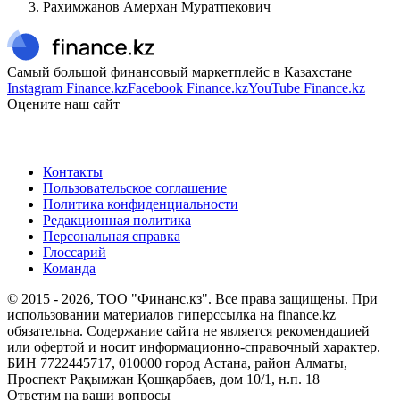
Рахимжанов Амерхан Муратпекович
Самый большой финансовый маркетплейс в Казахстане
Instagram Finance.kz
Facebook Finance.kz
YouTube Finance.kz
Оцените наш сайт
Контакты
Пользовательское соглашение
Политика конфиденциальности
Редакционная политика
Персональная справка
Глоссарий
Команда
© 2015 -
2026
, ТОО "Финанс.кз". Все права защищены. При
использовании материалов гиперссылка на finance.kz
обязательна. Содержание сайта не является рекомендацией
или офертой и носит информационно-справочный характер.
БИН 7722445717, 010000 город Астана, район Алматы,
Проспект Рақымжан Қошқарбаев, дом 10/1, н.п. 18
Ответим на ваши вопросы