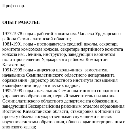
Профессор.
ОПЫТ РАБОТЫ:
1977-1978 годы - рабочий колхоза им. Чапаева Урджарского
района Семипалатинской области;
1981-1991 годы - преподаватель средней школы, секретарь
комитета комсомола колхоза, секретарь партийного комитета
колхоза им. Ленина, инструктор, заведующий кабинетом
политпросвещения Урджарского райкома Компартии
Казахстана;
1991-1995 годы - директор школы-лицея, заместитель
начальника Семипалатинского областного департамента
образования - директор областного института повышения
квалификации педагогических кадров;
1995-1999 годы - начальник Семипалатинского городского
управления образования, первый заместитель начальника
Семипалатинского областного департамента образования,
заведующий Бескарагайским районным отделом образования
Восточно-Казахстанской области, стажировка в Японии по
проекту обмена государственными служащими в целях
изучения системы образования, общего администрирования и
японского языка;