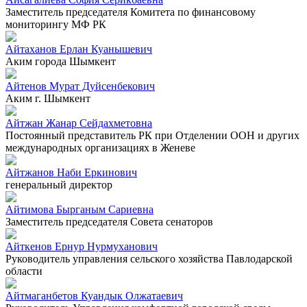
Заместитель председателя Комитета по финансовому
мониторингу МФ РК
Айтаханов Ерлан Куанышевич
Аким города Шымкент
Айтенов Мурат Дуйсенбекович
Аким г. Шымкент
Айтжан Жанар Сейдахметовна
Постоянный представитель РК при Отделении ООН и других
международных организациях в Женеве
Айтжанов Наби Еркинович
генеральный директор
Айтимова Бырганым Сариевна
Заместитель председателя Совета сенаторов
Айткенов Ернур Нурмуханович
Руководитель управления сельского хозяйства Павлодарской
области
Айтмаганбетов Куандык Олжатаевич