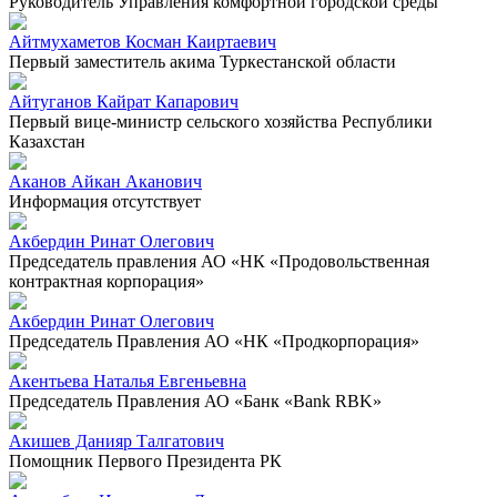
Руководитель Управления комфортной городской среды
Айтмухаметов Косман Каиртаевич
Первый заместитель акима Туркестанской области
Айтуганов Кайрат Капарович
Первый вице-министр сельского хозяйства Республики
Казахстан
Аканов Айкан Аканович
Информация отсутствует
Акбердин Ринат Олегович
Председатель правления АО «НК «Продовольственная
контрактная корпорация»
Акбердин Ринат Олегович
Председатель Правления АО «НК «Продкорпорация»
Акентьева Наталья Евгеньевна
Председатель Правления АО «Банк «Bank RBK»
Акишев Данияр Талгатович
Помощник Первого Президента РК