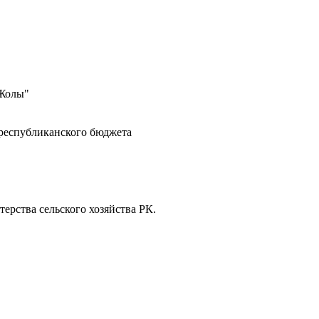
 Жолы"
 республиканского бюджета
ерства сельского хозяйства РК.