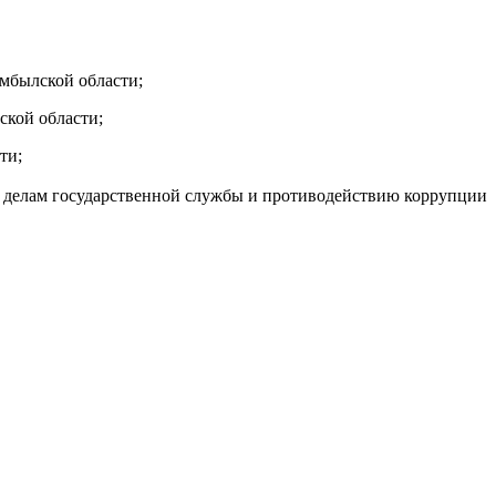
амбылской области;
ской области;
ти;
о делам государственной службы и противодействию коррупции