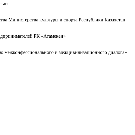
стан
ства Министерства культуры и спорта Республики Казахстан
редпринимателей РК «Атамекен»
ию межконфессионального и межцивилизационного диалога»