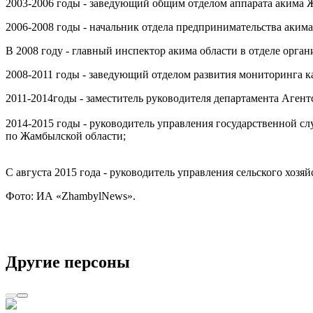
2003-2006 годы - заведующий общим отделом аппарата акима 
2006-2008 годы - начальник отдела предпринимательства аким
В 2008 году - главный инспектор акима области в отделе орг
2008-2011 годы - заведующий отделом развития мониторинга к
2011-2014годы - заместитель руководителя департамента Аген
2014-2015 годы - руководитель управления государственной 
по Жамбылской области;
С августа 2015 года - руководитель управления сельского хозя
Фото: ИА «ZhambylNews».
Другие персоны