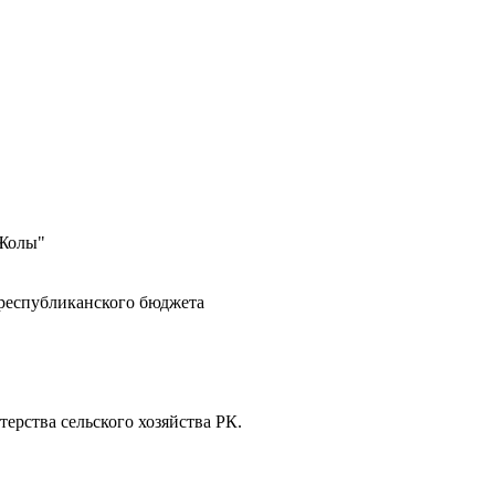
 Жолы"
 республиканского бюджета
ерства сельского хозяйства РК.