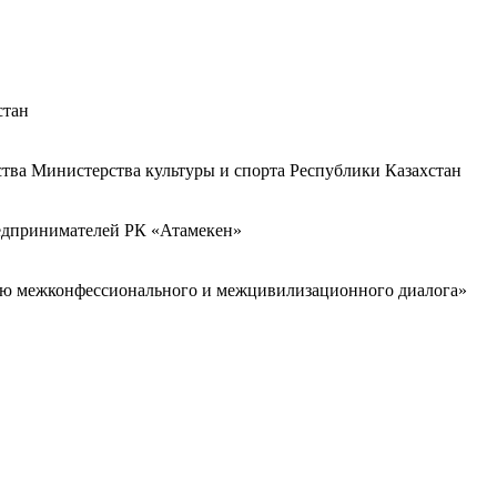
стан
ства Министерства культуры и спорта Республики Казахстан
редпринимателей РК «Атамекен»
ию межконфессионального и межцивилизационного диалога»