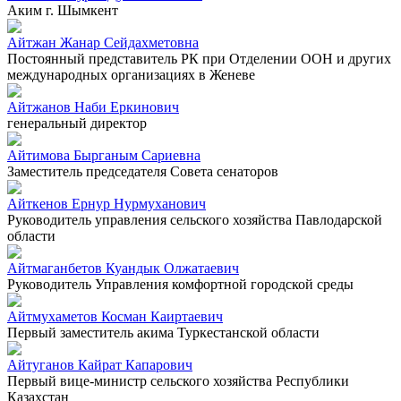
Аким г. Шымкент
Айтжан Жанар Сейдахметовна
Постоянный представитель РК при Отделении ООН и других
международных организациях в Женеве
Айтжанов Наби Еркинович
генеральный директор
Айтимова Бырганым Сариевна
Заместитель председателя Совета сенаторов
Айткенов Ернур Нурмуханович
Руководитель управления сельского хозяйства Павлодарской
области
Айтмаганбетов Куандык Олжатаевич
Руководитель Управления комфортной городской среды
Айтмухаметов Косман Каиртаевич
Первый заместитель акима Туркестанской области
Айтуганов Кайрат Капарович
Первый вице-министр сельского хозяйства Республики
Казахстан