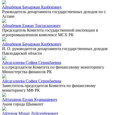
Айнабеков Бауыржан Казбекович
Руководитель департамента государственных доходов по г.
Астане
Айнабеков Ержан Токтасынович
Председатель Комитета государственной инспекции в
агропромышленном комплексе МСХ РК
Айнабеков Бауыржан Казбекович
И. О. руководителя департамента государственных доходов
Павлодарской области
Айсагалиева София Серикбаевна
и.о.председателя Комитета по финансовому мониторингу
Министерства финансов РК
Айсагалиева София Серикбаевна
Заместитель председателя Комитета по финансовому
мониторингу МФ РК
Айтаханов Ерлан Куанышевич
Аким города Шымкент
Айтенов Мурат Дуйсенбекович