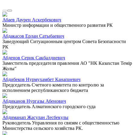
Абаев Даурен Аскербекович
Министр информации и общественного развития РК
Абдакасов Ерлан Сатыбаевич
Заведующий Ситуационным центром Совета Безопасности
РК
Абденов Серик Сакбалдиевич
Заместитель председателя правления АО "НК Казахстан Темiр
Жолы"
Абдибеков Нурмухамбет Канапиевич
Председатель Счетного комитета по контролю за
исполнением республиканского бюджета
Абдиканов Нургазы Абенович
Председатель Алматинского городского суда
Абдиманап Жасулан Лесбекулы
Руководитель Управления по связям с общественностью
Министерства сельского хозяйства РК.