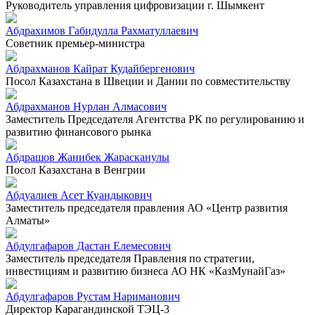
Руководитель управления цифровизации г. Шымкент
Абдрахимов Габидулла Рахматуллаевич
Советник премьер-министра
Абдрахманов Кайрат Кудайбергенович
Посол Казахстана в Швеции и Дании по совместительству
Абдрахманов Нурлан Алмасович
Заместитель Председателя Агентства РК по регулированию и
развитию финансового рынка
Абдрашов Жанибек Жарасканулы
Посол Казахстана в Венгрии
Абдуалиев Асет Куандыкович
Заместитель председателя правления АО «Центр развития
Алматы»
Абдулгафаров Дастан Елемесович
Заместитель председателя Правления по стратегии,
инвестициям и развитию бизнеса АО НК «КазМунайГаз»
Абдулгафаров Рустам Нариманович
Директор Карагандинской ТЭЦ-3