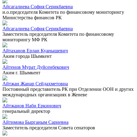
Айсагалиева София Серикбаевна
и.о.председателя Комитета по финансовому мониторингу
Министерства финансов РК
Айсагалиева София Серикбаевна
Заместитель председателя Комитета по финансовому
мониторингу МФ РК
Айтаханов Ерлан Куанышевич
Аким города Шымкент
Айтенов Мурат Дуйсенбекович
Аким г. Шымкент
Айтжан Жанар Сейдахметовна
Постоянный представитель РК при Отделении ООН и других
международных организациях в Женеве
Айтжанов Наби Еркинович
генеральный директор
Айтимова Бырганым Сариевна
Заместитель председателя Совета сенаторов