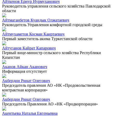
Айткенов Ернур Нурмуханович
Руководитель управления сельского хозяйства Павлодарской
области
Айтмаганбетов Куандык Олжатаевич
Руководитель Управления комфортной городской среды
Айтмухаметов Косман Каиртаевич
Первый заместитель акима Туркестанской области
Айтуганов Кайрат Капарович
Первый вице-министр сельского хозяйства Республики
Казахстан
Аканов Айкан Аканович
Информация отсутствует
Акбердин Ринат Олегович
Председатель правления АО «НК «Продовольственная
контрактная корпорация»
Акбердин Ринат Олегович
Председатель Правления АО «НК «Продкорпорация»
Акентьева Наталья Евгеньевна