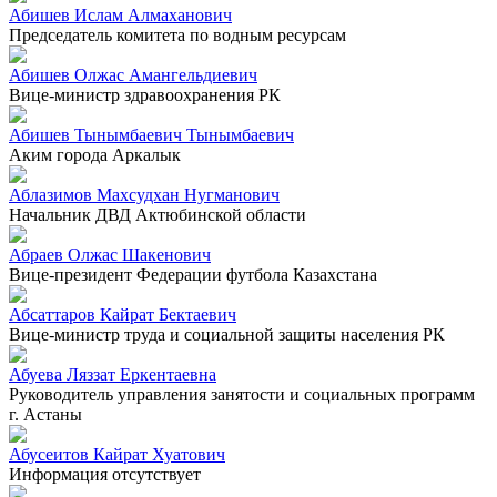
Абишев Ислам Алмаханович
Председатель комитета по водным ресурсам
Абишев Олжас Амангельдиевич
Вице-министр здравоохранения РК
Абишев Тынымбаевич Тынымбаевич
Аким города Аркалык
Аблазимов Махсудхан Нугманович
Начальник ДВД Актюбинской области
Абраев Олжас Шакенович
Вице-президент Федерации футбола Казахстана
Абсаттаров Кайрат Бектаевич
Вице-министр труда и социальной защиты населения РК
Абуева Ляззат Еркентаевна
Руководитель управления занятости и социальных программ
г. Астаны
Абусеитов Кайрат Хуатович
Информация отсутствует