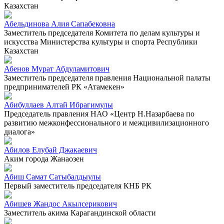
Казахстан
Абельдинова Алия Сапабековна
Заместитель председателя Комитета по делам культуры и
искусства Министерства культуры и спорта Республики
Казахстан
Абенов Мурат Абдуламитович
Заместитель председателя правления Национальной палаты
предпринимателей РК «Атамекен»
Абибуллаев Алтай Ибрагимулы
Председатель правления НАО «Центр Н.Назарбаева по
развитию межконфессионального и межцивилизационного
диалога»
Абилов Елубай Джакаевич
Аким города Жанаозен
Абиш Самат Сатыбалдыулы
Первый заместитель председателя КНБ РК
Абишев Жандос Акылсерикович
Заместитель акима Карагандинской области