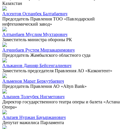
Казахстан
Алсеитов Оспанбек Балтабаевич
Председатель Правления ТОО «Павлодарский
нефтехимический завод»
Алтынбаев Муслим Мухтарович
Заместитель министра обороны РК
Алчинбаев Рустем Мирзакаримович
Председатель Жамбылского областного суда
Альжанов Данияр Бейсенгалиевич
Заместитель председателя Правления АО «Казконтент»
Альменов Марат Беркутбаевич
Председатель Правления АО «Altyn Bank»
Альпиев Толеубек Нигметович
Директор государственного театра оперы и балета «Астана
Опера»
Альтаев Нуржан Бауыржанович
Депутат мажилиса Парламента