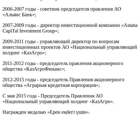
2006-2007 годы - советник председателя правления АО
«Альянс Банк»;
2007-2009 годы - директор инвестиционной компании «Astana
CapiTal Investment Group»;
2009-2011 годы - управляющий директор по вопросам
инвестиционных проектов АО «Национальный управляющий
холдинг «КазАгро»;
2011-2012 годы - председатель правления акционерного
общества «КазАгроФинанс»;
2012-2015 годы - председатель Правления акционерного
общества «Аграрная кредитная корпорация»;
С мая 2015 года - Председатель Правления АО
«Национальный управляющий холдинг «КазАгро».
Награжден медалью «Ерен еңбегі үшін».