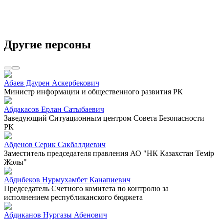
Другие персоны
Абаев Даурен Аскербекович
Министр информации и общественного развития РК
Абдакасов Ерлан Сатыбаевич
Заведующий Ситуационным центром Совета Безопасности
РК
Абденов Серик Сакбалдиевич
Заместитель председателя правления АО "НК Казахстан Темiр
Жолы"
Абдибеков Нурмухамбет Канапиевич
Председатель Счетного комитета по контролю за
исполнением республиканского бюджета
Абдиканов Нургазы Абенович