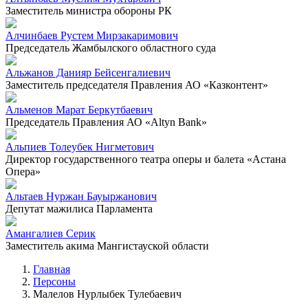
Заместитель министра обороны РК
Алчинбаев Рустем Мирзакаримович
Председатель Жамбылского областного суда
Альжанов Данияр Бейсенгалиевич
Заместитель председателя Правления АО «Казконтент»
Альменов Марат Беркутбаевич
Председатель Правления АО «Altyn Bank»
Альпиев Толеубек Нигметович
Директор государственного театра оперы и балета «Астана
Опера»
Альтаев Нуржан Бауыржанович
Депутат мажилиса Парламента
Амангалиев Серик
Заместитель акима Мангистауской области
Главная
Персоны
Малелов Нурлыбек Тулебаевич