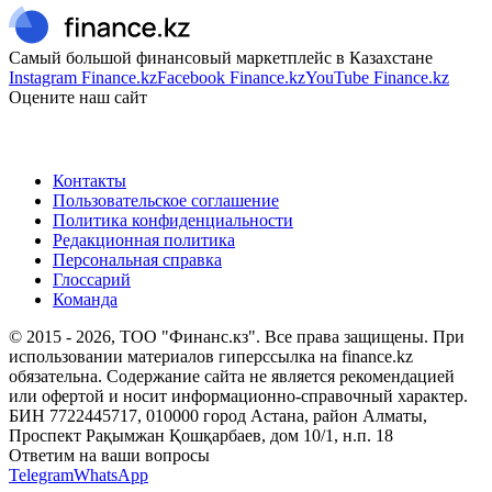
Самый большой финансовый маркетплейс в Казахстане
Instagram Finance.kz
Facebook Finance.kz
YouTube Finance.kz
Оцените наш сайт
Контакты
Пользовательское соглашение
Политика конфиденциальности
Редакционная политика
Персональная справка
Глоссарий
Команда
© 2015 -
2026
, ТОО "Финанс.кз". Все права защищены. При
использовании материалов гиперссылка на finance.kz
обязательна. Содержание сайта не является рекомендацией
или офертой и носит информационно-справочный характер.
БИН 7722445717, 010000 город Астана, район Алматы,
Проспект Рақымжан Қошқарбаев, дом 10/1, н.п. 18
Ответим на ваши вопросы
Telegram
WhatsApp