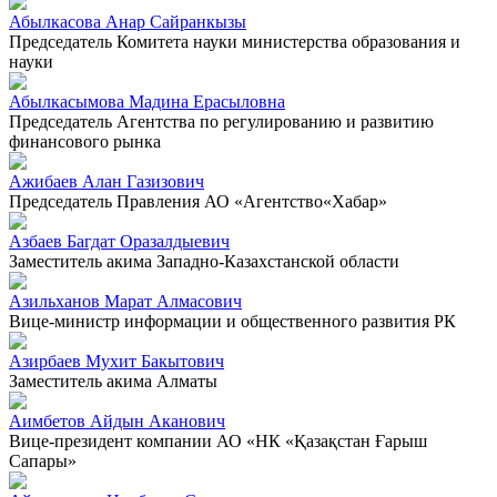
Абылкасова Анар Сайранкызы
Председатель Комитета науки министерства образования и
науки
Абылкасымова Мадина Ерасыловна
Председатель Агентства по регулированию и развитию
финансового рынка
Ажибаев Алан Газизович
Председатель Правления АО «Агентство«Хабар»
Азбаев Багдат Оразалдыевич
Заместитель акима Западно-Казахстанской области
Азильханов Марат Алмасович
Вице-министр информации и общественного развития РК
Азирбаев Мухит Бакытович
Заместитель акима Алматы
Аимбетов Айдын Аканович
Вице-президент компании АО «НК «Қазақстан Ғарыш
Сапары»