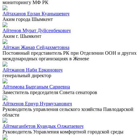
мониторингу МФ РК
Айтаханов Ерлан Куанышевич
Аким города Шымкент
Айтенов Мурат Дуйсенбекович
Аким г. Шымкент
Айтжан Жанар Сейдахметовна
Постоянный представитель РК при Отделении ООН и других
международных организациях в Женеве
Айтжанов Наби Еркинович
генеральный директор
Айтимова Бырганым Сариевна
Заместитель председателя Совета сенаторов
Айткенов Ернур Нурмуханович
Руководитель управления сельского хозяйства Павлодарской
области
Айтмаганбетов Куандык Олжатаевич
Руководитель Управления комфортной городской среды