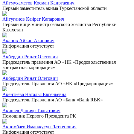
Айтмухаметов Косман Каиртаевич
Первый заместитель акима Туркестанской области
Айтуганов Кайрат Капарович
Первый вице-министр сельского хозяйства Республики
Казахстан
Аканов Айкан Аканович
Информация отсутствует
Акбердин Ринат Олегович
Председатель правления АО «НК «Продовольственная
контрактная корпорация»
Акбердин Ринат Олегович
Председатель Правления АО «НК «Продкорпорация»
Акентьева Наталья Евгеньевна
Председатель Правления АО «Банк «Bank RBK»
Акишев Данияр Талгатович
Помощник Первого Президента РК
Акпомбаев Иманжусуп Латкенович
Информация отсутствует