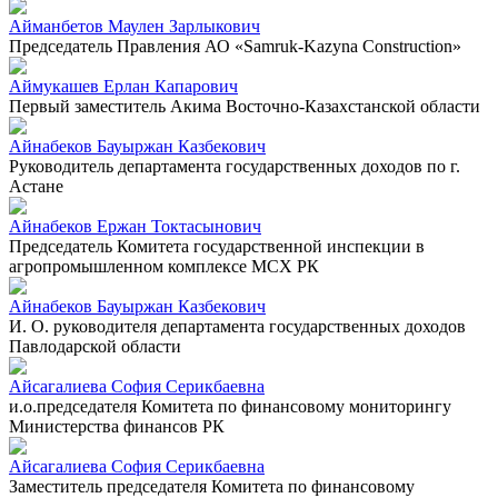
Айманбетов Маулен Зарлыкович
Председатель Правления АО «Samruk-Kazyna Construction»
Аймукашев Ерлан Капарович
Первый заместитель Акима Восточно-Казахстанской области
Айнабеков Бауыржан Казбекович
Руководитель департамента государственных доходов по г.
Астане
Айнабеков Ержан Токтасынович
Председатель Комитета государственной инспекции в
агропромышленном комплексе МСХ РК
Айнабеков Бауыржан Казбекович
И. О. руководителя департамента государственных доходов
Павлодарской области
Айсагалиева София Серикбаевна
и.о.председателя Комитета по финансовому мониторингу
Министерства финансов РК
Айсагалиева София Серикбаевна
Заместитель председателя Комитета по финансовому