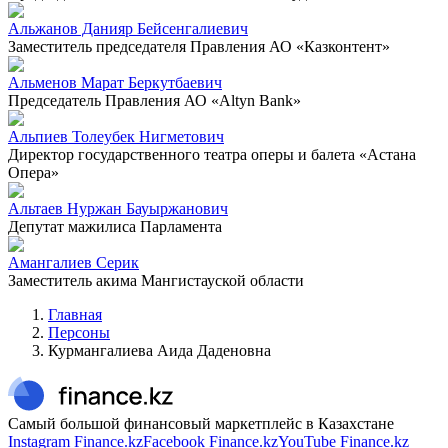
Альжанов Данияр Бейсенгалиевич
Заместитель председателя Правления АО «Казконтент»
Альменов Марат Беркутбаевич
Председатель Правления АО «Altyn Bank»
Альпиев Толеубек Нигметович
Директор государственного театра оперы и балета «Астана
Опера»
Альтаев Нуржан Бауыржанович
Депутат мажилиса Парламента
Амангалиев Серик
Заместитель акима Мангистауской области
Главная
Персоны
Курмангалиева Аида Даденовна
Самый большой финансовый маркетплейс в Казахстане
Instagram Finance.kz
Facebook Finance.kz
YouTube Finance.kz