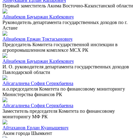
Аймукашев Ерлан Капарович
Первый заместитель Акима Восточно-Казахстанской области
Айнабеков Бауыржан Казбекович
Руководитель департамента государственных доходов по г.
Астане
Айнабеков Ержан Токтасынович
Председатель Комитета государственной инспекции в
агропромышленном комплексе МСХ РК
Айнабеков Бауыржан Казбекович
И. О. руководителя департамента государственных доходов
Павлодарской области
Айсагалиева София Серикбаевна
и.о.председателя Комитета по финансовому мониторингу
Министерства финансов РК
Айсагалиева София Серикбаевна
Заместитель председателя Комитета по финансовому
мониторингу МФ РК
Айтаханов Ерлан Куанышевич
Аким города Шымкент