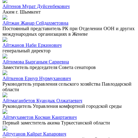
Айтенов Мурат Дуйсенбекович
Аким г. Шымкент
Айтжан Жанар Сейдахметовна
Постоянный представитель РК при Отделении ООН и других
международных организациях в Женеве
Айтжанов Наби Еркинович
генеральный директор
Айтимова Бырганым Сариевна
Заместитель председателя Совета сенаторов
Айткенов Ернур Нурмуханович
Руководитель управления сельского хозяйства Павлодарской
области
Айтмаганбетов Куандык Олжатаевич
Руководитель Управления комфортной городской среды
Айтмухаметов Косман Каиртаевич
Первый заместитель акима Туркестанской области
Айтуганов Кайрат Капарович