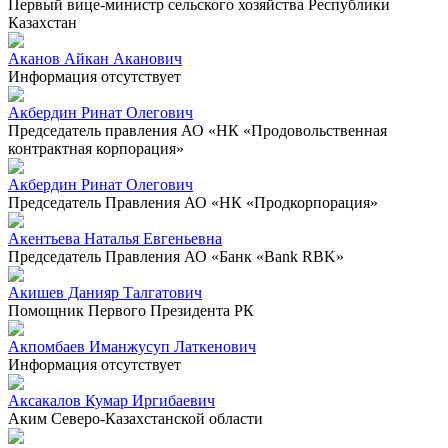
Первый вице-министр сельского хозяйства Республики
Казахстан
Аканов Айкан Аканович
Информация отсутствует
Акбердин Ринат Олегович
Председатель правления АО «НК «Продовольственная
контрактная корпорация»
Акбердин Ринат Олегович
Председатель Правления АО «НК «Продкорпорация»
Акентьева Наталья Евгеньевна
Председатель Правления АО «Банк «Bank RBK»
Акишев Данияр Талгатович
Помощник Первого Президента РК
Акпомбаев Иманжусуп Латкенович
Информация отсутствует
Аксакалов Кумар Иргибаевич
Аким Северо-Казахстанской области