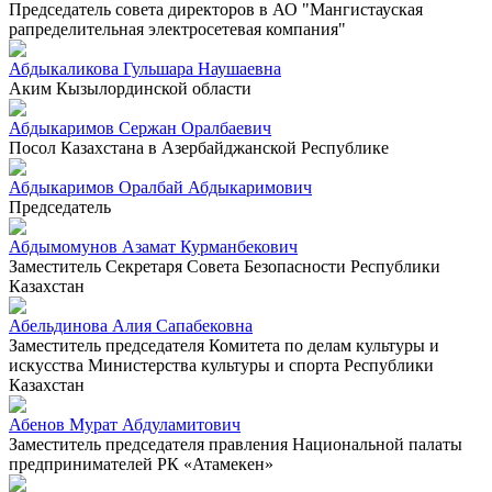
Председатель совета директоров в АО "Мангистауская
рапределительная электросетевая компания"
Абдыкаликова Гульшара Наушаевна
Аким Кызылординской области
Абдыкаримов Сержан Оралбаевич
Посол Казахстана в Азербайджанской Республике
Абдыкаримов Оралбай Абдыкаримович
Председатель
Абдымомунов Азамат Курманбекович
Заместитель Секретаря Совета Безопасности Республики
Казахстан
Абельдинова Алия Сапабековна
Заместитель председателя Комитета по делам культуры и
искусства Министерства культуры и спорта Республики
Казахстан
Абенов Мурат Абдуламитович
Заместитель председателя правления Национальной палаты
предпринимателей РК «Атамекен»