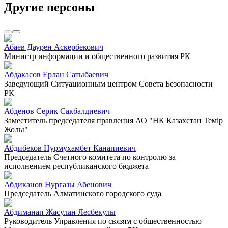
Другие персоны
Абаев Даурен Аскербекович
Министр информации и общественного развития РК
Абдакасов Ерлан Сатыбаевич
Заведующий Ситуационным центром Совета Безопасности
РК
Абденов Серик Сакбалдиевич
Заместитель председателя правления АО "НК Казахстан Темiр
Жолы"
Абдибеков Нурмухамбет Канапиевич
Председатель Счетного комитета по контролю за
исполнением республиканского бюджета
Абдиканов Нургазы Абенович
Председатель Алматинского городского суда
Абдиманап Жасулан Лесбекулы
Руководитель Управления по связям с общественностью