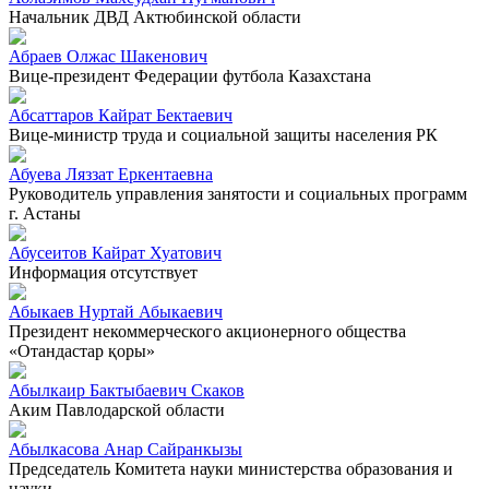
Начальник ДВД Актюбинской области
Абраев Олжас Шакенович
Вице-президент Федерации футбола Казахстана
Абсаттаров Кайрат Бектаевич
Вице-министр труда и социальной защиты населения РК
Абуева Ляззат Еркентаевна
Руководитель управления занятости и социальных программ
г. Астаны
Абусеитов Кайрат Хуатович
Информация отсутствует
Абыкаев Нуртай Абыкаевич
Президент некоммерческого акционерного общества
«Отандастар қоры»
Абылкаир Бактыбаевич Скаков
Аким Павлодарской области
Абылкасова Анар Сайранкызы
Председатель Комитета науки министерства образования и
науки