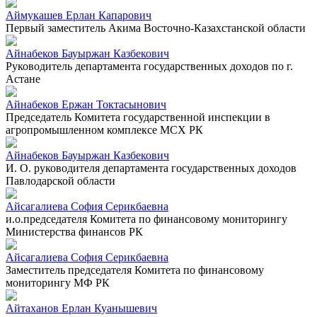
Аймукашев Ерлан Капарович
Первый заместитель Акима Восточно-Казахстанской области
Айнабеков Бауыржан Казбекович
Руководитель департамента государственных доходов по г.
Астане
Айнабеков Ержан Токтасынович
Председатель Комитета государственной инспекции в
агропромышленном комплексе МСХ РК
Айнабеков Бауыржан Казбекович
И. О. руководителя департамента государственных доходов
Павлодарской области
Айсагалиева София Серикбаевна
и.о.председателя Комитета по финансовому мониторингу
Министерства финансов РК
Айсагалиева София Серикбаевна
Заместитель председателя Комитета по финансовому
мониторингу МФ РК
Айтаханов Ерлан Куанышевич