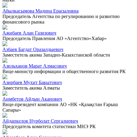
Абылкасымова Мадина Ерасыловна
Председатель Агентства по регулированию и развитию
финансового рынка
Ажибаев Алан Газизович
Председатель Правления АО «Агентство«Хабар»
Азбаев Багдат Оразалдыевич
Заместитель акима Западно-Казахстанской области
Азильханов Марат Алмасович
Вице-министр информации и общественного развития РК
Азирбаев Мухит Бакытович
Заместитель акима Алматы
Аимбетов Айдын Аканович
Вице-президент компании АО «НК «Қазақстан Ғарыш
Сапары»
Айдапкелов Нурболат Сергалиевич
Председатель комитета статистики МНЭ РК