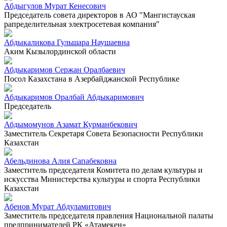
Абдыгулов Мурат Кенесович
Председатель совета директоров в АО "Мангистауская
рапределительная электросетевая компания"
Абдыкаликова Гульшара Наушаевна
Аким Кызылординской области
Абдыкаримов Сержан Оралбаевич
Посол Казахстана в Азербайджанской Республике
Абдыкаримов Оралбай Абдыкаримович
Председатель
Абдымомунов Азамат Курманбекович
Заместитель Секретаря Совета Безопасности Республики
Казахстан
Абельдинова Алия Сапабековна
Заместитель председателя Комитета по делам культуры и
искусства Министерства культуры и спорта Республики
Казахстан
Абенов Мурат Абдуламитович
Заместитель председателя правления Национальной палаты
предпринимателей РК «Атамекен»