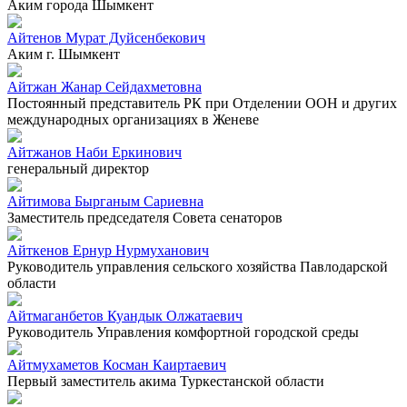
Аким города Шымкент
Айтенов Мурат Дуйсенбекович
Аким г. Шымкент
Айтжан Жанар Сейдахметовна
Постоянный представитель РК при Отделении ООН и других
международных организациях в Женеве
Айтжанов Наби Еркинович
генеральный директор
Айтимова Бырганым Сариевна
Заместитель председателя Совета сенаторов
Айткенов Ернур Нурмуханович
Руководитель управления сельского хозяйства Павлодарской
области
Айтмаганбетов Куандык Олжатаевич
Руководитель Управления комфортной городской среды
Айтмухаметов Косман Каиртаевич
Первый заместитель акима Туркестанской области