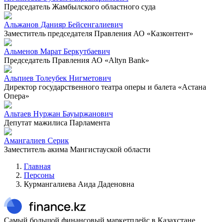
Председатель Жамбылского областного суда
Альжанов Данияр Бейсенгалиевич
Заместитель председателя Правления АО «Казконтент»
Альменов Марат Беркутбаевич
Председатель Правления АО «Altyn Bank»
Альпиев Толеубек Нигметович
Директор государственного театра оперы и балета «Астана
Опера»
Альтаев Нуржан Бауыржанович
Депутат мажилиса Парламента
Амангалиев Серик
Заместитель акима Мангистауской области
Главная
Персоны
Курмангалиева Аида Даденовна
Самый большой финансовый маркетплейс в Казахстане