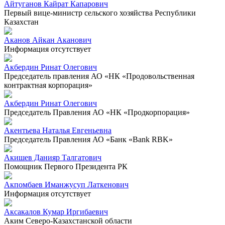
Айтуганов Кайрат Капарович
Первый вице-министр сельского хозяйства Республики
Казахстан
Аканов Айкан Аканович
Информация отсутствует
Акбердин Ринат Олегович
Председатель правления АО «НК «Продовольственная
контрактная корпорация»
Акбердин Ринат Олегович
Председатель Правления АО «НК «Продкорпорация»
Акентьева Наталья Евгеньевна
Председатель Правления АО «Банк «Bank RBK»
Акишев Данияр Талгатович
Помощник Первого Президента РК
Акпомбаев Иманжусуп Латкенович
Информация отсутствует
Аксакалов Кумар Иргибаевич
Аким Северо-Казахстанской области