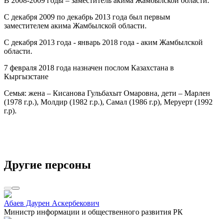
В 2008-2009 годы – заместитель акима Жамбылской области.
С декабря 2009 по декабрь 2013 года был первым
заместителем акима Жамбылской области.
С декабря 2013 года - январь 2018 года - аким Жамбылской
области.
7 февраля 2018 года назначен послом Казахстана в
Кыргызстане
Семья: жена – Кисанова Гульбахыт Омаровна, дети – Марлен
(1978 г.р.), Молдир (1982 г.р.), Самал (1986 г.р), Меруерт (1992
г.р).
Другие персоны
Абаев Даурен Аскербекович
Министр информации и общественного развития РК