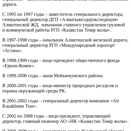
дороги.
С 1995 по 1997 годы – заместитель генерального директора,
генеральный директор ДГП «Алматыжелдорэкспедиция»
Алматинской ЖД, начальник главного управления грузовой
и коммерческой работы РГП «Казакстан Темiр жолы».
В 1997-1998 годы – начальник Алматинской железной дороги,
генеральный директор РГП «Международный аэропорт
«Астана».
В 1998-1999 годы – вице-президент общественного фонда
«Еркин-Комек».
В 1999-2000 годы – аким Мойынкумского района.
В 2000-2001 годы – вице-министр природных ресурсов и
охраны окружающей среды РК.
В 2001-2002 годы – генеральный директор компании «Air
Kazakhstan Tour».
С 2002 по 2008 годы – вице-президент, управляющий
директор, главный инженер АО «НК «Казакстан Темiр жолы».