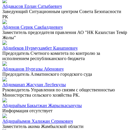
Абдакасов Ерлан Сатыбаевич
Заведующий Ситуационным центром Совета Безопасности
РК
Абденов Серик Сакбалдиевич
Заместитель председателя правления АО "НК Казахстан Темiр
Жолы"
Абдибеков Нурмухамбет Канапиевич
Председатель Счетного комитета по контролю за
исполнением республиканского бюджета
Абдиканов Нургазы Абенович
Председатель Алматинского городского суда
Абдиманап Жасулан Лесбекулы
Руководитель Управления по связям с общественностью
Министерства сельского хозяйства РК.
Абдирайым Бакытжан Жарылкасынулы
Информация отсутствует
Абдирайымов Халижан Серикович
Заместитель акима Жамбылской области