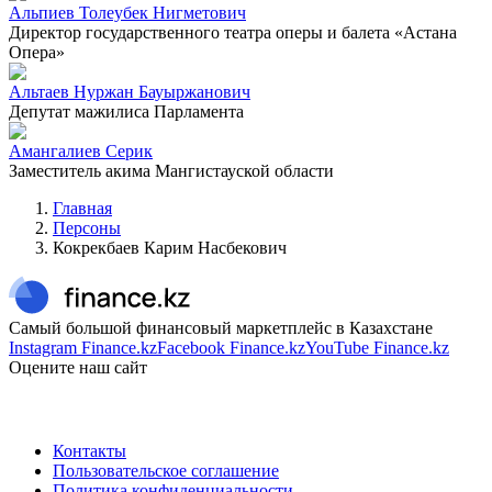
Альпиев Толеубек Нигметович
Директор государственного театра оперы и балета «Астана
Опера»
Альтаев Нуржан Бауыржанович
Депутат мажилиса Парламента
Амангалиев Серик
Заместитель акима Мангистауской области
Главная
Персоны
Кокрекбаев Карим Насбекович
Самый большой финансовый маркетплейс в Казахстане
Instagram Finance.kz
Facebook Finance.kz
YouTube Finance.kz
Оцените наш сайт
Контакты
Пользовательское соглашение
Политика конфиденциальности