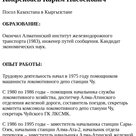
Посол Казахстана в Кыргызстане
ОБРАЗОВАНИЕ:
Окончил Алматинский институт железнодорожного
транспорта (1983), инженер путей сообщения. Кандидат
экономических наук.
ОПЫТ РАБОТЫ:
Трудовую деятельность начал в 1975 году помощником
машиниста локомотивного депо станции Чу.
С 1980 по 1986 годы – помощник начальника службы
локомотивного хозяйства, диспетчер Алма-Атинского
отделения железной дороги, составитель поездов, секретарь
комитета комсомола локомотивного депо стануии Чу,
секретарь Чуйского ГК ЛКСМК.
С 1986 по 1995 годы – заместитель начальника станции Сары-
Озек, начальник станции Алма-Ата-2, начальник отдела
перевозок – заместитель начальника Алма-Атинской железной