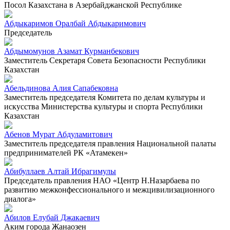
Посол Казахстана в Азербайджанской Республике
Абдыкаримов Оралбай Абдыкаримович
Председатель
Абдымомунов Азамат Курманбекович
Заместитель Секретаря Совета Безопасности Республики
Казахстан
Абельдинова Алия Сапабековна
Заместитель председателя Комитета по делам культуры и
искусства Министерства культуры и спорта Республики
Казахстан
Абенов Мурат Абдуламитович
Заместитель председателя правления Национальной палаты
предпринимателей РК «Атамекен»
Абибуллаев Алтай Ибрагимулы
Председатель правления НАО «Центр Н.Назарбаева по
развитию межконфессионального и межцивилизационного
диалога»
Абилов Елубай Джакаевич
Аким города Жанаозен