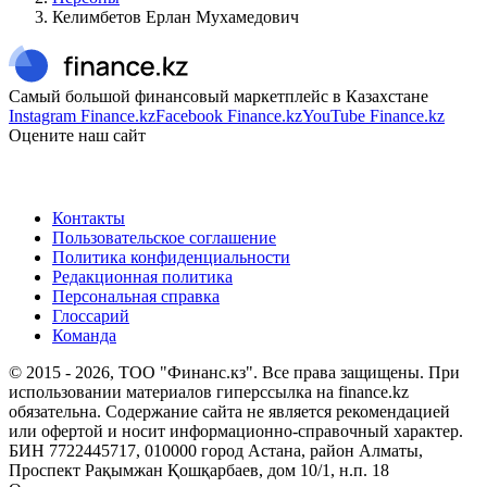
Келимбетов Ерлан Мухамедович
Самый большой финансовый маркетплейс в Казахстане
Instagram Finance.kz
Facebook Finance.kz
YouTube Finance.kz
Оцените наш сайт
Контакты
Пользовательское соглашение
Политика конфиденциальности
Редакционная политика
Персональная справка
Глоссарий
Команда
© 2015 -
2026
, ТОО "Финанс.кз". Все права защищены. При
использовании материалов гиперссылка на finance.kz
обязательна. Содержание сайта не является рекомендацией
или офертой и носит информационно-справочный характер.
БИН 7722445717, 010000 город Астана, район Алматы,
Проспект Рақымжан Қошқарбаев, дом 10/1, н.п. 18