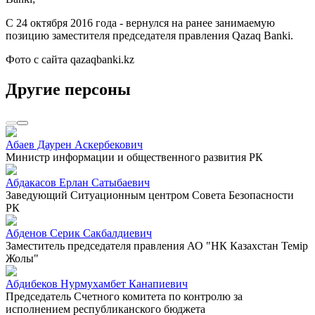
С 24 октября 2016 года - вернулся на ранее занимаемую
позицию заместителя председателя правления Qazaq Banki.
Фото с сайта qazaqbanki.kz
Другие персоны
Абаев Даурен Аскербекович
Министр информации и общественного развития РК
Абдакасов Ерлан Сатыбаевич
Заведующий Ситуационным центром Совета Безопасности
РК
Абденов Серик Сакбалдиевич
Заместитель председателя правления АО "НК Казахстан Темiр
Жолы"
Абдибеков Нурмухамбет Канапиевич
Председатель Счетного комитета по контролю за
исполнением республиканского бюджета