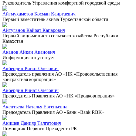
Руководитель Управления комфортной городской среды
Айтмухаметов Косман Каиртаевич
Первый заместитель акима Туркестанской области
Айтуганов Кайрат Капарович
Первый вице-министр сельского хозяйства Республики
Казахстан
Аканов Айкан Аканович
Информация отсутствует
Акбердин Ринат Олегович
Председатель правления АО «НК «Продовольственная
контрактная корпорация»
Акбердин Ринат Олегович
Председатель Правления АО «НК «Продкорпорация»
Акентьева Наталья Евгеньевна
Председатель Правления АО «Банк «Bank RBK»
Акишев Данияр Талгатович
Помощник Первого Президента РК