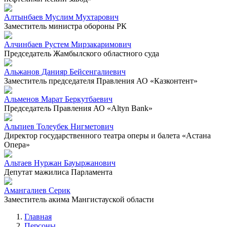
Алтынбаев Муслим Мухтарович
Заместитель министра обороны РК
Алчинбаев Рустем Мирзакаримович
Председатель Жамбылского областного суда
Альжанов Данияр Бейсенгалиевич
Заместитель председателя Правления АО «Казконтент»
Альменов Марат Беркутбаевич
Председатель Правления АО «Altyn Bank»
Альпиев Толеубек Нигметович
Директор государственного театра оперы и балета «Астана
Опера»
Альтаев Нуржан Бауыржанович
Депутат мажилиса Парламента
Амангалиев Серик
Заместитель акима Мангистауской области
Главная
Персоны