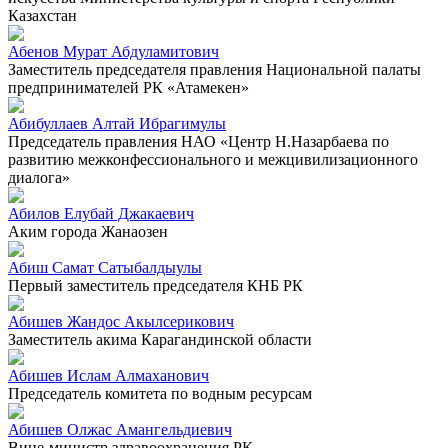
Казахстан
Абенов Мурат Абдуламитович
Заместитель председателя правления Национальной палаты
предпринимателей РК «Атамекен»
Абибуллаев Алтай Ибрагимулы
Председатель правления НАО «Центр Н.Назарбаева по
развитию межконфессионального и межцивилизационного
диалога»
Абилов Елубай Джакаевич
Аким города Жанаозен
Абиш Самат Сатыбалдыулы
Первый заместитель председателя КНБ РК
Абишев Жандос Акылсерикович
Заместитель акима Карагандинской области
Абишев Ислам Алмаханович
Председатель комитета по водным ресурсам
Абишев Олжас Амангельдиевич
Вице-министр здравоохранения РК