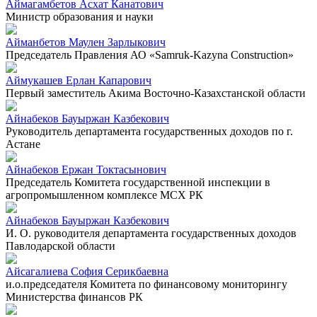
Аймагамбетов Асхат Канатович
Министр образования и науки
Айманбетов Маулен Зарлыкович
Председатель Правления АО «Samruk-Kazyna Construction»
Аймукашев Ерлан Капарович
Первый заместитель Акима Восточно-Казахстанской области
Айнабеков Бауыржан Казбекович
Руководитель департамента государственных доходов по г.
Астане
Айнабеков Ержан Токтасынович
Председатель Комитета государственной инспекции в
агропромышленном комплексе МСХ РК
Айнабеков Бауыржан Казбекович
И. О. руководителя департамента государственных доходов
Павлодарской области
Айсагалиева София Серикбаевна
и.о.председателя Комитета по финансовому мониторингу
Министерства финансов РК