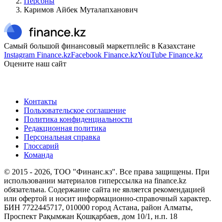
Персоны
Каримов Айбек Муталапханович
Самый большой финансовый маркетплейс в Казахстане
Instagram Finance.kz
Facebook Finance.kz
YouTube Finance.kz
Оцените наш сайт
Контакты
Пользовательское соглашение
Политика конфиденциальности
Редакционная политика
Персональная справка
Глоссарий
Команда
© 2015 -
2026
, ТОО "Финанс.кз". Все права защищены. При
использовании материалов гиперссылка на finance.kz
обязательна. Содержание сайта не является рекомендацией
или офертой и носит информационно-справочный характер.
БИН 7722445717, 010000 город Астана, район Алматы,
Проспект Рақымжан Қошқарбаев, дом 10/1, н.п. 18