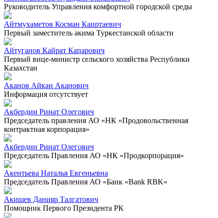
Руководитель Управления комфортной городской среды
Айтмухаметов Косман Каиртаевич
Первый заместитель акима Туркестанской области
Айтуганов Кайрат Капарович
Первый вице-министр сельского хозяйства Республики
Казахстан
Аканов Айкан Аканович
Информация отсутствует
Акбердин Ринат Олегович
Председатель правления АО «НК «Продовольственная
контрактная корпорация»
Акбердин Ринат Олегович
Председатель Правления АО «НК «Продкорпорация»
Акентьева Наталья Евгеньевна
Председатель Правления АО «Банк «Bank RBK»
Акишев Данияр Талгатович
Помощник Первого Президента РК