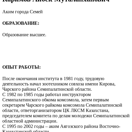
Аким города Семей
ОБРАЗОВАНИЕ:
Образование высшее.
ОПЫТ РАБОТЫ:
После окончания института в 1981 году, трудовую
деятельность начал зоотехником совхоза имени Кирова,
Чарского района Семипалатинской области.
С 1982 по 1985 годы работал инструктором
Семипалатинского обкома комсомола, затем первым
секретарем Чарского райкома комсомола Семипалатинской
области, ответорганизатором ЦК ЛКСМ Казахстана,
председателем комитета по делам молодежи Семипалатинской
областной администрации.
С 1995 по 2002 годы – аким Аягозского района Восточно-
Казахстанской области.