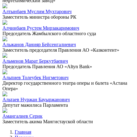
нефтехимический завод»
Алтынбаев Муслим Мухтарович
Заместитель министра обороны РК
Алчинбаев Рустем Мирзакаримович
Председатель Жамбылского областного суда
Альжанов Данияр Бейсенгалиевич
Заместитель председателя Правления АО «Казконтент»
Альменов Марат Беркутбаевич
Председатель Правления АО «Altyn Bank»
Альпиев Толеубек Нигметович
Директор государственного театра оперы и балета «Астана
Опера»
Альтаев Нуржан Бауыржанович
Депутат мажилиса Парламента
Амангалиев Серик
Заместитель акима Мангистауской области
Главная