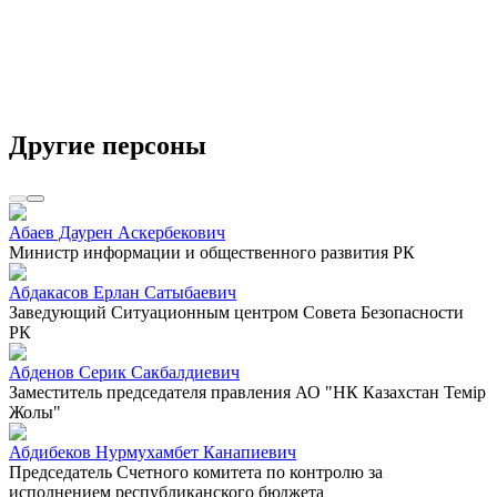
Другие персоны
Абаев Даурен Аскербекович
Министр информации и общественного развития РК
Абдакасов Ерлан Сатыбаевич
Заведующий Ситуационным центром Совета Безопасности
РК
Абденов Серик Сакбалдиевич
Заместитель председателя правления АО "НК Казахстан Темiр
Жолы"
Абдибеков Нурмухамбет Канапиевич
Председатель Счетного комитета по контролю за
исполнением республиканского бюджета