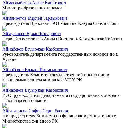
Аймагамбетов Асхат Канатович
Министр образования и науки
Айманбетов Маулен Зарлыкович
Председатель Правления АО «Samruk-Kazyna Construction»
Аймукашев Ерлан Капарович
Первый заместитель Акима Восточно-Казахстанской области
Айнабеков Бауыржан Казбекович
Руководитель департамента государственных доходов по г.
Астане
Айнабеков Ержан Токтасынович
Председатель Комитета государственной инспекции в
агропромышленном комплексе МСХ РК
Айнабеков Бауыржан Казбекович
И. О. руководителя департамента государственных доходов
Павлодарской области
Айсагалиева София Серикбаевна
и.о.председателя Комитета по финансовому мониторингу
Министерства финансов РК