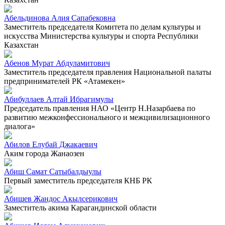
Абельдинова Алия Сапабековна
Заместитель председателя Комитета по делам культуры и
искусства Министерства культуры и спорта Республики
Казахстан
Абенов Мурат Абдуламитович
Заместитель председателя правления Национальной палаты
предпринимателей РК «Атамекен»
Абибуллаев Алтай Ибрагимулы
Председатель правления НАО «Центр Н.Назарбаева по
развитию межконфессионального и межцивилизационного
диалога»
Абилов Елубай Джакаевич
Аким города Жанаозен
Абиш Самат Сатыбалдыулы
Первый заместитель председателя КНБ РК
Абишев Жандос Акылсерикович
Заместитель акима Карагандинской области