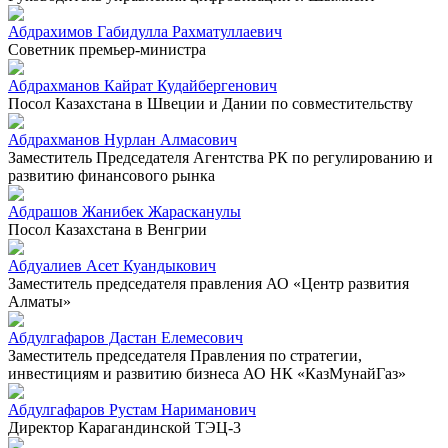
Абдрахимов Габидулла Рахматуллаевич
Советник премьер-министра
Абдрахманов Кайрат Кудайбергенович
Посол Казахстана в Швеции и Дании по совместительству
Абдрахманов Нурлан Алмасович
Заместитель Председателя Агентства РК по регулированию и
развитию финансового рынка
Абдрашов Жанибек Жарасканулы
Посол Казахстана в Венгрии
Абдуалиев Асет Куандыкович
Заместитель председателя правления АО «Центр развития
Алматы»
Абдулгафаров Дастан Елемесович
Заместитель председателя Правления по стратегии,
инвестициям и развитию бизнеса АО НК «КазМунайГаз»
Абдулгафаров Рустам Нариманович
Директор Карагандинской ТЭЦ-3