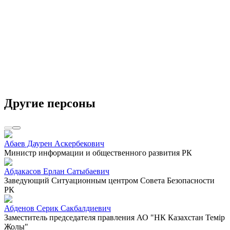
Другие персоны
Абаев Даурен Аскербекович
Министр информации и общественного развития РК
Абдакасов Ерлан Сатыбаевич
Заведующий Ситуационным центром Совета Безопасности
РК
Абденов Серик Сакбалдиевич
Заместитель председателя правления АО "НК Казахстан Темiр
Жолы"