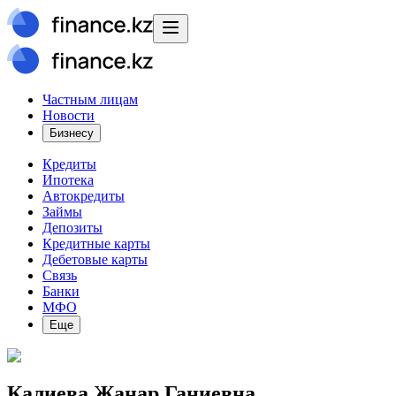
Частным лицам
Новости
Бизнесу
Кредиты
Ипотека
Автокредиты
Займы
Депозиты
Кредитные карты
Дебетовые карты
Связь
Банки
МФО
Еще
Калиева Жанар Ганиевна