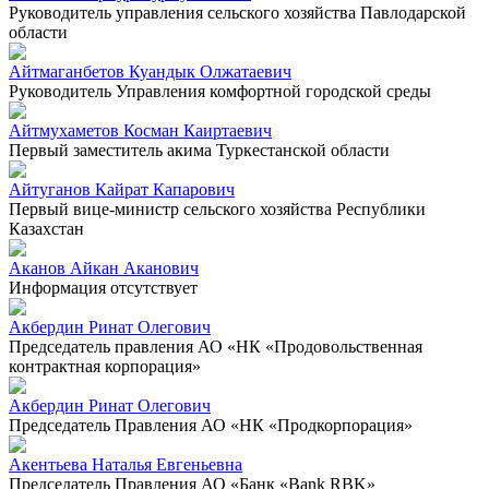
Руководитель управления сельского хозяйства Павлодарской
области
Айтмаганбетов Куандык Олжатаевич
Руководитель Управления комфортной городской среды
Айтмухаметов Косман Каиртаевич
Первый заместитель акима Туркестанской области
Айтуганов Кайрат Капарович
Первый вице-министр сельского хозяйства Республики
Казахстан
Аканов Айкан Аканович
Информация отсутствует
Акбердин Ринат Олегович
Председатель правления АО «НК «Продовольственная
контрактная корпорация»
Акбердин Ринат Олегович
Председатель Правления АО «НК «Продкорпорация»
Акентьева Наталья Евгеньевна
Председатель Правления АО «Банк «Bank RBK»