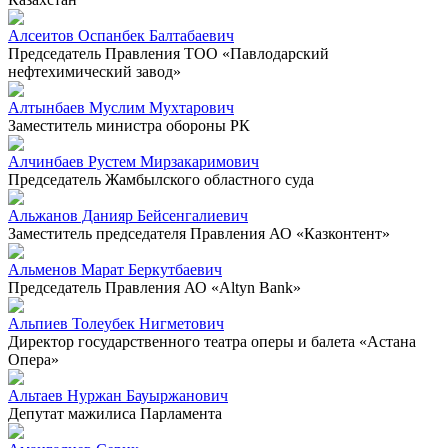
Алсеитов Оспанбек Балтабаевич
Председатель Правления ТОО «Павлодарский
нефтехимический завод»
Алтынбаев Муслим Мухтарович
Заместитель министра обороны РК
Алчинбаев Рустем Мирзакаримович
Председатель Жамбылского областного суда
Альжанов Данияр Бейсенгалиевич
Заместитель председателя Правления АО «Казконтент»
Альменов Марат Беркутбаевич
Председатель Правления АО «Altyn Bank»
Альпиев Толеубек Нигметович
Директор государственного театра оперы и балета «Астана
Опера»
Альтаев Нуржан Бауыржанович
Депутат мажилиса Парламента