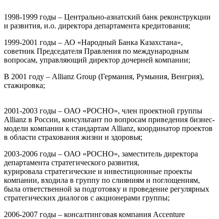
1998-1999 годы – Центрально-азиатский банк реконструкции
и развития, и.о. директора департамента кредитования;
1999-2001 годы – АО «Народный Банка Казахстана»,
советник Председателя Правления по международным
вопросам, управляющий директор дочерней компании;
В 2001 году – Allianz Group (Германия, Румыния, Венгрия),
стажировка;
2001-2003 годы – ОАО «РОСНО», член проектной группы
Allianz в России, консультант по вопросам приведения бизнес-
модели компании к стандартам Allianz, координатор проектов
в области страхования жизни и здоровья;
2003-2006 годы – ОАО «РОСНО», заместитель директора
департамента стратегического развития,
курировала стратегические и инвестиционные проекты
компании, входила в группу по слияниям и поглощениям,
была ответственной за подготовку и проведение регулярных
стратегических диалогов с акционерами группы;
2006-2007 годы – консалтинговая компания Accenture