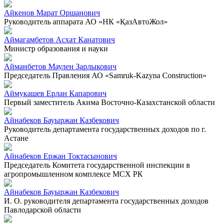
Айкенов Марат Оршанович
Руководитель аппарата АО «НК «ҚазАвтоЖол»
Аймагамбетов Асхат Канатович
Министр образования и науки
Айманбетов Маулен Зарлыкович
Председатель Правления АО «Samruk-Kazyna Construction»
Аймукашев Ерлан Капарович
Первый заместитель Акима Восточно-Казахстанской области
Айнабеков Бауыржан Казбекович
Руководитель департамента государственных доходов по г.
Астане
Айнабеков Ержан Токтасынович
Председатель Комитета государственной инспекции в
агропромышленном комплексе МСХ РК
Айнабеков Бауыржан Казбекович
И. О. руководителя департамента государственных доходов
Павлодарской области