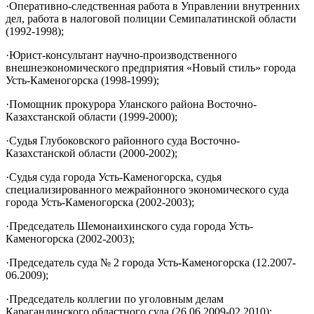
·Оперативно-следственная работа в Управлении внутренних
дел, работа в налоговой полиции Семипалатинской области
(1992-1998);
·Юрист-консультант научно-производственного
внешнеэкономического предприятия «Новый стиль» города
Усть-Каменогорска (1998-1999);
·Помощник прокурора Уланского района Восточно-
Казахстанской области (1999-2000);
·Судья Глубоковского районного суда Восточно-
Казахстанской области (2000-2002);
·Судья суда города Усть-Каменогорска, судья
специализированного межрайонного экономического суда
города Усть-Каменогорска (2002-2003);
·Председатель Шемонаихинского суда города Усть-
Каменогорска (2002-2003);
·Председатель суда № 2 города Усть-Каменогорска (12.2007-
06.2009);
·Председатель коллегии по уголовным делам
Карагандинского областного суда (26.06.2009-02.2010);