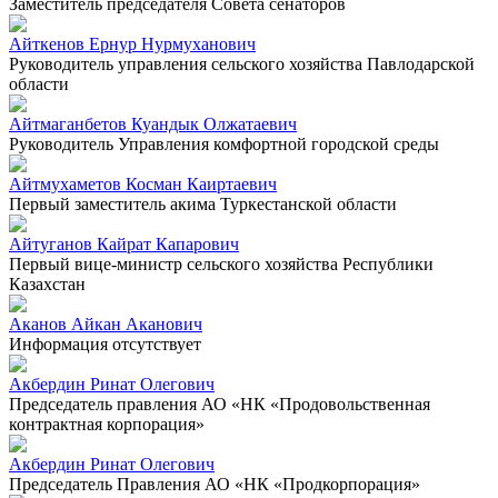
Заместитель председателя Совета сенаторов
Айткенов Ернур Нурмуханович
Руководитель управления сельского хозяйства Павлодарской
области
Айтмаганбетов Куандык Олжатаевич
Руководитель Управления комфортной городской среды
Айтмухаметов Косман Каиртаевич
Первый заместитель акима Туркестанской области
Айтуганов Кайрат Капарович
Первый вице-министр сельского хозяйства Республики
Казахстан
Аканов Айкан Аканович
Информация отсутствует
Акбердин Ринат Олегович
Председатель правления АО «НК «Продовольственная
контрактная корпорация»
Акбердин Ринат Олегович
Председатель Правления АО «НК «Продкорпорация»