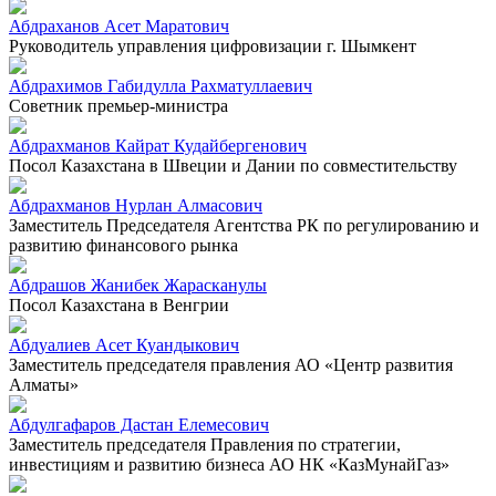
Абдраханов Асет Маратович
Руководитель управления цифровизации г. Шымкент
Абдрахимов Габидулла Рахматуллаевич
Советник премьер-министра
Абдрахманов Кайрат Кудайбергенович
Посол Казахстана в Швеции и Дании по совместительству
Абдрахманов Нурлан Алмасович
Заместитель Председателя Агентства РК по регулированию и
развитию финансового рынка
Абдрашов Жанибек Жарасканулы
Посол Казахстана в Венгрии
Абдуалиев Асет Куандыкович
Заместитель председателя правления АО «Центр развития
Алматы»
Абдулгафаров Дастан Елемесович
Заместитель председателя Правления по стратегии,
инвестициям и развитию бизнеса АО НК «КазМунайГаз»