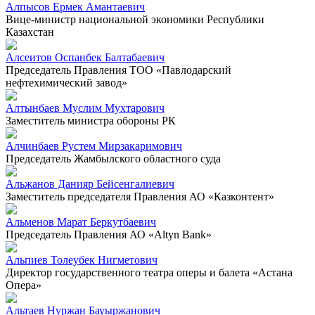
Алпысов Ермек Амантаевич
Вице-министр национальной экономики Республики
Казахстан
Алсеитов Оспанбек Балтабаевич
Председатель Правления ТОО «Павлодарский
нефтехимический завод»
Алтынбаев Муслим Мухтарович
Заместитель министра обороны РК
Алчинбаев Рустем Мирзакаримович
Председатель Жамбылского областного суда
Альжанов Данияр Бейсенгалиевич
Заместитель председателя Правления АО «Казконтент»
Альменов Марат Беркутбаевич
Председатель Правления АО «Altyn Bank»
Альпиев Толеубек Нигметович
Директор государственного театра оперы и балета «Астана
Опера»
Альтаев Нуржан Бауыржанович