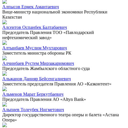
Алпысов Ермек Амантаевич
Вице-министр национальной экономики Республики
Казахстан
Алсеитов Оспанбек Балтабаевич
Председатель Правления ТОО «Павлодарский
нефтехимический завод»
Алтынбаев Муслим Мухтарович
Заместитель министра обороны РК
Алчинбаев Рустем Мирзакаримович
Председатель Жамбылского областного суда
Альжанов Данияр Бейсенгалиевич
Заместитель председателя Правления АО «Казконтент»
Альменов Марат Беркутбаевич
Председатель Правления АО «Altyn Bank»
Альпиев Толеубек Нигметович
Директор государственного театра оперы и балета «Астана
Опера»