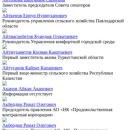
Заместитель председателя Совета сенаторов
Айткенов Ернур Нурмуханович
Руководитель управления сельского хозяйства Павлодарской
области
Айтмаганбетов Куандык Олжатаевич
Руководитель Управления комфортной городской среды
Айтмухаметов Косман Каиртаевич
Первый заместитель акима Туркестанской области
Айтуганов Кайрат Капарович
Первый вице-министр сельского хозяйства Республики
Казахстан
Аканов Айкан Аканович
Информация отсутствует
Акбердин Ринат Олегович
Председатель правления АО «НК «Продовольственная
контрактная корпорация»
Акбердин Ринат Олегович