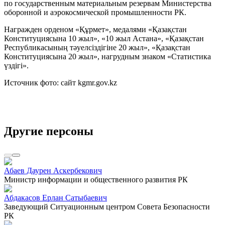
по государственным материальным резервам Министерства
оборонной и аэрокосмической промышленности РК.
Награжден орденом «Құрмет», медалями «Қазақстан
Конституциясына 10 жыл», «10 жыл Астана», «Қазақстан
Республикасының тәуелсіздігіне 20 жыл», «Қазақстан
Конституциясына 20 жыл», нагрудным знаком «Статистика
үздігі».
Источник фото: сайт kgmr.gov.kz
Другие персоны
Абаев Даурен Аскербекович
Министр информации и общественного развития РК
Абдакасов Ерлан Сатыбаевич
Заведующий Ситуационным центром Совета Безопасности
РК