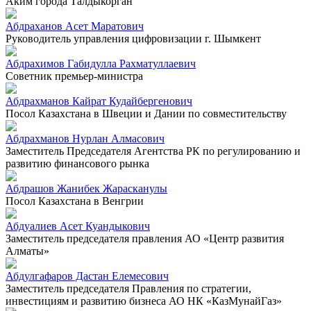
Аким города Талдыкорган
Абдраханов Асет Маратович
Руководитель управления цифровизации г. Шымкент
Абдрахимов Габидулла Рахматуллаевич
Советник премьер-министра
Абдрахманов Кайрат Кудайбергенович
Посол Казахстана в Швеции и Дании по совместительству
Абдрахманов Нурлан Алмасович
Заместитель Председателя Агентства РК по регулированию и
развитию финансового рынка
Абдрашов Жанибек Жарасканулы
Посол Казахстана в Венгрии
Абдуалиев Асет Куандыкович
Заместитель председателя правления АО «Центр развития
Алматы»
Абдулгафаров Дастан Елемесович
Заместитель председателя Правления по стратегии,
инвестициям и развитию бизнеса АО НК «КазМунайГаз»