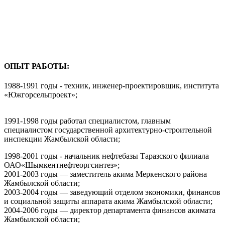
ОПЫТ РАБОТЫ:
1988-1991 годы - техник, инженер-проектировщик, института
«Южгорсельпроект»;
1991-1998 годы работал специалистом, главным
специалистом государственной архитектурно-строительной
инспекции Жамбылской области;
1998-2001 годы - начальник нефтебазы Таразского филиала
ОАО«Шымкентнефтеоргсинтез»;
2001-2003 годы — заместитель акима Меркенского района
Жамбылской области;
2003-2004 годы — заведующий отделом экономики, финансов
и социальной защиты аппарата акима Жамбылской области;
2004-2006 годы — директор департамента финансов акимата
Жамбылской области;