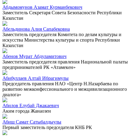
Абдымомунов Азамат Курманбекович
Заместитель Секретаря Совета Безопасности Республики
Казахстан
Абельдинова Алия Сапабековна
Заместитель председателя Комитета по делам культуры и
искусства Министерства культуры и спорта Республики
Казахстан
Абенов Мурат Абдуламитович
Заместитель председателя правления Национальной палаты
предпринимателей РК «Атамекен»
Абибуллаев Алтай Ибрагимулы
Председатель правления НАО «Центр Н.Назарбаева по
развитию межконфессионального и межцивилизационного
диалога»
Абилов Елубай Джакаевич
Аким города Жанаозен
Абиш Самат Сатыбалдыулы
Первый заместитель председателя КНБ РК