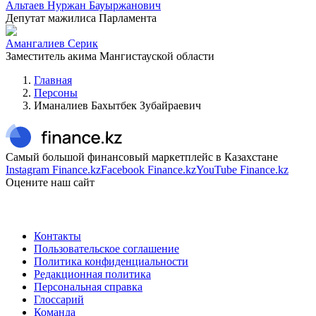
Альтаев Нуржан Бауыржанович
Депутат мажилиса Парламента
Амангалиев Серик
Заместитель акима Мангистауской области
Главная
Персоны
Иманалиев Бахытбек Зубайраевич
Самый большой финансовый маркетплейс в Казахстане
Instagram Finance.kz
Facebook Finance.kz
YouTube Finance.kz
Оцените наш сайт
Контакты
Пользовательское соглашение
Политика конфиденциальности
Редакционная политика
Персональная справка
Глоссарий
Команда