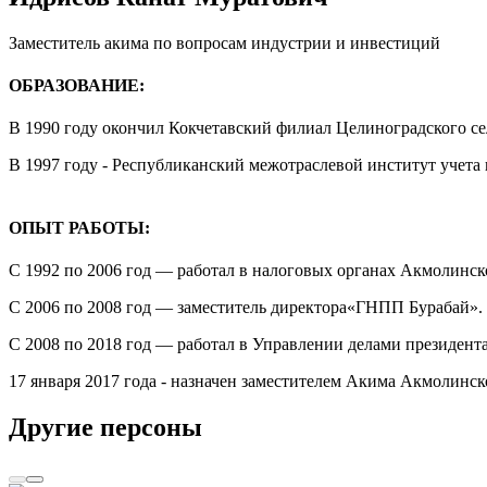
Заместитель акима по вопросам индустрии и инвестиций
ОБРАЗОВАНИЕ:
В 1990 году окончил Кокчетавский филиал Целиноградского се
В 1997 году - Республиканский межотраслевой институт учета 
ОПЫТ РАБОТЫ:
С 1992 по 2006 год — работал в налоговых органах Акмолинск
С 2006 по 2008 год — заместитель директора«ГНПП Бурабай».
С 2008 по 2018 год — работал в Управлении делами президен
17 января 2017 года - назначен заместителем Акима Акмолинс
Другие персоны