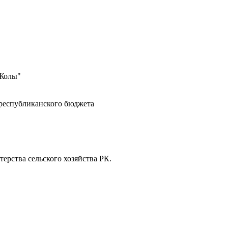
 Жолы"
 республиканского бюджета
ерства сельского хозяйства РК.