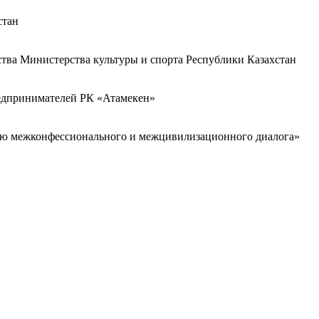
стан
ства Министерства культуры и спорта Республики Казахстан
редпринимателей РК «Атамекен»
ию межконфессионального и межцивилизационного диалога»