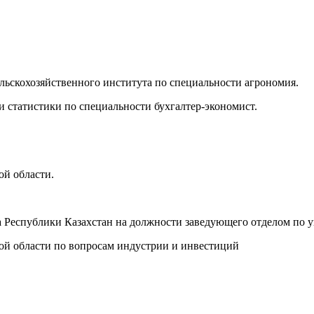
льскохозяйственного института по специальности агрономия.
и статистики по специальности бухгалтер-экономист.
ой области.
та Республики Казахстан на должности заведующего отделом по
кой области по вопросам индустрии и инвестиций