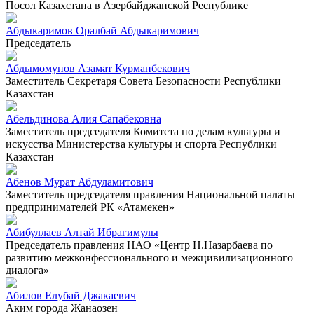
Посол Казахстана в Азербайджанской Республике
Абдыкаримов Оралбай Абдыкаримович
Председатель
Абдымомунов Азамат Курманбекович
Заместитель Секретаря Совета Безопасности Республики
Казахстан
Абельдинова Алия Сапабековна
Заместитель председателя Комитета по делам культуры и
искусства Министерства культуры и спорта Республики
Казахстан
Абенов Мурат Абдуламитович
Заместитель председателя правления Национальной палаты
предпринимателей РК «Атамекен»
Абибуллаев Алтай Ибрагимулы
Председатель правления НАО «Центр Н.Назарбаева по
развитию межконфессионального и межцивилизационного
диалога»
Абилов Елубай Джакаевич
Аким города Жанаозен