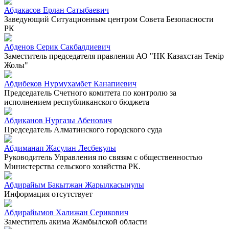
Абдакасов Ерлан Сатыбаевич
Заведующий Ситуационным центром Совета Безопасности
РК
Абденов Серик Сакбалдиевич
Заместитель председателя правления АО "НК Казахстан Темiр
Жолы"
Абдибеков Нурмухамбет Канапиевич
Председатель Счетного комитета по контролю за
исполнением республиканского бюджета
Абдиканов Нургазы Абенович
Председатель Алматинского городского суда
Абдиманап Жасулан Лесбекулы
Руководитель Управления по связям с общественностью
Министерства сельского хозяйства РК.
Абдирайым Бакытжан Жарылкасынулы
Информация отсутствует
Абдирайымов Халижан Серикович
Заместитель акима Жамбылской области