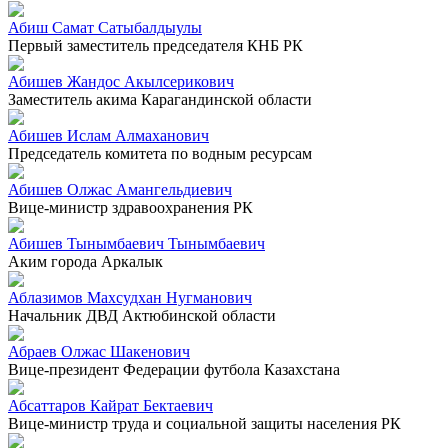
Абиш Самат Сатыбалдыулы
Первый заместитель председателя КНБ РК
Абишев Жандос Акылсерикович
Заместитель акима Карагандинской области
Абишев Ислам Алмаханович
Председатель комитета по водным ресурсам
Абишев Олжас Амангельдиевич
Вице-министр здравоохранения РК
Абишев Тынымбаевич Тынымбаевич
Аким города Аркалык
Аблазимов Махсудхан Нугманович
Начальник ДВД Актюбинской области
Абраев Олжас Шакенович
Вице-президент Федерации футбола Казахстана
Абсаттаров Кайрат Бектаевич
Вице-министр труда и социальной защиты населения РК