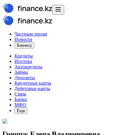
Частным лицам
Новости
Бизнесу
Кредиты
Ипотека
Автокредиты
Займы
Депозиты
Кредитные карты
Дебетовые карты
Связь
Банки
МФО
Еще
Грищук Елена Владимировна