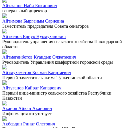
Айтжанов Наби Еркинович
генеральный директор
Айтимова Бырганым Сариевна
Заместитель председателя Совета сенаторов
Айткенов Ернур Нурмуханович
Руководитель управления сельского хозяйства Павлодарской
области
Айтмаганбетов Куандык Олжатаевич
Руководитель Управления комфортной городской среды
Айтмухаметов Косман Каиртаевич
Первый заместитель акима Туркестанской области
Айтуганов Кайрат Капарович
Первый вице-министр сельского хозяйства Республики
Казахстан
Аканов Айкан Аканович
Информация отсутствует
Акбердин Ринат Олегович