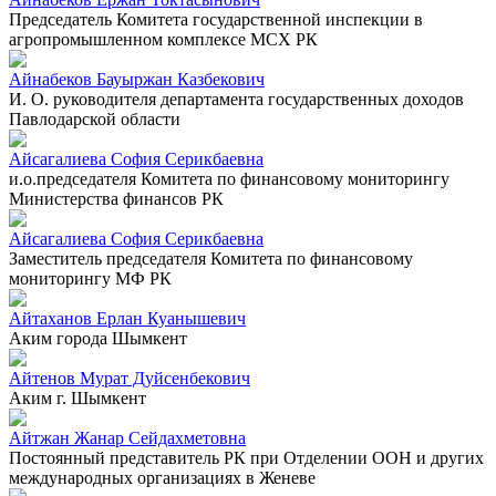
Председатель Комитета государственной инспекции в
агропромышленном комплексе МСХ РК
Айнабеков Бауыржан Казбекович
И. О. руководителя департамента государственных доходов
Павлодарской области
Айсагалиева София Серикбаевна
и.о.председателя Комитета по финансовому мониторингу
Министерства финансов РК
Айсагалиева София Серикбаевна
Заместитель председателя Комитета по финансовому
мониторингу МФ РК
Айтаханов Ерлан Куанышевич
Аким города Шымкент
Айтенов Мурат Дуйсенбекович
Аким г. Шымкент
Айтжан Жанар Сейдахметовна
Постоянный представитель РК при Отделении ООН и других
международных организациях в Женеве