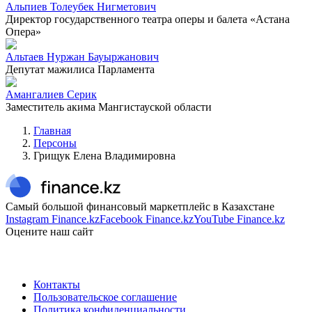
Альпиев Толеубек Нигметович
Директор государственного театра оперы и балета «Астана
Опера»
Альтаев Нуржан Бауыржанович
Депутат мажилиса Парламента
Амангалиев Серик
Заместитель акима Мангистауской области
Главная
Персоны
Грищук Елена Владимировна
Самый большой финансовый маркетплейс в Казахстане
Instagram Finance.kz
Facebook Finance.kz
YouTube Finance.kz
Оцените наш сайт
Контакты
Пользовательское соглашение
Политика конфиденциальности