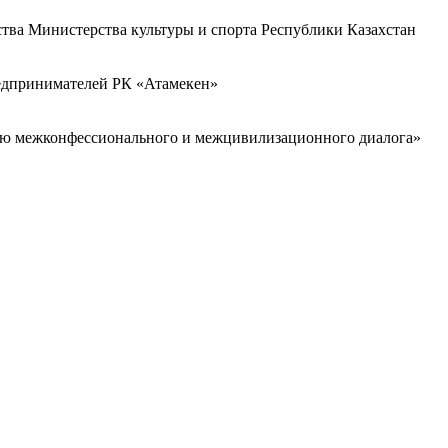
ства Министерства культуры и спорта Республики Казахстан
редпринимателей РК «Атамекен»
ию межконфессионального и межцивилизационного диалога»