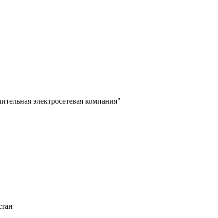
лительная электросетевая компания"
стан