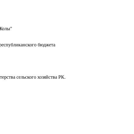
 Жолы"
 республиканского бюджета
ерства сельского хозяйства РК.