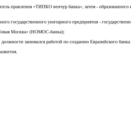
датель правления «ТИПКО венчур банка», затем - образованного
льного государственного унитарного предприятия - государстве
«Новая Москва» (НОМОС-банка);
 должности занимался работой по созданию Евразийского банка 
развития.