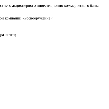
 из него акционерного инвестиционно-коммерческого банка
нной компании «Росвооружение»;
развития;