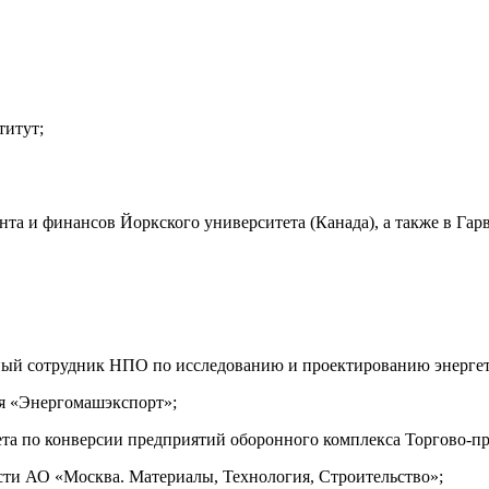
титут;
та и финансов Йоркского университета (Канада), а также в Гар
ный сотрудник НПО по исследованию и проектированию энергет
я «Энергомашэкспорт»;
итета по конверсии предприятий оборонного комплекса Торгово
сти АО «Москва. Материалы, Технология, Строительство»;