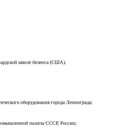
вардской школе бизнеса (США).
ического оборудования города Ленинграда;
-промышленной палаты СССР, России;