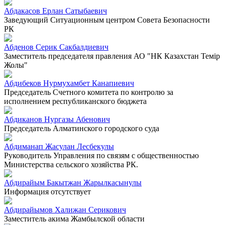
Абдакасов Ерлан Сатыбаевич
Заведующий Ситуационным центром Совета Безопасности
РК
Абденов Серик Сакбалдиевич
Заместитель председателя правления АО "НК Казахстан Темiр
Жолы"
Абдибеков Нурмухамбет Канапиевич
Председатель Счетного комитета по контролю за
исполнением республиканского бюджета
Абдиканов Нургазы Абенович
Председатель Алматинского городского суда
Абдиманап Жасулан Лесбекулы
Руководитель Управления по связям с общественностью
Министерства сельского хозяйства РК.
Абдирайым Бакытжан Жарылкасынулы
Информация отсутствует
Абдирайымов Халижан Серикович
Заместитель акима Жамбылской области