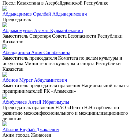
Посол Казахстана в Азербайджанской Республике
Абдыкаримов Оралбай Абдыкаримович
Председатель
Абдымомунов Азамат Курманбекович
Заместитель Секретаря Совета Безопасности Республики
Казахстан
Абельдинова Алия Сапабековна
Заместитель председателя Комитета по делам культуры и
искусства Министерства культуры и спорта Республики
Казахстан
Абенов Мурат Абдуламитович
Заместитель председателя правления Национальной палаты
предпринимателей РК «Атамекен»
Абибуллаев Алтай Ибрагимулы
Председатель правления НАО «Центр Н.Назарбаева по
развитию межконфессионального и межцивилизационного
диалога»
Абилов Елубай Джакаевич
Аким города Жанаозен