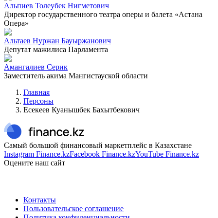
Альпиев Толеубек Нигметович
Директор государственного театра оперы и балета «Астана
Опера»
Альтаев Нуржан Бауыржанович
Депутат мажилиса Парламента
Амангалиев Серик
Заместитель акима Мангистауской области
Главная
Персоны
Есекеев Куанышбек Бахытбекович
Самый большой финансовый маркетплейс в Казахстане
Instagram Finance.kz
Facebook Finance.kz
YouTube Finance.kz
Оцените наш сайт
Контакты
Пользовательское соглашение
Политика конфиденциальности