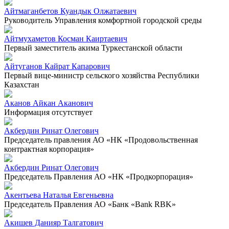
Айтмаганбетов Куандык Олжатаевич
Руководитель Управления комфортной городской среды
Айтмухаметов Косман Каиртаевич
Первый заместитель акима Туркестанской области
Айтуганов Кайрат Капарович
Первый вице-министр сельского хозяйства Республики
Казахстан
Аканов Айкан Аканович
Информация отсутствует
Акбердин Ринат Олегович
Председатель правления АО «НК «Продовольственная
контрактная корпорация»
Акбердин Ринат Олегович
Председатель Правления АО «НК «Продкорпорация»
Акентьева Наталья Евгеньевна
Председатель Правления АО «Банк «Bank RBK»
Акишев Данияр Талгатович