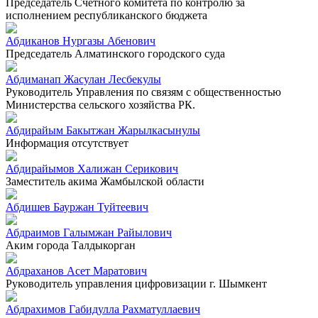
Председатель Счетного комитета по контролю за
исполнением республиканского бюджета
Абдиканов Нургазы Абенович
Председатель Алматинского городского суда
Абдиманап Жасулан Лесбекулы
Руководитель Управления по связям с общественностью
Министерства сельского хозяйства РК.
Абдирайым Бакытжан Жарылкасынулы
Информация отсутствует
Абдирайымов Халижан Серикович
Заместитель акима Жамбылской области
Абдишев Бауржан Туйтеевич
Абдраимов Галымжан Райылович
Аким города Талдыкорган
Абдраханов Асет Маратович
Руководитель управления цифровизации г. Шымкент
Абдрахимов Габидулла Рахматуллаевич