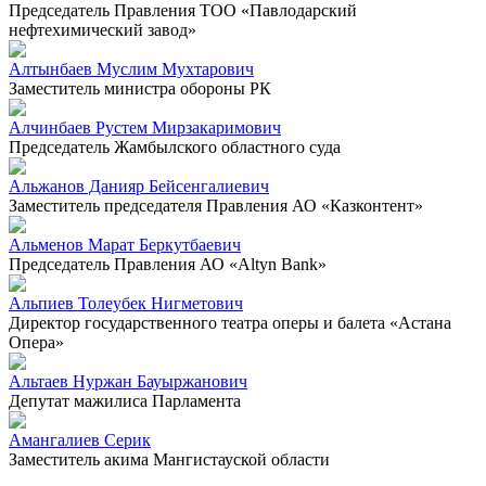
Председатель Правления ТОО «Павлодарский
нефтехимический завод»
Алтынбаев Муслим Мухтарович
Заместитель министра обороны РК
Алчинбаев Рустем Мирзакаримович
Председатель Жамбылского областного суда
Альжанов Данияр Бейсенгалиевич
Заместитель председателя Правления АО «Казконтент»
Альменов Марат Беркутбаевич
Председатель Правления АО «Altyn Bank»
Альпиев Толеубек Нигметович
Директор государственного театра оперы и балета «Астана
Опера»
Альтаев Нуржан Бауыржанович
Депутат мажилиса Парламента
Амангалиев Серик
Заместитель акима Мангистауской области