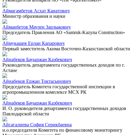
Аймагамбетов Асхат Канатович
Министр образования и науки
Айманбетов Маулен Зарлыкович
Председатель Правления АО «Samruk-Kazyna Construction»
Аймукашев Ерлан Капарович
Первый заместитель Акима Восточно-Казахстанской области
Айнабеков Бауыржан Казбекович
Руководитель департамента государственных доходов по г.
Астане
Айнабеков Ержан Токтасынович
Председатель Комитета государственной инспекции в
агропромышленном комплексе МСХ РК
Айнабеков Бауыржан Казбекович
И. О. руководителя департамента государственных доходов
Павлодарской области
Айсагалиева София Серикбаевна
и.о.председателя Комитета по финансовому мониторингу