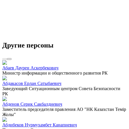
Другие персоны
Абаев Даурен Аскербекович
Министр информации и общественного развития РК
Абдакасов Ерлан Сатыбаевич
Заведующий Ситуационным центром Совета Безопасности
РК
Абденов Серик Сакбалдиевич
Заместитель председателя правления АО "НК Казахстан Темiр
Жолы"
Абдибеков Нурмухамбет Канапиевич