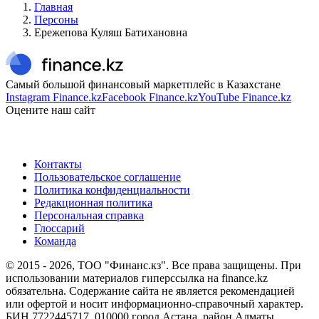
Главная
Персоны
Ережепова Куляш Батихановна
Самый большой финансовый маркетплейс в Казахстане
Instagram Finance.kz
Facebook Finance.kz
YouTube Finance.kz
Оцените наш сайт
Контакты
Пользовательское соглашение
Политика конфиденциальности
Редакционная политика
Персональная справка
Глоссарий
Команда
© 2015 -
2026
, ТОО "Финанс.кз". Все права защищены. При
использовании материалов гиперссылка на finance.kz
обязательна. Содержание сайта не является рекомендацией
или офертой и носит информационно-справочный характер.
БИН 7722445717, 010000 город Астана, район Алматы,