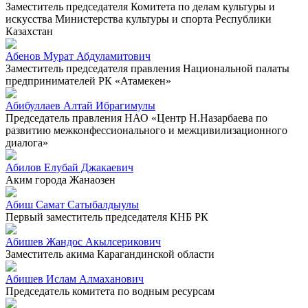
Заместитель председателя Комитета по делам культуры и
искусства Министерства культуры и спорта Республики
Казахстан
Абенов Мурат Абдуламитович
Заместитель председателя правления Национальной палаты
предпринимателей РК «Атамекен»
Абибуллаев Алтай Ибрагимулы
Председатель правления НАО «Центр Н.Назарбаева по
развитию межконфессионального и межцивилизационного
диалога»
Абилов Елубай Джакаевич
Аким города Жанаозен
Абиш Самат Сатыбалдыулы
Первый заместитель председателя КНБ РК
Абишев Жандос Акылсерикович
Заместитель акима Карагандинской области
Абишев Ислам Алмаханович
Председатель комитета по водным ресурсам