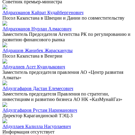
Советник премьер-министра
Абдрахманов Кайрат Кудайбергенович
Посол Казахстана в Швеции и Дании по совместительству
Абдрахманов Нурлан Алмасович
Заместитель Председателя Агентства РК по регулированию и
развитию финансового рынка
Абдрашов Жанибек Жарасканулы
Посол Казахстана в Венгрии
Абдуалиев Асет Куандыкович
Заместитель председателя правления АО «Центр развития
Алматы»
Абдулгафаров Дастан Елемесович
Заместитель председателя Правления по стратегии,
инвестициям и развитию бизнеса АО НК «КазМунайГаз»
Абдулгафаров Рустам Нариманович
Директор Карагандинской ТЭЦ-3
Абдуллаев Калилла Насурлаевич
Информация отсутствует