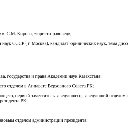
им. С.М. Кирова, «юрист-правовед»;
 наук СССР ( г. Москва), кандидат юридических наук, тема ди
ва, государства и права Академии наук Казахстана;
щего отделом в Аппарате Верховного Совета РК;
едующего, первый заместитель заведующего, заведующий отделом 
резидента РК;
правовым отделом администрации президента;