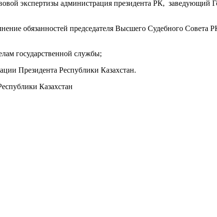
правовой экспертизы администрация президента РК, заведующий 
олнение обязанностей председателя Высшего Судебного Совета Р
 делам государственной службы;
рации Президента Республики Казахстан.
 Республики Казахстан