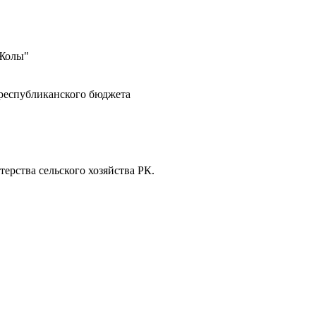
 Жолы"
 республиканского бюджета
ерства сельского хозяйства РК.