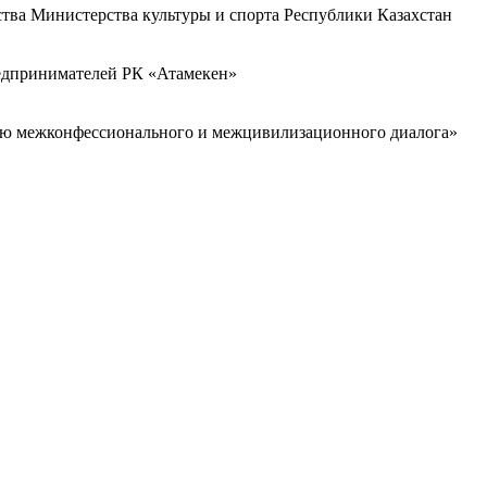
ства Министерства культуры и спорта Республики Казахстан
редпринимателей РК «Атамекен»
ию межконфессионального и межцивилизационного диалога»