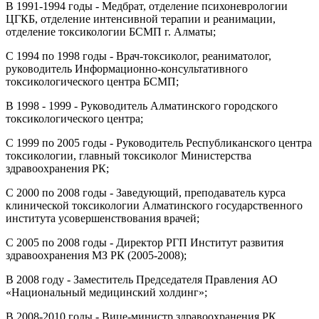
В 1991-1994 годы - Медбрат, отделение психоневрологии
ЦГКБ, отделение интенсивной терапии и реанимации,
отделение токсикологии БСМП г. Алматы;
С 1994 по 1998 годы - Врач-токсиколог, реаниматолог,
руководитель Информационно-консультативного
токсикологического центра БСМП;
В 1998 - 1999 - Руководитель Алматинского городского
токсикологического центра;
С 1999 по 2005 годы - Руководитель Республиканского центра
токсикологии, главный токсиколог Министерства
здравоохранения РК;
С 2000 по 2008 годы - Заведующий, преподаватель курса
клинической токсикологии Алматинского государственного
института усовершенствования врачей;
С 2005 по 2008 годы - Директор РГП Институт развития
здравоохранения МЗ РК (2005-2008);
В 2008 году - Заместитель Председателя Правления АО
«Национальный медицинский холдинг»;
В 2008-2010 годы - Вице-министр здравоохранения РК