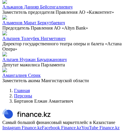
Альжанов Данияр Бейсенгалиевич
Заместитель председателя Правления АО «Казконтент»
Альменов Марат Беркутбаевич
Председатель Правления АО «Altyn Bank»
Альпиев Толеубек Нигметович
Директор государственного театра оперы и балета «Астана
Опера»
Альтаев Нуржан Бауыржанович
Депутат мажилиса Парламента
Амангалиев Серик
Заместитель акима Мангистауской области
Главная
Персоны
Биртанов Елжан Амантаевич
Самый большой финансовый маркетплейс в Казахстане
Instagram Finance.kz
Facebook Finance.kz
YouTube Finance.kz