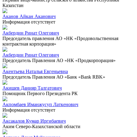
Казахстан
Аканов Айкан Аканович
Информация отсутствует
Акбердин Ринат Олегович
Председатель правления АО «НК «Продовольственная
контрактная корпорация»
Акбердин Ринат Олегович
Председатель Правления АО «НК «Продкорпорация»
Акентьева Наталья Евгеньевна
Председатель Правления АО «Банк «Bank RBK»
Акишев Данияр Талгатович
Помощник Первого Президента РК
Акпомбаев Иманжусуп Латкенович
Информация отсутствует
Аксакалов Кумар Иргибаевич
Аким Северо-Казахстанской области