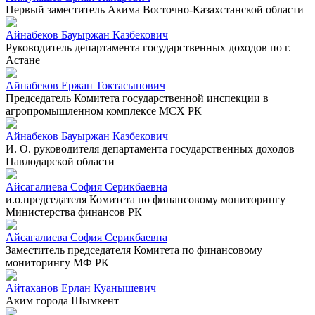
Первый заместитель Акима Восточно-Казахстанской области
Айнабеков Бауыржан Казбекович
Руководитель департамента государственных доходов по г.
Астане
Айнабеков Ержан Токтасынович
Председатель Комитета государственной инспекции в
агропромышленном комплексе МСХ РК
Айнабеков Бауыржан Казбекович
И. О. руководителя департамента государственных доходов
Павлодарской области
Айсагалиева София Серикбаевна
и.о.председателя Комитета по финансовому мониторингу
Министерства финансов РК
Айсагалиева София Серикбаевна
Заместитель председателя Комитета по финансовому
мониторингу МФ РК
Айтаханов Ерлан Куанышевич
Аким города Шымкент