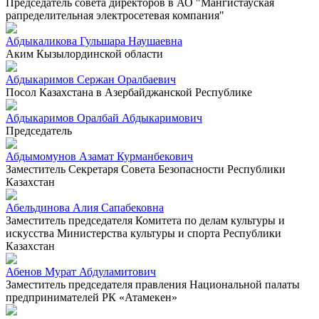
Председатель совета директоров в АО "Мангистауская
рапределительная электросетевая компания"
Абдыкаликова Гульшара Наушаевна
Аким Кызылординской области
Абдыкаримов Сержан Оралбаевич
Посол Казахстана в Азербайджанской Республике
Абдыкаримов Оралбай Абдыкаримович
Председатель
Абдымомунов Азамат Курманбекович
Заместитель Секретаря Совета Безопасности Республики
Казахстан
Абельдинова Алия Сапабековна
Заместитель председателя Комитета по делам культуры и
искусства Министерства культуры и спорта Республики
Казахстан
Абенов Мурат Абдуламитович
Заместитель председателя правления Национальной палаты
предпринимателей РК «Атамекен»