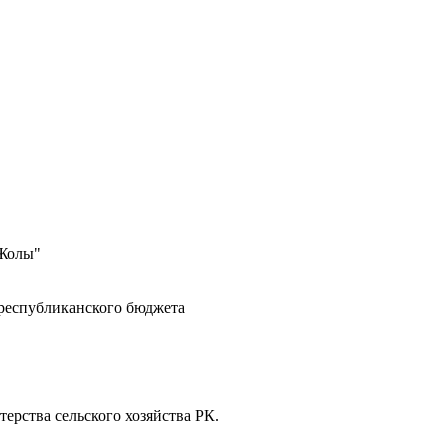
 Жолы"
 республиканского бюджета
ерства сельского хозяйства РК.