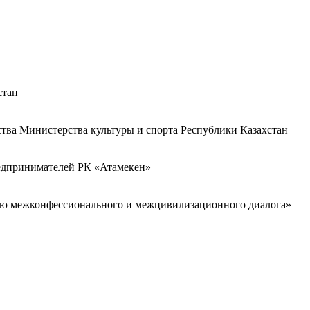
стан
ства Министерства культуры и спорта Республики Казахстан
редпринимателей РК «Атамекен»
ию межконфессионального и межцивилизационного диалога»