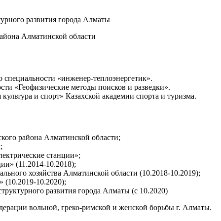
урного развития города Алматы
 района Алматинской области
о специальности «инженер-теплоэнергетик».
сти «Геофизические методы поисков и разведки».
культура и спорт» Казахской академии спорта и туризма.
кого района Алматинской области;
;
лектрические станции»;
и» (11.2014-10.2018);
ьного хозяйства Алматинской области (10.2018-10.2019);
(10.2019-10.2020);
труктурного развития города Алматы (с 10.2020)
едерации вольной, греко-римской и женской борьбы г. Алматы.