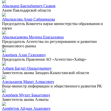
Абылкаир Бактыбаевич Скаков
Аким Павлодарской области
Абылкасова Анар Сайранкызы
Председатель Комитета науки министерства образования и
науки
Абылкасымова Мадина Ерасыловна
Председатель Агентства по регулированию и развитию
финансового рынка
Ажибаев Алан Газизович
Председатель Правления АО «Агентство«Хабар»
Азбаев Багдат Оразалдыевич
Заместитель акима Западно-Казахстанской области
Азильханов Марат Алмасович
Вице-министр информации и общественного развития РК
Азирбаев Мухит Бакытович
Заместитель акима Алматы
Аимбетов Айдын Аканович