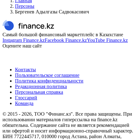
Главная
Персоны
Бергенев Адылгазы Садвокасович
Самый большой финансовый маркетплейс в Казахстане
Instagram Finance.kz
Facebook Finance.kz
YouTube Finance.kz
Оцените наш сайт
Контакты
Пользовательское соглашение
Политика конфиденциальности
Редакционная политика
Персональная справка
Глоссарий
Команда
© 2015 -
2026
, ТОО "Финанс.кз". Все права защищены. При
использовании материалов гиперссылка на finance.kz
обязательна. Содержание сайта не является рекомендацией
или офертой и носит информационно-справочный характер.
БИН 7722445717, 010000 город Астана, район Алматы,