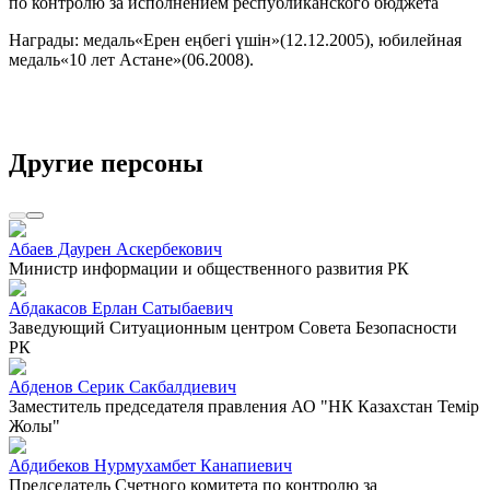
по контролю за исполнением республиканского бюджета
Награды: медаль«Ерен еңбегі үшін»(12.12.2005), юбилейная
медаль«10 лет Астане»(06.2008).
Другие персоны
Абаев Даурен Аскербекович
Министр информации и общественного развития РК
Абдакасов Ерлан Сатыбаевич
Заведующий Ситуационным центром Совета Безопасности
РК
Абденов Серик Сакбалдиевич
Заместитель председателя правления АО "НК Казахстан Темiр
Жолы"
Абдибеков Нурмухамбет Канапиевич
Председатель Счетного комитета по контролю за