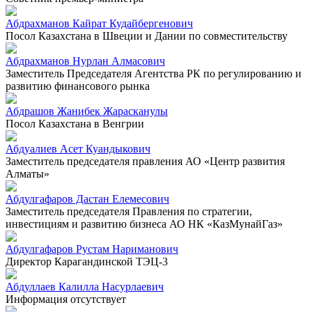
Абдрахманов Кайрат Кудайбергенович
Посол Казахстана в Швеции и Дании по совместительству
Абдрахманов Нурлан Алмасович
Заместитель Председателя Агентства РК по регулированию и
развитию финансового рынка
Абдрашов Жанибек Жарасканулы
Посол Казахстана в Венгрии
Абдуалиев Асет Куандыкович
Заместитель председателя правления АО «Центр развития
Алматы»
Абдулгафаров Дастан Елемесович
Заместитель председателя Правления по стратегии,
инвестициям и развитию бизнеса АО НК «КазМунайГаз»
Абдулгафаров Рустам Нариманович
Директор Карагандинской ТЭЦ-3
Абдуллаев Калилла Насурлаевич
Информация отсутствует