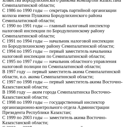
хозяйства Бородулихинского райкома Компартии Казахстана
Семипалатинской области;
С 1986 по 1990 годы — секретарь партийной организации
колхоза имени Пушкина Бородулихинского района
Семипалатиснкой области;
С 1990 по 1991 годы — главный налоговый инспектор
налоговой инспекции по Бородулихинскому району
Семипалатинской области;
С 1991 по 1994 годы — начальник налоговой инспекции
по Бородулихинскому району Семипалатинской области;
С 1994 по 1995 годы — первый заместитель начальника
налоговой инспекции по Семипалатинской области;
С 1995 по 1997 годы — начальник областного управления
налоговой полиции по Семипалатинской области;
В 1997 году — первый заместитель акима Семипалатинской
области, и.о. акима Семипалатинской области;
С 1997 по 1998 годы — первый заместитель акима Восточно-
Казахстанской области;
В 1998 году — аким города Семипалатинска Восточно-
Казахстанской области;
С 1998 по 1999 годы — государственный инспектор
организационно-контрольного отдела Администрации
Президента Республики Казахстан;
С 1999 по 2003 годы — заместитель акима Восточно-
Казахстанской области;