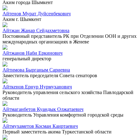
Аким города Шымкент
Айтенов Мурат Дуйсенбекович
Аким г. Шымкент
Айтжан Жанар Сейдахметовна
Постоянный представитель РК при Отделении ООН и других
международных организациях в Женеве
Айтжанов Наби Еркинович
генеральный директор
Айтимова Бырганым Сариевна
Заместитель председателя Совета сенаторов
Айткенов Ернур Нурмуханович
Руководитель управления сельского хозяйства Павлодарской
области
Айтмаганбетов Куандык Олжатаевич
Руководитель Управления комфортной городской среды
Айтмухаметов Косман Каиртаевич
Первый заместитель акима Туркестанской области