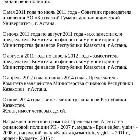
финансовой полиции.
С мая 2011 года по июль 2011 года - Советник председателя
правления АО «Казахский Гуманитарно-юридический
Университет», г. Астана.
С июля 2011 года по август 2011 года - и.о. заместителя
председателя Комитета по финансовому мониторингу
Министерства финансов Республики Казахстан, г.Астана.
С августа 2011 года по апрель 2012 года - заместитель
председателя Комитета по финансовому мониторингу
Министерства финансов Республики Казахстан, г.Астана.
С апреля 2012 года по июль 2014 года - Председатель
Комитета казначейства Министерства финансов Республики
Казахстан , г.Астана.
С июля 2014 года - вице - министр финансов Республики
Казахстан.
Женат, имеет четверых детей.
Награжден почетной грамотой Председателя Агентства
финансовой полиции РК - 2007 г., медаль «Ерен еңбегі үшін» -
2008 г., нагрудной знак «Қаржы қызметінің үздігі» - 2011 г.,
орден «Құрмет» -2015 г