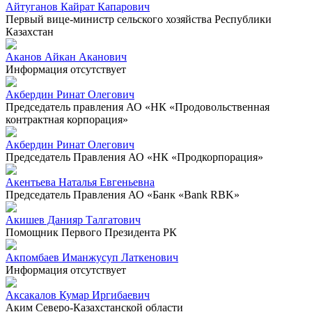
Айтуганов Кайрат Капарович
Первый вице-министр сельского хозяйства Республики
Казахстан
Аканов Айкан Аканович
Информация отсутствует
Акбердин Ринат Олегович
Председатель правления АО «НК «Продовольственная
контрактная корпорация»
Акбердин Ринат Олегович
Председатель Правления АО «НК «Продкорпорация»
Акентьева Наталья Евгеньевна
Председатель Правления АО «Банк «Bank RBK»
Акишев Данияр Талгатович
Помощник Первого Президента РК
Акпомбаев Иманжусуп Латкенович
Информация отсутствует
Аксакалов Кумар Иргибаевич
Аким Северо-Казахстанской области