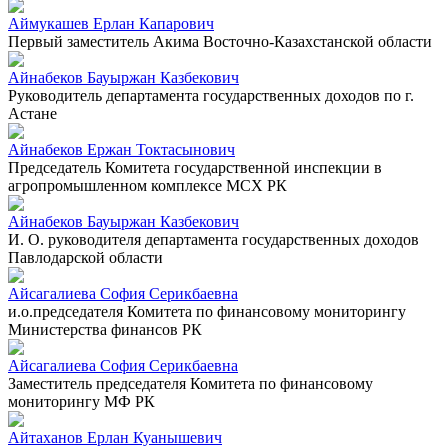
Аймукашев Ерлан Капарович
Первый заместитель Акима Восточно-Казахстанской области
Айнабеков Бауыржан Казбекович
Руководитель департамента государственных доходов по г.
Астане
Айнабеков Ержан Токтасынович
Председатель Комитета государственной инспекции в
агропромышленном комплексе МСХ РК
Айнабеков Бауыржан Казбекович
И. О. руководителя департамента государственных доходов
Павлодарской области
Айсагалиева София Серикбаевна
и.о.председателя Комитета по финансовому мониторингу
Министерства финансов РК
Айсагалиева София Серикбаевна
Заместитель председателя Комитета по финансовому
мониторингу МФ РК
Айтаханов Ерлан Куанышевич