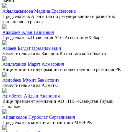
науки
Абылкасымова Мадина Ерасыловна
Председатель Агентства по регулированию и развитию
финансового рынка
Ажибаев Алан Газизович
Председатель Правления АО «Агентство«Хабар»
Азбаев Багдат Оразалдыевич
Заместитель акима Западно-Казахстанской области
Азильханов Марат Алмасович
Вице-министр информации и общественного развития РК
Азирбаев Мухит Бакытович
Заместитель акима Алматы
Аимбетов Айдын Аканович
Вице-президент компании АО «НК «Қазақстан Ғарыш
Сапары»
Айдапкелов Нурболат Сергалиевич
Председатель комитета статистики МНЭ РК