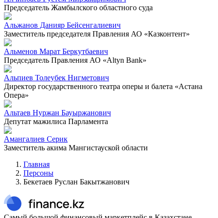
Председатель Жамбылского областного суда
Альжанов Данияр Бейсенгалиевич
Заместитель председателя Правления АО «Казконтент»
Альменов Марат Беркутбаевич
Председатель Правления АО «Altyn Bank»
Альпиев Толеубек Нигметович
Директор государственного театра оперы и балета «Астана
Опера»
Альтаев Нуржан Бауыржанович
Депутат мажилиса Парламента
Амангалиев Серик
Заместитель акима Мангистауской области
Главная
Персоны
Бекетаев Руслан Бакытжанович
Самый большой финансовый маркетплейс в Казахстане