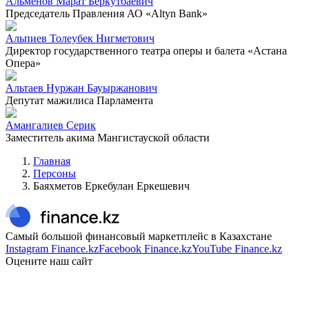
Альменов Марат Беркутбаевич
Председатель Правления АО «Altyn Bank»
Альпиев Толеубек Нигметович
Директор государственного театра оперы и балета «Астана
Опера»
Альтаев Нуржан Бауыржанович
Депутат мажилиса Парламента
Амангалиев Серик
Заместитель акима Мангистауской области
Главная
Персоны
Баяхметов Еркебулан Еркешевич
Самый большой финансовый маркетплейс в Казахстане
Instagram Finance.kz
Facebook Finance.kz
YouTube Finance.kz
Оцените наш сайт