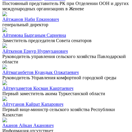
Постоянный представитель РК при Отделении ООН и других
международных организациях в Женеве
Айтжанов Наби Еркинович
генеральный директор
Айтимова Бырганым Сариевна
Заместитель председателя Совета сенаторов
Айткенов Ернур Нурмуханович
Руководитель управления сельского хозяйства Павлодарской
области
Айтмаганбетов Куандык Олжатаевич
Руководитель Управления комфортной городской среды
Айтмухаметов Косман Каиртаевич
Первый заместитель акима Туркестанской области
Айтуганов Кайрат Капарович
Первый вице-министр сельского хозяйства Республики
Казахстан
Аканов Айкан Аканович
Информация отсутствует