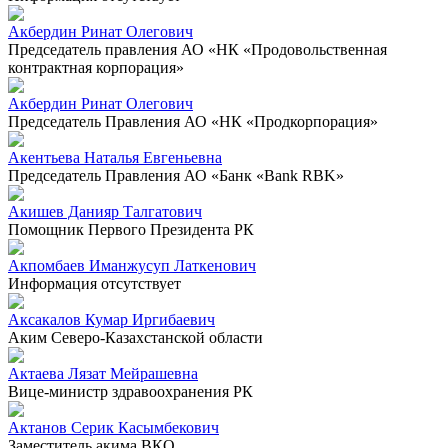
Акбердин Ринат Олегович
Председатель правления АО «НК «Продовольственная
контрактная корпорация»
Акбердин Ринат Олегович
Председатель Правления АО «НК «Продкорпорация»
Акентьева Наталья Евгеньевна
Председатель Правления АО «Банк «Bank RBK»
Акишев Данияр Талгатович
Помощник Первого Президента РК
Акпомбаев Иманжусуп Латкенович
Информация отсутствует
Аксакалов Кумар Иргибаевич
Аким Северо-Казахстанской области
Актаева Лязат Мейрашевна
Вице-министр здравоохранения РК
Актанов Серик Касымбекович
Заместитель акима ВКО