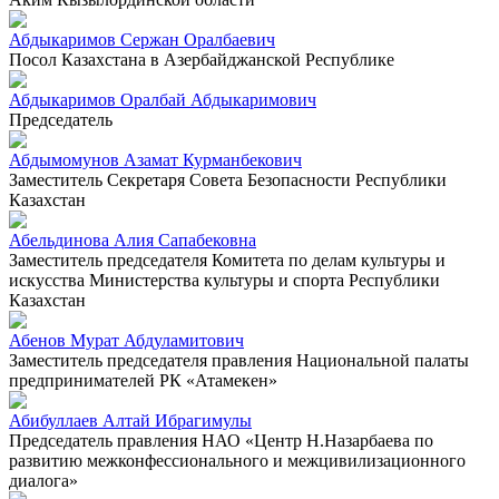
Абдыкаримов Сержан Оралбаевич
Посол Казахстана в Азербайджанской Республике
Абдыкаримов Оралбай Абдыкаримович
Председатель
Абдымомунов Азамат Курманбекович
Заместитель Секретаря Совета Безопасности Республики
Казахстан
Абельдинова Алия Сапабековна
Заместитель председателя Комитета по делам культуры и
искусства Министерства культуры и спорта Республики
Казахстан
Абенов Мурат Абдуламитович
Заместитель председателя правления Национальной палаты
предпринимателей РК «Атамекен»
Абибуллаев Алтай Ибрагимулы
Председатель правления НАО «Центр Н.Назарбаева по
развитию межконфессионального и межцивилизационного
диалога»