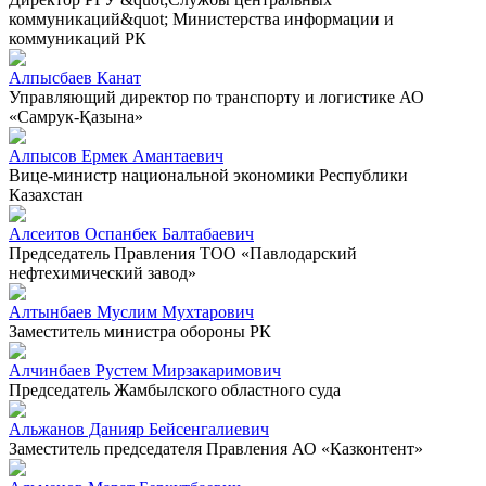
коммуникаций&quot; Министерства информации и
коммуникаций РК
Алпысбаев Канат
Управляющий директор по транспорту и логистике АО
«Самрук-Қазына»
Алпысов Ермек Амантаевич
Вице-министр национальной экономики Республики
Казахстан
Алсеитов Оспанбек Балтабаевич
Председатель Правления ТОО «Павлодарский
нефтехимический завод»
Алтынбаев Муслим Мухтарович
Заместитель министра обороны РК
Алчинбаев Рустем Мирзакаримович
Председатель Жамбылского областного суда
Альжанов Данияр Бейсенгалиевич
Заместитель председателя Правления АО «Казконтент»