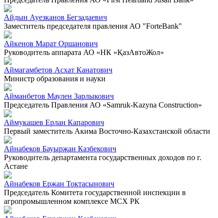
Айдын Ауезканов Бегзадаевич
Заместитель председателя правления АО "ForteBank"
Айкенов Марат Оршанович
Руководитель аппарата АО «НК «ҚазАвтоЖол»
Аймагамбетов Асхат Канатович
Министр образования и науки
Айманбетов Маулен Зарлыкович
Председатель Правления АО «Samruk-Kazyna Construction»
Аймукашев Ерлан Капарович
Первый заместитель Акима Восточно-Казахстанской области
Айнабеков Бауыржан Казбекович
Руководитель департамента государственных доходов по г.
Астане
Айнабеков Ержан Токтасынович
Председатель Комитета государственной инспекции в
агропромышленном комплексе МСХ РК