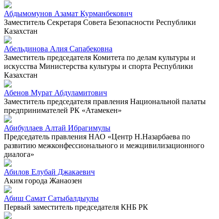
Абдымомунов Азамат Курманбекович
Заместитель Секретаря Совета Безопасности Республики
Казахстан
Абельдинова Алия Сапабековна
Заместитель председателя Комитета по делам культуры и
искусства Министерства культуры и спорта Республики
Казахстан
Абенов Мурат Абдуламитович
Заместитель председателя правления Национальной палаты
предпринимателей РК «Атамекен»
Абибуллаев Алтай Ибрагимулы
Председатель правления НАО «Центр Н.Назарбаева по
развитию межконфессионального и межцивилизационного
диалога»
Абилов Елубай Джакаевич
Аким города Жанаозен
Абиш Самат Сатыбалдыулы
Первый заместитель председателя КНБ РК