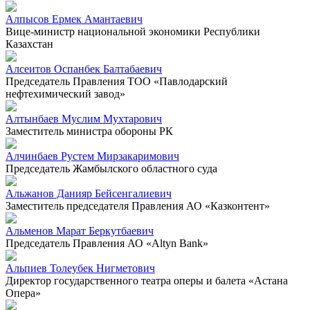
Алпысов Ермек Амантаевич
Вице-министр национальной экономики Республики
Казахстан
Алсеитов Оспанбек Балтабаевич
Председатель Правления ТОО «Павлодарский
нефтехимический завод»
Алтынбаев Муслим Мухтарович
Заместитель министра обороны РК
Алчинбаев Рустем Мирзакаримович
Председатель Жамбылского областного суда
Альжанов Данияр Бейсенгалиевич
Заместитель председателя Правления АО «Казконтент»
Альменов Марат Беркутбаевич
Председатель Правления АО «Altyn Bank»
Альпиев Толеубек Нигметович
Директор государственного театра оперы и балета «Астана
Опера»