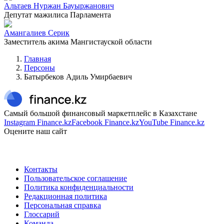
Альтаев Нуржан Бауыржанович
Депутат мажилиса Парламента
Амангалиев Серик
Заместитель акима Мангистауской области
Главная
Персоны
Батырбеков Адиль Умирбаевич
Самый большой финансовый маркетплейс в Казахстане
Instagram Finance.kz
Facebook Finance.kz
YouTube Finance.kz
Оцените наш сайт
Контакты
Пользовательское соглашение
Политика конфиденциальности
Редакционная политика
Персональная справка
Глоссарий
Команда