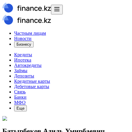
Частным лицам
Новости
Бизнесу
Кредиты
Ипотека
Автокредиты
Займы
Депозиты
Кредитные карты
Дебетовые карты
Связь
Банки
МФО
Еще
Батырбеков Адиль Умирбаевич