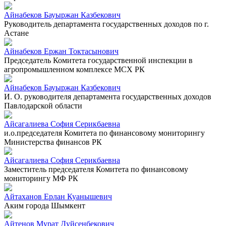
Айнабеков Бауыржан Казбекович
Руководитель департамента государственных доходов по г.
Астане
Айнабеков Ержан Токтасынович
Председатель Комитета государственной инспекции в
агропромышленном комплексе МСХ РК
Айнабеков Бауыржан Казбекович
И. О. руководителя департамента государственных доходов
Павлодарской области
Айсагалиева София Серикбаевна
и.о.председателя Комитета по финансовому мониторингу
Министерства финансов РК
Айсагалиева София Серикбаевна
Заместитель председателя Комитета по финансовому
мониторингу МФ РК
Айтаханов Ерлан Куанышевич
Аким города Шымкент
Айтенов Мурат Дуйсенбекович