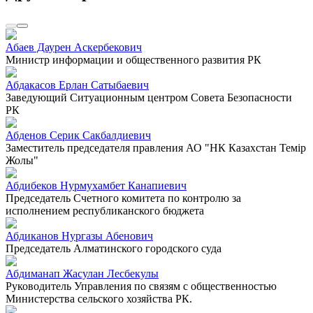
Абаев Даурен Аскербекович
Министр информации и общественного развития РК
Абдакасов Ерлан Сатыбаевич
Заведующий Ситуационным центром Совета Безопасности
РК
Абденов Серик Сакбалдиевич
Заместитель председателя правления АО "НК Казахстан Темiр
Жолы"
Абдибеков Нурмухамбет Канапиевич
Председатель Счетного комитета по контролю за
исполнением республиканского бюджета
Абдиканов Нургазы Абенович
Председатель Алматинского городского суда
Абдиманап Жасулан Лесбекулы
Руководитель Управления по связям с общественностью
Министерства сельского хозяйства РК.