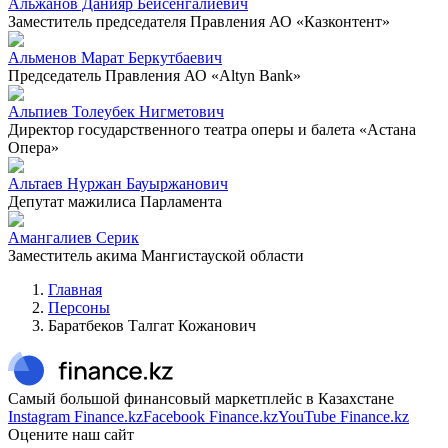
Альжанов Данияр Бейсенгалиевич
Заместитель председателя Правления АО «Казконтент»
Альменов Марат Беркутбаевич
Председатель Правления АО «Altyn Bank»
Альпиев Толеубек Нигметович
Директор государственного театра оперы и балета «Астана
Опера»
Альтаев Нуржан Бауыржанович
Депутат мажилиса Парламента
Амангалиев Серик
Заместитель акима Мангистауской области
Главная
Персоны
Баратбеков Талгат Кожанович
Самый большой финансовый маркетплейс в Казахстане
Instagram Finance.kz
Facebook Finance.kz
YouTube Finance.kz
Оцените наш сайт