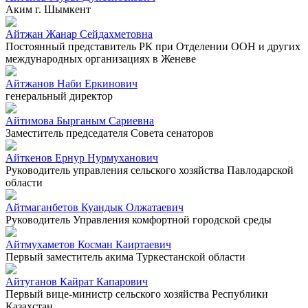
Аким г. Шымкент
Айтжан Жанар Сейдахметовна
Постоянный представитель РК при Отделении ООН и других
международных организациях в Женеве
Айтжанов Наби Еркинович
генеральный директор
Айтимова Бырганым Сариевна
Заместитель председателя Совета сенаторов
Айткенов Ернур Нурмуханович
Руководитель управления сельского хозяйства Павлодарской
области
Айтмаганбетов Куандык Олжатаевич
Руководитель Управления комфортной городской среды
Айтмухаметов Косман Каиртаевич
Первый заместитель акима Туркестанской области
Айтуганов Кайрат Капарович
Первый вице-министр сельского хозяйства Республики
Казахстан