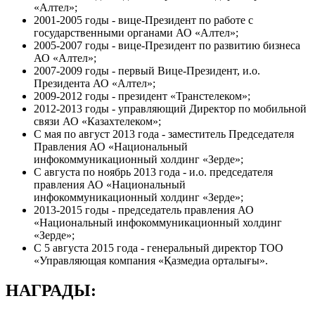
«Алтел»;
2001-2005 годы - вице-Президент по работе с
государственными органами АО «Алтел»;
2005-2007 годы - вице-Президент по развитию бизнеса
АО «Алтел»;
2007-2009 годы - первый Вице-Президент, и.о.
Президента АО «Алтел»;
2009-2012 годы - президент «Транстелеком»;
2012-2013 годы - управляющий Директор по мобильной
связи АО «Казахтелеком»;
С мая по август 2013 года - заместитель Председателя
Правления АО «Национальный
инфокоммуникационный холдинг «Зерде»;
С августа по ноябрь 2013 года - и.о. председателя
правления АО «Национальный
инфокоммуникационный холдинг «Зерде»;
2013-2015 годы - председатель правления АО
«Национальный инфокоммуникационный холдинг
«Зерде»;
С 5 августа 2015 года - генеральный директор ТОО
«Управляющая компания «Қазмедиа орталығы».
НАГРАДЫ: