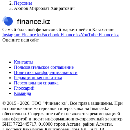
Персоны
Аюпов Мирболат Хайратович
Самый большой финансовый маркетплейс в Казахстане
Instagram Finance.kz
Facebook Finance.kz
YouTube Finance.kz
Оцените наш сайт
Контакты
Пользовательское соглашение
Политика конфиденциальности
Редакционная политика
Персональная справка
Глоссарий
Команда
© 2015 -
2026
, ТОО "Финанс.кз". Все права защищены. При
использовании материалов гиперссылка на finance.kz
обязательна. Содержание сайта не является рекомендацией
или офертой и носит информационно-справочный характер.
БИН 7722445717, 010000 город Астана, район Алматы,
Проспект Рақымжан Қошқарбаев, дом 10/1, н.п. 18