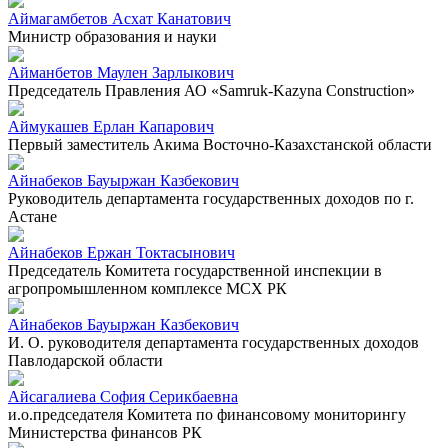
Аймагамбетов Асхат Канатович
Министр образования и науки
Айманбетов Маулен Зарлыкович
Председатель Правления АО «Samruk-Kazyna Construction»
Аймукашев Ерлан Капарович
Первый заместитель Акима Восточно-Казахстанской области
Айнабеков Бауыржан Казбекович
Руководитель департамента государственных доходов по г.
Астане
Айнабеков Ержан Токтасынович
Председатель Комитета государственной инспекции в
агропромышленном комплексе МСХ РК
Айнабеков Бауыржан Казбекович
И. О. руководителя департамента государственных доходов
Павлодарской области
Айсагалиева София Серикбаевна
и.о.председателя Комитета по финансовому мониторингу
Министерства финансов РК