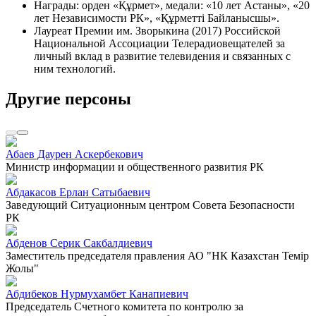
Награды: орден «Құрмет», медали: «10 лет Астаны», «20
лет Независимости РК», «Құрметтi Байланысшы».
Лауреат Премии им. Зворыкина (2017) Российской
Национальной Ассоциации Телерадиовещателей за
личный вклад в развитие телевидения и связанных с
ним технологий.
Другие персоны
Абаев Даурен Аскербекович
Министр информации и общественного развития РК
Абдакасов Ерлан Сатыбаевич
Заведующий Ситуационным центром Совета Безопасности
РК
Абденов Серик Сакбалдиевич
Заместитель председателя правления АО "НК Казахстан Темiр
Жолы"
Абдибеков Нурмухамбет Канапиевич
Председатель Счетного комитета по контролю за