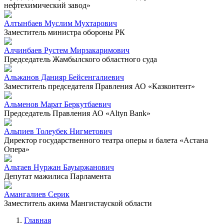
нефтехимический завод»
Алтынбаев Муслим Мухтарович
Заместитель министра обороны РК
Алчинбаев Рустем Мирзакаримович
Председатель Жамбылского областного суда
Альжанов Данияр Бейсенгалиевич
Заместитель председателя Правления АО «Казконтент»
Альменов Марат Беркутбаевич
Председатель Правления АО «Altyn Bank»
Альпиев Толеубек Нигметович
Директор государственного театра оперы и балета «Астана
Опера»
Альтаев Нуржан Бауыржанович
Депутат мажилиса Парламента
Амангалиев Серик
Заместитель акима Мангистауской области
Главная