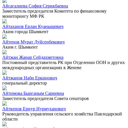
Айсагалиева София Серикбаевна
Заместитель председателя Комитета по финансовому
мониторингу МФ РК
Айтаханов Ерлан Куанышевич
Аким города Шымкент
Айтенов Мурат Дуйсенбекович
Аким г. Шымкент
Айтжан Жанар Сейдахметовна
Постоянный представитель РК при Отделении ООН и других
международных организациях в Женеве
Айтжанов Наби Еркинович
генеральный директор
Айтимова Бырганым Сариевна
Заместитель председателя Совета сенаторов
Айткенов Ернур Нурмуханович
Руководитель управления сельского хозяйства Павлодарской
области