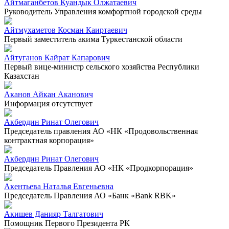
Айтмаганбетов Куандык Олжатаевич
Руководитель Управления комфортной городской среды
Айтмухаметов Косман Каиртаевич
Первый заместитель акима Туркестанской области
Айтуганов Кайрат Капарович
Первый вице-министр сельского хозяйства Республики
Казахстан
Аканов Айкан Аканович
Информация отсутствует
Акбердин Ринат Олегович
Председатель правления АО «НК «Продовольственная
контрактная корпорация»
Акбердин Ринат Олегович
Председатель Правления АО «НК «Продкорпорация»
Акентьева Наталья Евгеньевна
Председатель Правления АО «Банк «Bank RBK»
Акишев Данияр Талгатович
Помощник Первого Президента РК