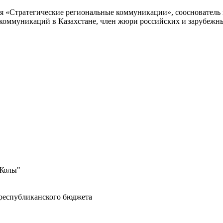
я «Стратегические региональные коммуникации», сооснователь 
 коммуникаций в Казахстане, член жюри российских и зарубежн
 Жолы"
 республиканского бюджета