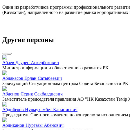
Один из разработчиков программы профессионального развити
(Казахстан), направленного на развитие рынка корпоративных
Другие персоны
Абаев Даурен Аскербекович
Министр информации и общественного развития РК
Абдакасов Ерлан Сатыбаевич
Заведующий Ситуационным центром Совета Безопасности РК
Абденов Серик Сакбалдиевич
Заместитель председателя правления АО "НК Казахстан Темiр
Абдибеков Нурмухамбет Канапиевич
Председатель Счетного комитета по контролю за исполнением
Абдиканов Нургазы Абенович