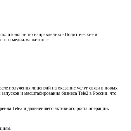
а политологии по направлению «Политические и
ент и медиа-маркетинг».
сле получения лицензий на оказание услуг связи в новых
запусков и масштабирования бизнеса Tele2 в России, что
ренда Tele2 и дальнейшего активного роста операций.
ациям.