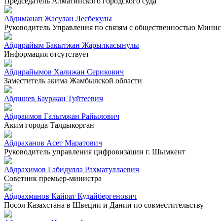
Председатель Алматинского городского суда
Абдиманап Жасулан Лесбекулы
Руководитель Управления по связям с общественностью Минист
Абдирайым Бакытжан Жарылкасынулы
Информация отсутствует
Абдирайымов Халижан Серикович
Заместитель акима Жамбылской области
Абдишев Бауржан Туйтеевич
Абдраимов Галымжан Райылович
Аким города Талдыкорган
Абдраханов Асет Маратович
Руководитель управления цифровизации г. Шымкент
Абдрахимов Габидулла Рахматуллаевич
Советник премьер-министра
Абдрахманов Кайрат Кудайбергенович
Посол Казахстана в Швеции и Дании по совместительству