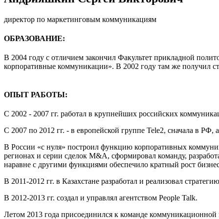
директор по маркетинговым коммуникациям
ОБРАЗОВАНИЕ:
В 2004 году с отличием закончил Факультет прикладной поли
корпоративные коммуникации». В 2002 году там же получил с
ОПЫТ РАБОТЫ:
С 2002 - 2007 гг. работал в крупнейших российских коммуник
С 2007 по 2012 гг. - в европейской группе Tele2, сначала в РФ, а
В России «с нуля» построил функцию корпоративных коммуника
регионах и серии сделок M&A, сформировал команду, разработ
наравне с другими функциями обеспечило кратный рост бизнеса
В 2011-2012 гг. в Казахстане разработал и реализовал страте
В 2012-2013 гг. создал и управлял агентством People Talk.
Летом 2013 года присоединился к команде коммуникационной