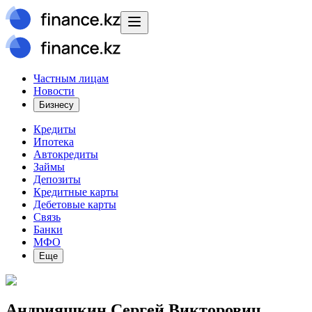
Частным лицам
Новости
Бизнесу
Кредиты
Ипотека
Автокредиты
Займы
Депозиты
Кредитные карты
Дебетовые карты
Связь
Банки
МФО
Еще
Андрияшкин Сергей Викторович